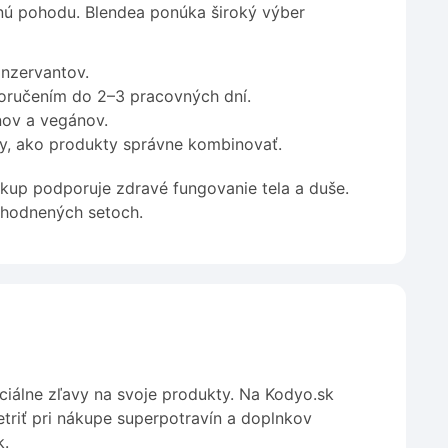
evnú pohodu. Blendea ponúka široký výber
nzervantov.
ručením do 2–3 pracovných dní.
nov a vegánov.
y, ako produkty správne kombinovať.
ákup podporuje zdravé fungovanie tela a duše.
ýhodnených setoch.
ciálne zľavy na svoje produkty. Na Kodyo.sk
triť pri nákupe superpotravín a doplnkov
k.