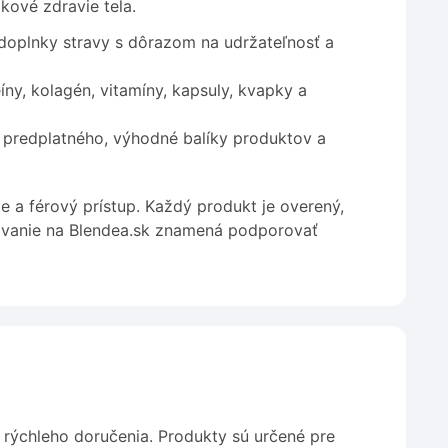
kové zdravie tela.
 doplnky stravy s dôrazom na udržateľnosť a
ny, kolagén, vitamíny, kapsuly, kvapky a
predplatného, výhodné balíky produktov a
e a férový prístup. Každý produkt je overený,
povanie na Blendea.sk znamená podporovať
a rýchleho doručenia. Produkty sú určené pre