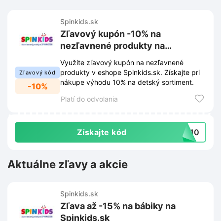
Spinkids.sk
Zľavový kupón -10% na
nezľavnené produkty na
Spinkids.sk
Využite zľavový kupón na nezľavnené
produkty v eshope Spinkids.sk. Získajte pri
Zľavový kód
nákupe výhodu 10% na detský sortiment.
-10%
Platí do odvolania
Získajte kód
IN10
Aktuálne zľavy a akcie
Spinkids.sk
Zľava až -15% na bábiky na
Spinkids.sk