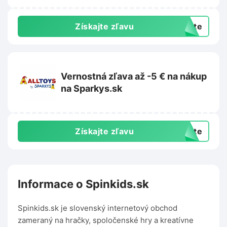
Získajte zľavu
exte
Vernostná zľava až -5 € na nákup
na Sparkys.sk
Získajte zľavu
exte
Informace o Spinkids.sk
Spinkids.sk je slovenský internetový obchod
zameraný na hračky, spoločenské hry a kreatívne