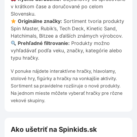
v krátkom čase a doručované po celom
Slovensku.
Originálne značky:
Sortiment tvoria produkty
Spin Master, Rubik’s, Tech Deck, Kinetic Sand,
Hatchimals, Bitzee a ďalších známych výrobcov.
Prehľadné filtrovanie:
Produkty možno
vyhľadávať podľa veku, značky, kategórie alebo
typu hračky.
V ponuke nájdete interaktívne hračky, hlavolamy,
stolové hry, figúrky a hračky na vonkajšie aktivity.
Sortiment sa pravidelne rozširuje o nové produkty.
Na jednom mieste môžete vyberať hračky pre rôzne
vekové skupiny.
Ako ušetriť na Spinkids.sk