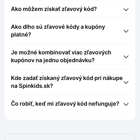
Ako môžem získať zľavový kód?
Ako dlho sú zľavové kódy a kupóny
platné?
Je možné kombinovať viac zľavových
kupónov na jednu objednávku?
Kde zadať získaný zľavový kód pri nákupe
na Spinkids.sk?
Čo robiť, keď mi zľavový kód nefunguje?