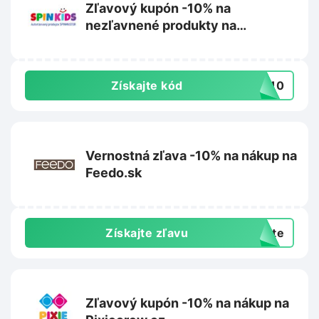
Zľavový kupón -10% na
nezľavnené produkty na
Spinkids.sk
Získajte kód
IN10
Vernostná zľava -10% na nákup na
Feedo.sk
Získajte zľavu
exte
Zľavový kupón -10% na nákup na