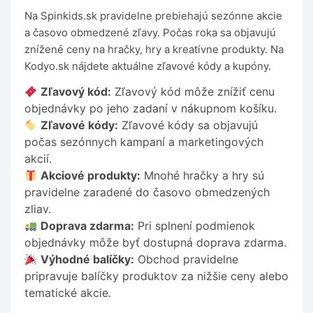
Na Spinkids.sk pravidelne prebiehajú sezónne akcie
a časovo obmedzené zľavy. Počas roka sa objavujú
znížené ceny na hračky, hry a kreatívne produkty. Na
Kodyo.sk nájdete aktuálne zľavové kódy a kupóny.
Zľavový kód:
Zľavový kód môže znížiť cenu
objednávky po jeho zadaní v nákupnom košíku.
Zľavové kódy:
Zľavové kódy sa objavujú
počas sezónnych kampaní a marketingových
akcií.
Akciové produkty:
Mnohé hračky a hry sú
pravidelne zaradené do časovo obmedzených
zliav.
Doprava zdarma:
Pri splnení podmienok
objednávky môže byť dostupná doprava zdarma.
Výhodné balíčky:
Obchod pravidelne
pripravuje balíčky produktov za nižšie ceny alebo
tematické akcie.