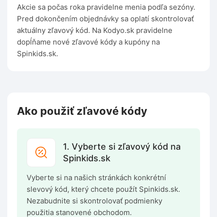
Akcie sa počas roka pravidelne menia podľa sezóny.
Pred dokončením objednávky sa oplatí skontrolovať
aktuálny zľavový kód. Na Kodyo.sk pravidelne
dopĺňame nové zľavové kódy a kupóny na
Spinkids.sk.
Ako použiť zľavové kódy
1. Vyberte si zľavový kód na
Spinkids.sk
Vyberte si na našich stránkách konkrétní
slevový kód, který chcete použít Spinkids.sk.
Nezabudnite si skontrolovať podmienky
použitia stanovené obchodom.