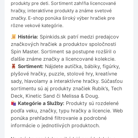
produkty pre deti. Sortiment zahŕňa licencované
hračky, interaktívne produkty a známe svetové
značky. E-shop ponúka široký výber hračiek pre
rôzne vekové kategórie.
História:
Spinkids.sk patrí medzi predajcov
značkových hračiek a produktov spoločnosti
Spin Master. Sortiment sa postupne rozšíril o
ďalšie známe značky a licencované kolekcie.
Sortiment:
Nájdete autíčka, bábiky, figúrky,
plyšové hračky, puzzle, stolové hry, kreatívne
sady, hlavolamy a interaktívne hračky. Súčasťou
sortimentu sú aj produkty značiek Rubik’s, Tech
Deck, Kinetic Sand či Melissa & Doug.
Kategórie a Služby:
Produkty sú rozdelené
podľa veku, značky, typu hračky a licencie. Web
ponúka prehľadné filtrovanie a podrobné
informácie o jednotlivých produktoch.