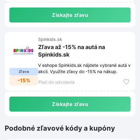
Získajte zľavu
Spinkids.sk
Zľava až -15% na autá na
Spinkids.sk
V eshope Spinkids.sk nájdete vybrané autá v
akcii. Využite zľavy do -15% na nákup.
Zľava
-15%
Platí do odvolania
Získajte zľavu
Podobné zľavové kódy a kupóny