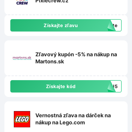
Pixiecrew.cz
Získajte zľavu
exte
Zľavový kupón -5% na nákup na
Martons.sk
Získajte kód
TAJ5
Vernostná zľava na dárček na
nákup na Lego.com