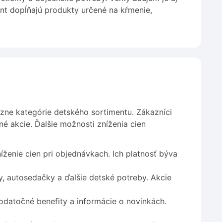
ent dopĺňajú produkty určené na kŕmenie,
zne kategórie detského sortimentu. Zákazníci
akcie. Ďalšie možnosti zníženia cien
ženie cien pri objednávkach. Ich platnosť býva
, autosedačky a ďalšie detské potreby. Akcie
odatočné benefity a informácie o novinkách.