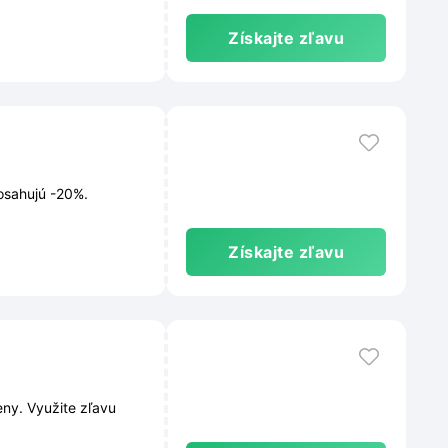
Získajte zľavu
osahujú -20%.
Získajte zľavu
ny. Využite zľavu