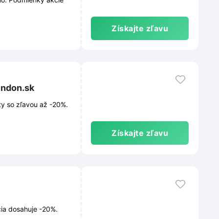
Získajte zľavu
endon.sk
y so zľavou až -20%.
Získajte zľavu
cia dosahuje -20%.