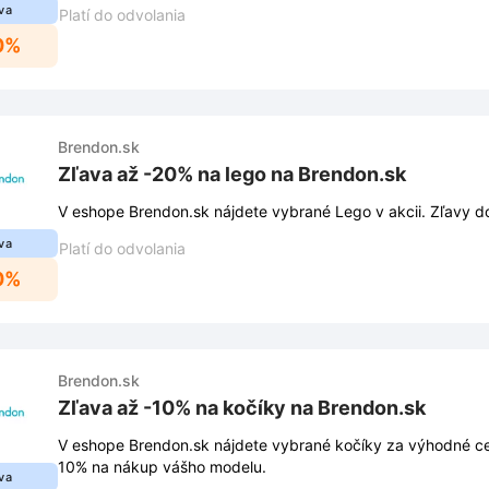
va
Platí do odvolania
0%
Brendon.sk
Zľava až -20% na lego na Brendon.sk
V eshope Brendon.sk nájdete vybrané Lego v akcii. Zľavy d
va
Platí do odvolania
0%
Brendon.sk
Zľava až -10% na kočíky na Brendon.sk
V eshope Brendon.sk nájdete vybrané kočíky za výhodné ce
10% na nákup vášho modelu.
va