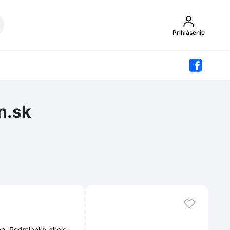
Prihlásenie
n.sk
mo. Podmienky akcie