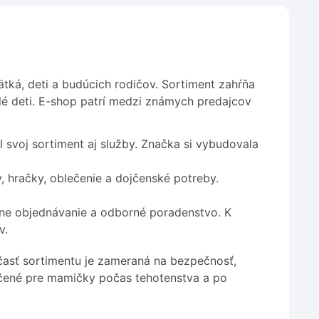
tká, deti a budúcich rodičov. Sortiment zahŕňa
lé deti. E-shop patrí medzi známych predajcov
l svoj sortiment aj služby. Značka si vybudovala
, hračky, oblečenie a dojčenské potreby.
ine objednávanie a odborné poradenstvo. K
v.
 časť sortimentu je zameraná na bezpečnosť,
určené pre mamičky počas tehotenstva a po