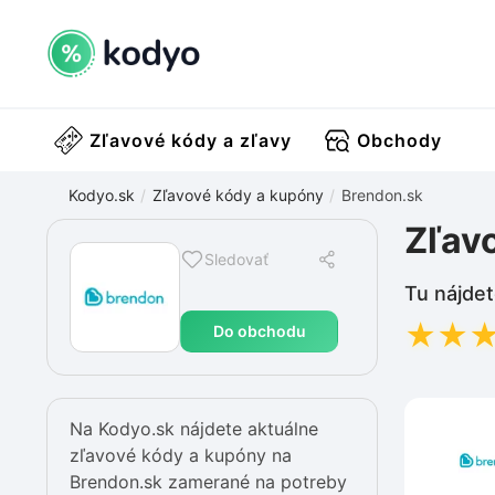
Zľavové kódy a zľavy
Obchody
Kodyo.sk
Zľavové kódy a kupóny
Brendon.sk
Zľav
Sledovať
Tu nájdet
★
★
Do obchodu
Na Kodyo.sk nájdete aktuálne
zľavové kódy a kupóny na
Brendon.sk zamerané na potreby