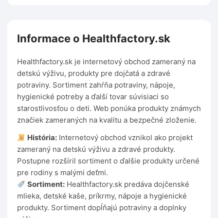
Informace o Healthfactory.sk
Healthfactory.sk je internetový obchod zameraný na
detskú výživu, produkty pre dojčatá a zdravé
potraviny. Sortiment zahŕňa potraviny, nápoje,
hygienické potreby a ďalší tovar súvisiaci so
starostlivosťou o deti. Web ponúka produkty známych
značiek zameraných na kvalitu a bezpečné zloženie.
História:
Internetový obchod vznikol ako projekt
zameraný na detskú výživu a zdravé produkty.
Postupne rozšíril sortiment o ďalšie produkty určené
pre rodiny s malými deťmi.
Sortiment:
Healthfactory.sk predáva dojčenské
mlieka, detské kaše, príkrmy, nápoje a hygienické
produkty. Sortiment dopĺňajú potraviny a doplnky