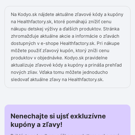
Na Kodyo.sk nájdete aktuálne zľavové kódy a kupóny
na Healthfactory.sk, ktoré pomáhajú znížiť cenu
nákupu detskej výživy a ďalších produktov. Stránka
zhromažďuje aktuálne akcie a informácie o zľavách
dostupných v e-shope Healthfactory.sk. Pri nákupe
môžete použiť zľavový kupón, ktorý zníži cenu
produktov v objednávke. Kodyo.sk pravidelne
aktualizuje zľavové kódy a kupóny a prináša prehľad
nových zliav. Vďaka tomu môžete jednoducho
sledovať aktuálne zľavy na Healthfactory.sk.
Nenechajte si ujsť exkluzívne
kupóny a zľavy!