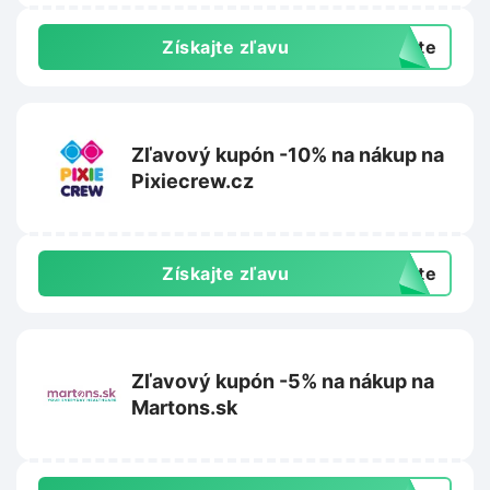
Získajte zľavu
exte
Zľavový kupón -10% na nákup na
Pixiecrew.cz
Získajte zľavu
exte
Zľavový kupón -5% na nákup na
Martons.sk