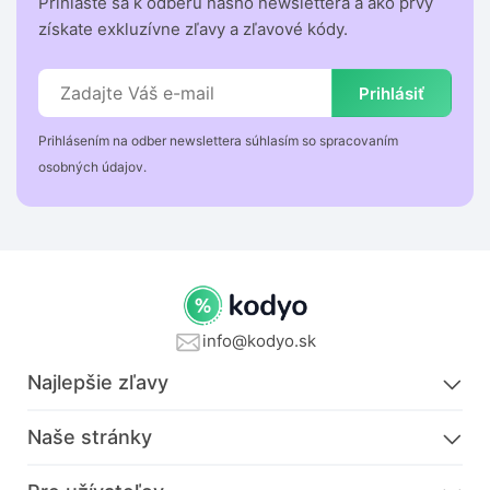
Prihláste sa k odberu nášho newslettera a ako prvý
získate exkluzívne zľavy a zľavové kódy.
Prihlásiť
Prihlásením na odber newslettera súhlasím so spracovaním
osobných údajov.
info@kodyo.sk
Najlepšie zľavy
Naše stránky