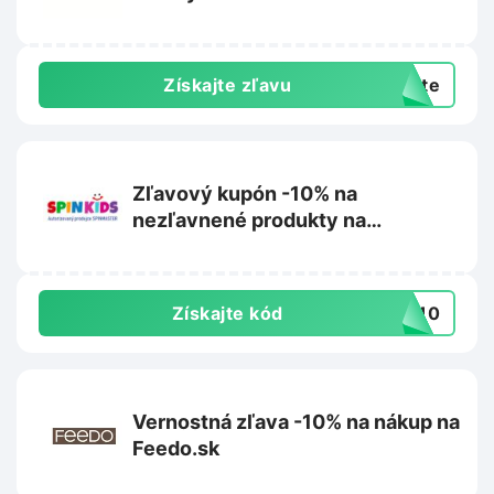
Získajte zľavu
exte
Zľavový kupón -10% na
nezľavnené produkty na
Spinkids.sk
Získajte kód
IN10
Vernostná zľava -10% na nákup na
Feedo.sk