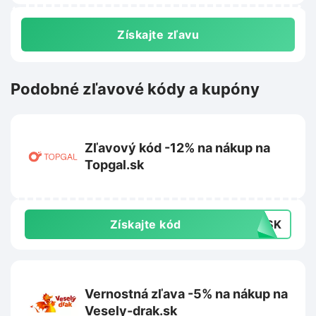
Získajte zľavu
Podobné zľavové kódy a kupóny
Zľavový kód -12% na nákup na
Topgal.sk
Získajte kód
12SK
Vernostná zľava -5% na nákup na
Vesely-drak.sk