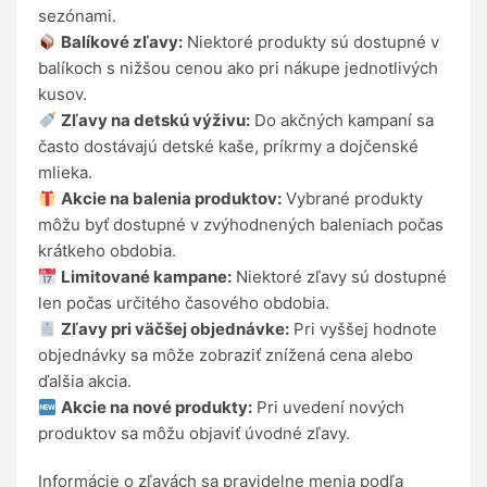
sezónami.
Balíkové zľavy:
Niektoré produkty sú dostupné v
balíkoch s nižšou cenou ako pri nákupe jednotlivých
kusov.
Zľavy na detskú výživu:
Do akčných kampaní sa
často dostávajú detské kaše, príkrmy a dojčenské
mlieka.
Akcie na balenia produktov:
Vybrané produkty
môžu byť dostupné v zvýhodnených baleniach počas
krátkeho obdobia.
Limitované kampane:
Niektoré zľavy sú dostupné
len počas určitého časového obdobia.
Zľavy pri väčšej objednávke:
Pri vyššej hodnote
objednávky sa môže zobraziť znížená cena alebo
ďalšia akcia.
Akcie na nové produkty:
Pri uvedení nových
produktov sa môžu objaviť úvodné zľavy.
Informácie o zľavách sa pravidelne menia podľa