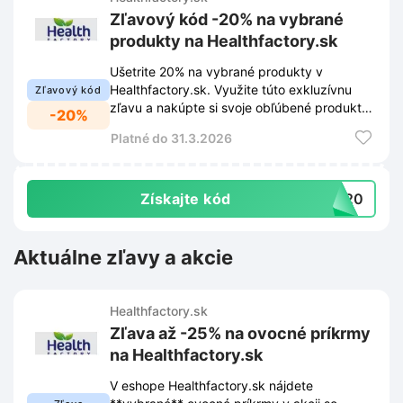
Zľavový kód -20% na vybrané
produkty na Healthfactory.sk
Ušetrite 20% na vybrané produkty v
Healthfactory.sk. Využite túto exkluzívnu
Zľavový kód
zľavu a nakúpte si svoje obľúbené produkty
-20%
za výhodnejšie ceny.
Platné do 31.3.2026
Získajte kód
AR20
Aktuálne zľavy a akcie
Healthfactory.sk
Zľava až -25% na ovocné príkrmy
na Healthfactory.sk
V eshope Healthfactory.sk nájdete