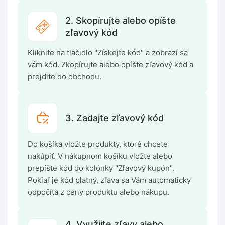
2. Skopírujte alebo opíšte
zľavový kód
Kliknite na tlačidlo "Získejte kód" a zobrazí sa
vám kód. Zkopírujte alebo opíšte zľavový kód a
prejdite do obchodu.
3. Zadajte zľavový kód
Do košíka vložte produkty, ktoré chcete
nakúpiť. V nákupnom košíku vložte alebo
prepíšte kód do kolónky "Zľavový kupón".
Pokiaľ je kód platný, zľava sa Vám automaticky
odpočíta z ceny produktu alebo nákupu.
4. Využijte zľavy alebo