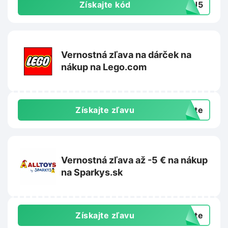
Získajte kód
TAJ5
Vernostná zľava na dárček na
nákup na Lego.com
Získajte zľavu
exte
Vernostná zľava až -5 € na nákup
na Sparkys.sk
Získajte zľavu
exte