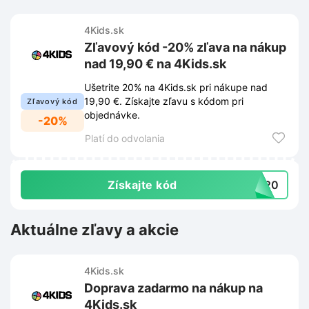
4Kids.sk
Zľavový kód -20% zľava na nákup
nad 19,90 € na 4Kids.sk
Ušetrite 20% na 4Kids.sk pri nákupe nad
19,90 €. Získajte zľavu s kódom pri
Zľavový kód
objednávke.
-20%
Platí do odvolania
Získajte kód
FT20
Aktuálne zľavy a akcie
4Kids.sk
Doprava zadarmo na nákup na
4Kids.sk