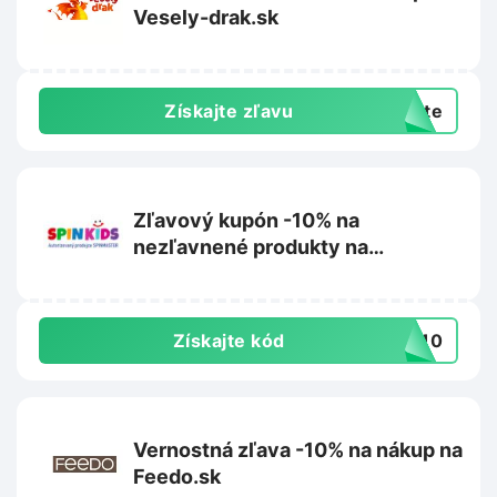
Vesely-drak.sk
Získajte zľavu
exte
Zľavový kupón -10% na
nezľavnené produkty na
Spinkids.sk
Získajte kód
IN10
Vernostná zľava -10% na nákup na
Feedo.sk