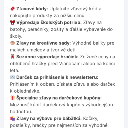
Zľavové kódy:
Uplatnite zľavový kód a
nakupujte produkty za nižšiu cenu.
Výpredaje školských potrieb:
Zľavy na
batohy, peračníky, zošity a ďalšie vybavenie do
školy.
Zľavy na kreatívne sady:
Výhodné balíky pre
malých umelcov a tvorivé deti.
Sezónne výpredaje hračiek:
Znížené ceny na
obľúbené hračky pred Vianocami alebo na konci
leta.
Darček za prihlásenie k newsletteru:
Prihlásením k odberu získate zľavu alebo darček
k objednávke.
Špeciálne zľavy na darčekové kupóny:
Možnosť kúpiť darčekový kupón s výhodnejšou
hodnotou.
Zľavy na výbavu pre bábätká:
Kočíky,
postieľky, hračky pre najmenších za výhodné