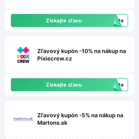
Získajte zľavu
exte
Zľavový kupón -10% na nákup na
Pixiecrew.cz
Získajte zľavu
exte
Zľavový kupón -5% na nákup na
Martons.sk