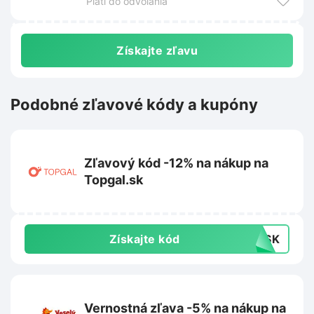
Platí do odvolania
Získajte zľavu
Podobné zľavové kódy a kupóny
Zľavový kód -12% na nákup na
Topgal.sk
Získajte kód
12SK
Vernostná zľava -5% na nákup na