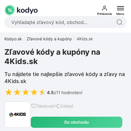
Prihlásenie
Menu
Kodyo.sk
Zľavové kódy a kupóny
4Kids.sk
Zľavové kódy a kupóny na
4Kids.sk
Tu nájdete tie najlepšie zľavové kódy a zľavy na
4Kids.sk
★
★
★
★
★
4.5
z
11 hodnotení
Sledovať
Zdielať
Do obchodu