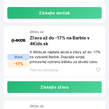
Získajte darček
4Kids.sk
Zľava až do -17% na Barbie v
4Kids.sk
V 4Kids.sk nájdete akcie a zľavy až do -17%
na vybrané Barbie. Doprajte svojej
Zľava
princeznej vybranú bábiku za skvelú cenu.
-17%
Platí do odvolania
Získajte zľavu
4Kids.sk