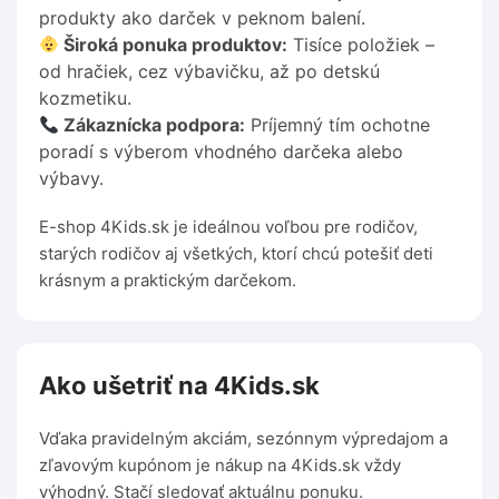
produkty ako darček v peknom balení.
Široká ponuka produktov:
Tisíce položiek –
od hračiek, cez výbavičku, až po detskú
kozmetiku.
Zákaznícka podpora:
Príjemný tím ochotne
poradí s výberom vhodného darčeka alebo
výbavy.
E-shop 4Kids.sk je ideálnou voľbou pre rodičov,
starých rodičov aj všetkých, ktorí chcú potešiť deti
krásnym a praktickým darčekom.
Ako ušetriť na 4Kids.sk
Vďaka pravidelným akciám, sezónnym výpredajom a
zľavovým kupónom je nákup na 4Kids.sk vždy
výhodný. Stačí sledovať aktuálnu ponuku.