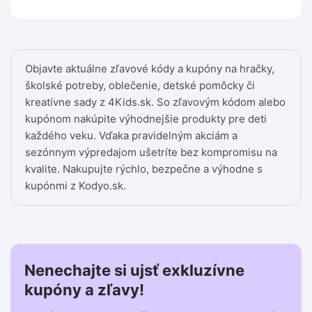
Objavte aktuálne zľavové kódy a kupóny na hračky,
školské potreby, oblečenie, detské pomôcky či
kreatívne sady z 4Kids.sk. So zľavovým kódom alebo
kupónom nakúpite výhodnejšie produkty pre deti
každého veku. Vďaka pravidelným akciám a
sezónnym výpredajom ušetríte bez kompromisu na
kvalite. Nakupujte rýchlo, bezpečne a výhodne s
kupónmi z Kodyo.sk.
Nenechajte si ujsť exkluzívne
kupóny a zľavy!