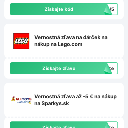
Získajte kód
TAJ5
Vernostná zľava na dárček na
nákup na Lego.com
Získajte zľavu
exte
Vernostná zľava až -5 € na nákup
na Sparkys.sk
Získajte zľavu
exte