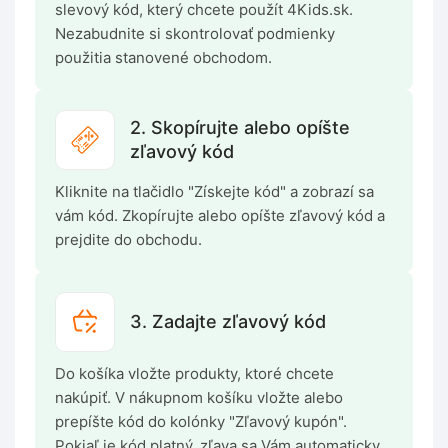
slevový kód, který chcete použít 4Kids.sk.
Nezabudnite si skontrolovať podmienky
použitia stanovené obchodom.
2. Skopírujte alebo opíšte
zľavový kód
Kliknite na tlačidlo "Získejte kód" a zobrazí sa
vám kód. Zkopírujte alebo opíšte zľavový kód a
prejdite do obchodu.
3. Zadajte zľavový kód
Do košíka vložte produkty, ktoré chcete
nakúpiť. V nákupnom košíku vložte alebo
prepíšte kód do kolónky "Zľavový kupón".
Pokiaľ je kód platný, zľava sa Vám automaticky