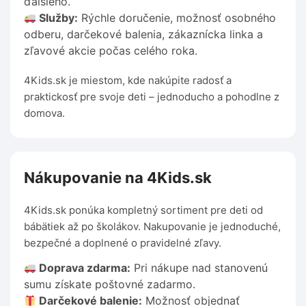
ďalšieho.
Služby:
Rýchle doručenie, možnosť osobného
odberu, darčekové balenia, zákaznícka linka a
zľavové akcie počas celého roka.
4Kids.sk je miestom, kde nakúpite radosť a
praktickosť pre svoje deti – jednoducho a pohodlne z
domova.
Nákupovanie na 4Kids.sk
4Kids.sk ponúka kompletný sortiment pre deti od
bábätiek až po školákov. Nakupovanie je jednoduché,
bezpečné a doplnené o pravidelné zľavy.
Doprava zdarma:
Pri nákupe nad stanovenú
sumu získate poštovné zadarmo.
Darčekové balenie:
Možnosť objednať