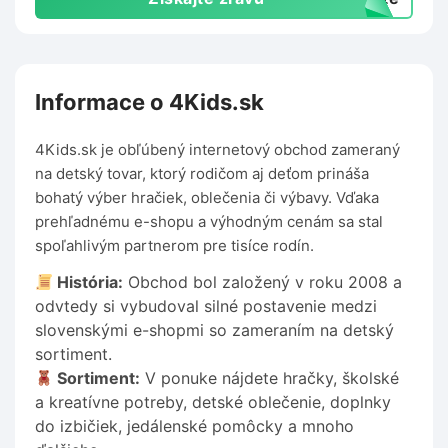
Informace o 4Kids.sk
4Kids.sk je obľúbený internetový obchod zameraný
na detský tovar, ktorý rodičom aj deťom prináša
bohatý výber hračiek, oblečenia či výbavy. Vďaka
prehľadnému e-shopu a výhodným cenám sa stal
spoľahlivým partnerom pre tisíce rodín.
História:
Obchod bol založený v roku 2008 a
odvtedy si vybudoval silné postavenie medzi
slovenskými e-shopmi so zameraním na detský
sortiment.
Sortiment:
V ponuke nájdete hračky, školské
a kreatívne potreby, detské oblečenie, doplnky
do izbičiek, jedálenské pomôcky a mnoho