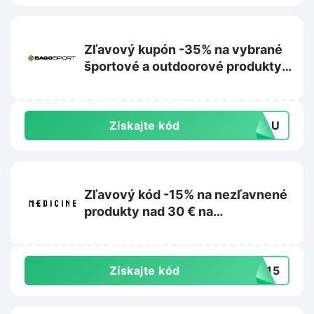
Zľavový kupón -35% na vybrané
športové a outdoorové produkty
na Bagosport.sk
Získajte kód
35AU
Zľavový kód -15% na nezľavnené
produkty nad 30 € na
Wearmedicine.sk
Získajte kód
ED15