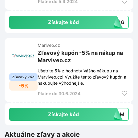
Platné do 5.9.2024
Získajte kód
2ZBG
Mariveo.cz
Zľavový kupón -5% na nákup na
Marviveo.cz
Ušetrite 5% z hodnoty Vášho nákupu na
Marviveo.cz! Využite tento zľavový kupón a
Zľavový kód
nakupujte výhodnejšie.
-5%
Platné do 30.6.2024
Získajte kód
PJ4M
Aktuálne zľavy a akcie