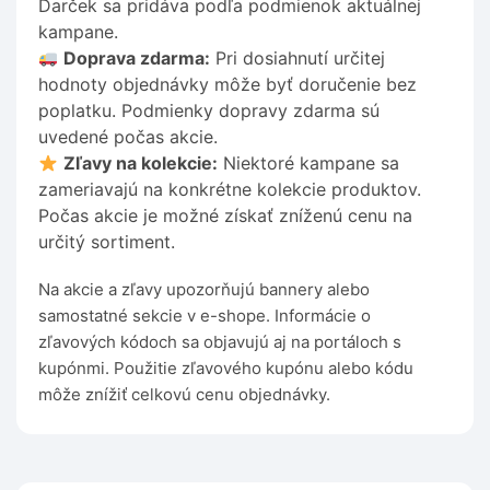
Darček sa pridáva podľa podmienok aktuálnej
kampane.
Doprava zdarma:
Pri dosiahnutí určitej
hodnoty objednávky môže byť doručenie bez
poplatku. Podmienky dopravy zdarma sú
uvedené počas akcie.
Zľavy na kolekcie:
Niektoré kampane sa
zameriavajú na konkrétne kolekcie produktov.
Počas akcie je možné získať zníženú cenu na
určitý sortiment.
Na akcie a zľavy upozorňujú bannery alebo
samostatné sekcie v e-shope. Informácie o
zľavových kódoch sa objavujú aj na portáloch s
kupónmi. Použitie zľavového kupónu alebo kódu
môže znížiť celkovú cenu objednávky.