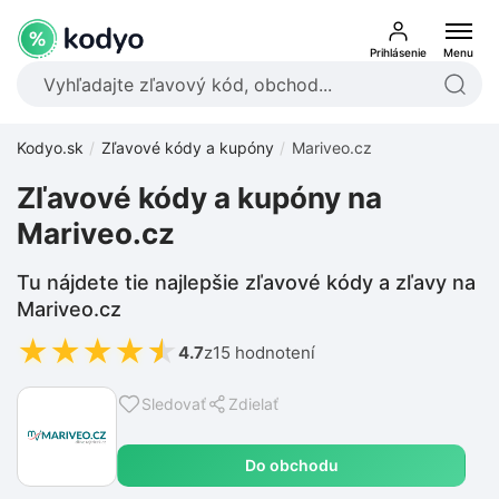
Prihlásenie
Menu
Kodyo.sk
Zľavové kódy a kupóny
Mariveo.cz
Zľavové kódy a kupóny na
Mariveo.cz
Tu nájdete tie najlepšie zľavové kódy a zľavy na
Mariveo.cz
★
★
★
★
★
4.7
z
15 hodnotení
Sledovať
Zdielať
Do obchodu