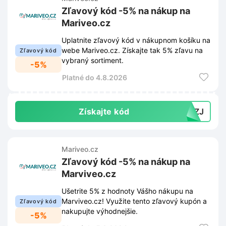
Zľavový kód -5% na nákup na
Mariveo.cz
Uplatnite zľavový kód v nákupnom košíku na
webe Mariveo.cz. Získajte tak 5% zľavu na
Zľavový kód
vybraný sortiment.
-5%
Platné do 4.8.2026
Získajte kód
XHZJ
Mariveo.cz
Zľavový kód -5% na nákup na
Marviveo.cz
Ušetrite 5% z hodnoty Vášho nákupu na
Marviveo.cz! Využite tento zľavový kupón a
Zľavový kód
nakupujte výhodnejšie.
-5%