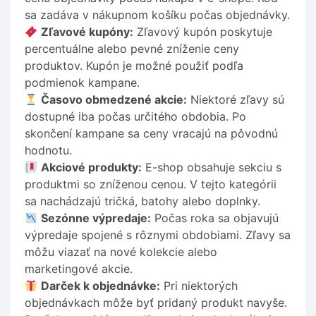
sa zadáva v nákupnom košíku počas objednávky.
Zľavové kupóny:
Zľavový kupón poskytuje
percentuálne alebo pevné zníženie ceny
produktov. Kupón je možné použiť podľa
podmienok kampane.
Časovo obmedzené akcie:
Niektoré zľavy sú
dostupné iba počas určitého obdobia. Po
skončení kampane sa ceny vracajú na pôvodnú
hodnotu.
Akciové produkty:
E-shop obsahuje sekciu s
produktmi so zníženou cenou. V tejto kategórii
sa nachádzajú tričká, batohy alebo doplnky.
Sezónne výpredaje:
Počas roka sa objavujú
výpredaje spojené s rôznymi obdobiami. Zľavy sa
môžu viazať na nové kolekcie alebo
marketingové akcie.
Darček k objednávke:
Pri niektorých
objednávkach môže byť pridaný produkt navyše.