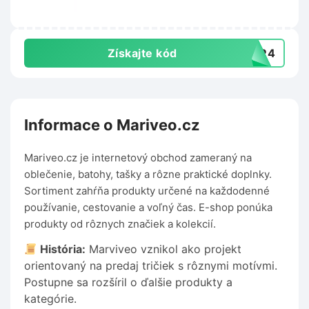
Získajte kód
T3R4
Informace o Mariveo.cz
Mariveo.cz je internetový obchod zameraný na
oblečenie, batohy, tašky a rôzne praktické doplnky.
Sortiment zahŕňa produkty určené na každodenné
používanie, cestovanie a voľný čas. E-shop ponúka
produkty od rôznych značiek a kolekcií.
História:
Marviveo vznikol ako projekt
orientovaný na predaj tričiek s rôznymi motívmi.
Postupne sa rozšíril o ďalšie produkty a
kategórie.