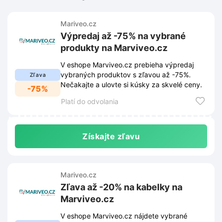
Mariveo.cz
Výpredaj až -75% na vybrané
produkty na Marviveo.cz
V eshope Marviveo.cz prebieha výpredaj
vybraných produktov s zľavou až -75%.
Zľava
Nečakajte a ulovte si kúsky za skvelé ceny.
-75%
Platí do odvolania
Získajte zľavu
Mariveo.cz
Zľava až -20% na kabelky na
Marviveo.cz
V eshope Marviveo.cz nájdete vybrané