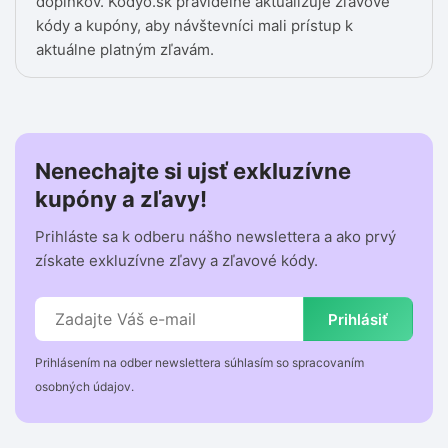
doplnkov. Kodyo.sk pravidelne aktualizuje zľavové
kódy a kupóny, aby návštevníci mali prístup k
aktuálne platným zľavám.
Nenechajte si ujsť exkluzívne
kupóny a zľavy!
Prihláste sa k odberu nášho newslettera a ako prvý
získate exkluzívne zľavy a zľavové kódy.
Prihlásiť
Prihlásením na odber newslettera súhlasím so spracovaním
osobných údajov.