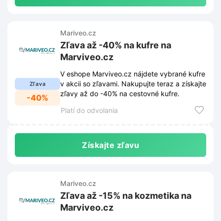
Mariveo.cz
Zľava až -40% na kufre na
Marviveo.cz
V eshope Marviveo.cz nájdete vybrané kufre
v akcii so zľavami. Nakupujte teraz a získajte
Zľava
zľavy až do -40% na cestovné kufre.
-40%
Platí do odvolania
Získajte zľavu
Mariveo.cz
Zľava až -15% na kozmetika na
Marviveo.cz