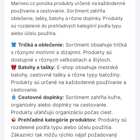
Mariveo.cz ponúka produkty určené na každodenné
používanie a cestovanie. Sortiment zahŕňa
oblečenie, tašky, batohy a rôzne doplnky. Produkty
sú rozdelené do prehľadných kategórií podľa typu
alebo účelu použitia.
Tričká a oblečenie:
Sortiment obsahuje tričká
s rôznymi motívmi a dizajnmi. Produkty sú
dostupné v rôznych veľkostiach a štýloch.
Batohy a tašky:
E-shop obsahuje mestské
batohy, cestovné tašky a rôzne typy batožiny.
Produkty sú určené na každodenné používanie a
cestovanie.
Cestovné doplnky:
Sortiment zahŕňa kufre,
organizéry alebo doplnky na cestovanie.
Produkty uľahčujú organizáciu počas ciest.
Prehľadné kategórie produktov:
Produkty sú
rozdelené podľa typu alebo účelu použitia.
Zákazníci tak môžu rýchlo nájsť požadovaný