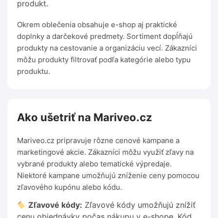
produkt.
Okrem oblečenia obsahuje e-shop aj praktické
doplnky a darčekové predmety. Sortiment dopĺňajú
produkty na cestovanie a organizáciu vecí. Zákazníci
môžu produkty filtrovať podľa kategórie alebo typu
produktu.
Ako ušetriť na Mariveo.cz
Mariveo.cz pripravuje rôzne cenové kampane a
marketingové akcie. Zákazníci môžu využiť zľavy na
vybrané produkty alebo tematické výpredaje.
Niektoré kampane umožňujú zníženie ceny pomocou
zľavového kupónu alebo kódu.
Zľavové kódy:
Zľavové kódy umožňujú znížiť
cenu objednávky počas nákupu v e-shope. Kód