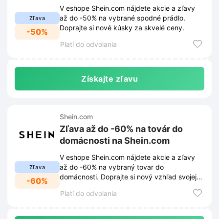
V eshope Shein.com nájdete akcie a zľavy
až do -50% na vybrané spodné prádlo.
Zľava
Doprajte si nové kúsky za skvelé ceny.
-50%
Platí do odvolania
Získajte zľavu
Shein.com
Zľava až do -60% na továr do
domácnosti na Shein.com
V eshope Shein.com nájdete akcie a zľavy
až do -60% na vybraný tovar do
Zľava
domácnosti. Doprajte si nový vzhľad svojej
-60%
domácnosti za skvelé ceny.
Platí do odvolania