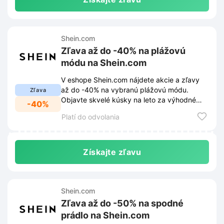
Shein.com
Zľava až do -40% na plážovú
módu na Shein.com
V eshope Shein.com nájdete akcie a zľavy
až do -40% na vybranú plážovú módu.
Zľava
Objavte skvelé kúsky na leto za výhodné
-40%
ceny.
Platí do odvolania
Získajte zľavu
Shein.com
Zľava až do -50% na spodné
prádlo na Shein.com