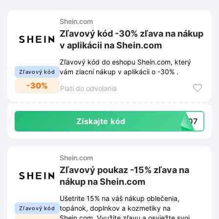
Shein.com
Zľavový kód -30% zľava na nákup
v aplikácii na Shein.com
Zľavový kód do eshopu Shein.com, který
vám zlacní nákup v aplikácii o -30% .
Zľavový kód
-30%
Platí do odvolania
Získajte kód
0407
Shein.com
Zľavový poukaz -15% zľava na
nákup na Shein.com
Ušetrite 15% na váš nákup oblečenia,
topánok, doplnkov a kozmetiky na
Zľavový kód
Shein.com. Využite zľavu a osviežte svoj