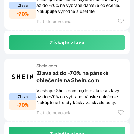
až do -70% na vybrané dámske oblečenie.
Zľava
Nakupujte výhodne a ušetrite.
-70%
Platí do odvolania
Získajte zľavu
Shein.com
Zľava až do -70% na pánské
oblečenie na Shein.com
V eshope Shein.com nájdete akcie a zľavy
až do -70% na vybrané pánske oblečenie.
Zľava
Nakúpte si trendy kúsky za skvelé ceny.
-70%
Platí do odvolania
Získajte zľavu