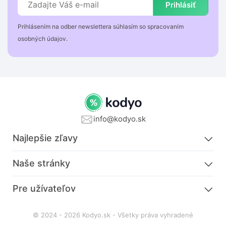
Prihlásiť
Prihlásením na odber newslettera súhlasím so spracovaním
osobných údajov.
info@kodyo.sk
Najlepšie zľavy
Naše stránky
Pre užívateľov
© 2024 - 2026 Kodyo.sk - Všetky práva vyhradené