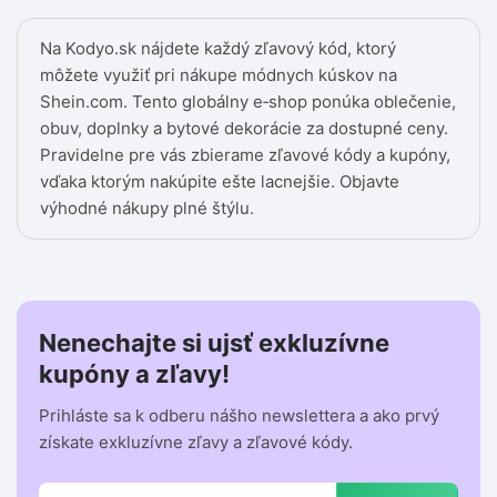
Na Kodyo.sk nájdete každý zľavový kód, ktorý
môžete využiť pri nákupe módnych kúskov na
Shein.com. Tento globálny e‑shop ponúka oblečenie,
obuv, doplnky a bytové dekorácie za dostupné ceny.
Pravidelne pre vás zbierame zľavové kódy a kupóny,
vďaka ktorým nakúpite ešte lacnejšie. Objavte
výhodné nákupy plné štýlu.
Nenechajte si ujsť exkluzívne
kupóny a zľavy!
Prihláste sa k odberu nášho newslettera a ako prvý
získate exkluzívne zľavy a zľavové kódy.