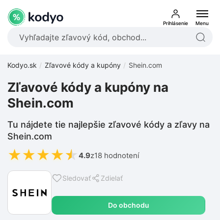
Prihlásenie
Menu
Kodyo.sk
Zľavové kódy a kupóny
Shein.com
Zľavové kódy a kupóny na
Shein.com
Tu nájdete tie najlepšie zľavové kódy a zľavy na
Shein.com
★
★
★
★
★
4.9
z
18 hodnotení
Sledovať
Zdielať
Do obchodu