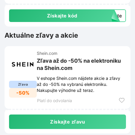
exkluzívne ponuky.
Získajte kód
exte
Aktuálne zľavy a akcie
Shein.com
Zľava až do -50% na elektroniku
na Shein.com
V eshope Shein.com nájdete akcie a zľavy
až do -50% na vybranú elektroniku.
Zľava
Nakupujte výhodne už teraz.
-50%
Platí do odvolania
Získajte zľavu