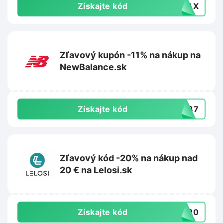
Získajte kód
VIAX
Zľavový kupón -11% na nákup na
NewBalance.sk
Získajte kód
PW87
Zľavový kód -20% na nákup nad
20 € na Lelosi.sk
Získajte kód
RA20