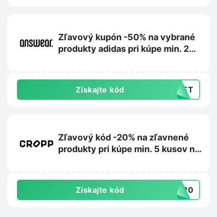
Zľavový kupón -50% na vybrané
produkty adidas pri kúpe min. 2
kusov na Answear.sk
Získajte kód
CRET
Zľavový kód -20% na zľavnené
produkty pri kúpe min. 5 kusov na
Cropp.com
Získajte kód
RA20