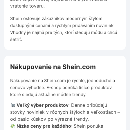
vrátenie tovaru.
Shein oslovuje zákazníkov moderným štýlom,
dostupnými cenami a rýchlym pridávaním noviniek.
Vhodný je najmä pre tých, ktorí sledujú módu a chcú
šetriť.
Nákupovanie na Shein.com
Nakupovanie na Shein.com je rýchle, jednoduché a
cenovo výhodné. E-shop ponúka tisíce produktov,
ktoré sledujú aktuálne módne trendy.
Veľký výber produktov
: Denne pribúdajú
stovky noviniek v rôznych štýloch a veľkostiach –
od basic kúskov po výrazné trendy.
Nízke ceny pre každého
: Shein ponúka