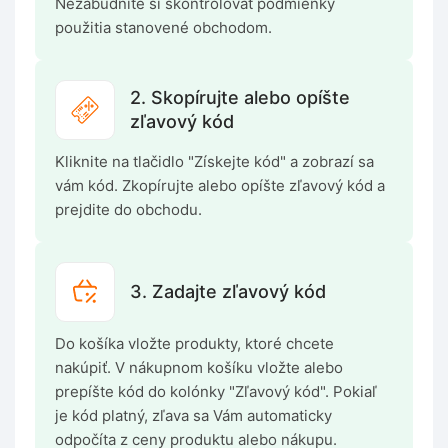
Nezabudnite si skontrolovať podmienky
použitia stanovené obchodom.
2. Skopírujte alebo opíšte
zľavový kód
Kliknite na tlačidlo "Získejte kód" a zobrazí sa
vám kód. Zkopírujte alebo opíšte zľavový kód a
prejdite do obchodu.
3. Zadajte zľavový kód
Do košíka vložte produkty, ktoré chcete
nakúpiť. V nákupnom košíku vložte alebo
prepíšte kód do kolónky "Zľavový kód". Pokiaľ
je kód platný, zľava sa Vám automaticky
odpočíta z ceny produktu alebo nákupu.