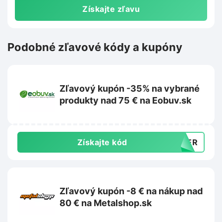
Získajte zľavu
Podobné zľavové kódy a kupóny
Zľavový kupón -35% na vybrané
produkty nad 75 € na Eobuv.sk
Získajte kód
MMER
Zľavový kupón -8 € na nákup nad
80 € na Metalshop.sk