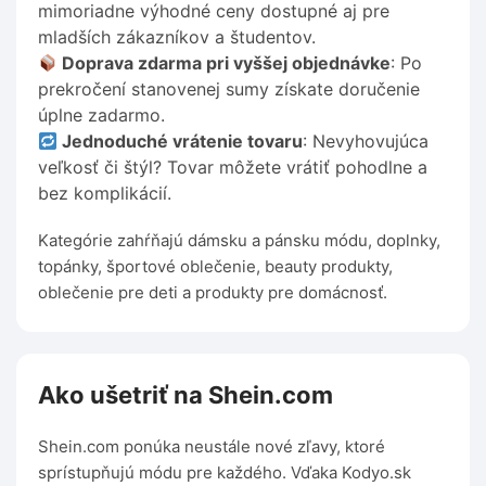
mimoriadne výhodné ceny dostupné aj pre
mladších zákazníkov a študentov.
Doprava zdarma pri vyššej objednávke
: Po
prekročení stanovenej sumy získate doručenie
úplne zadarmo.
Jednoduché vrátenie tovaru
: Nevyhovujúca
veľkosť či štýl? Tovar môžete vrátiť pohodlne a
bez komplikácií.
Kategórie zahŕňajú dámsku a pánsku módu, doplnky,
topánky, športové oblečenie, beauty produkty,
oblečenie pre deti a produkty pre domácnosť.
Ako ušetriť na Shein.com
Shein.com ponúka neustále nové zľavy, ktoré
sprístupňujú módu pre každého. Vďaka Kodyo.sk