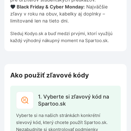
Black Friday & Cyber Monday:
Najväčšie
zľavy v roku na obuv, kabelky aj doplnky –
limitované len na tieto dni.
Sleduj Kodyo.sk a buď medzi prvými, ktorí využijú
každý výhodný nákupný moment na Spartoo.sk.
Ako použiť zľavové kódy
1. Vyberte si zľavový kód na
Spartoo.sk
Vyberte si na našich stránkách konkrétní
slevový kód, který chcete použít Spartoo.sk.
Nezabudnite si skontrolovať podmienky