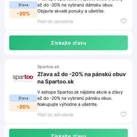
až do -20% na vybranú dámsku obuv.
Zľava
Objavte skvelé ponuky a ušetrite.
-20%
Platí do odvolania
Získajte zľavu
Spartoo.sk
Zľava až do -20% na pánskú obuv
na Spartoo.sk
V eshope Spartoo.sk nájdete akcie a zľavy
až do -20% na vybranú pánsku obuv.
Zľava
Nakupujte výhodne a ušetrite.
-20%
Platí do odvolania
Získajte zľavu