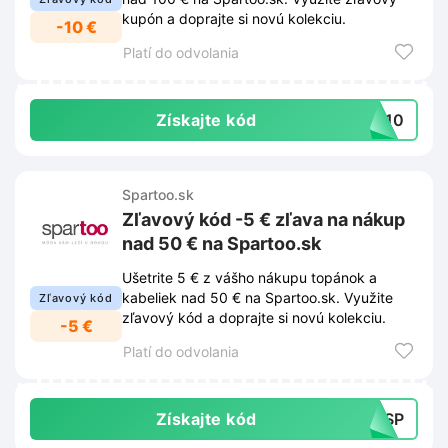
kupón a doprajte si novú kolekciu.
-10 €
Platí do odvolania
Získajte kód
ME10
Spartoo.sk
Zľavový kód -5 € zľava na nákup
nad 50 € na Spartoo.sk
Ušetrite 5 € z vášho nákupu topánok a
kabeliek nad 50 € na Spartoo.sk. Využite
Zľavový kód
zľavový kód a doprajte si novú kolekciu.
-5 €
Platí do odvolania
Získajte kód
WSSP