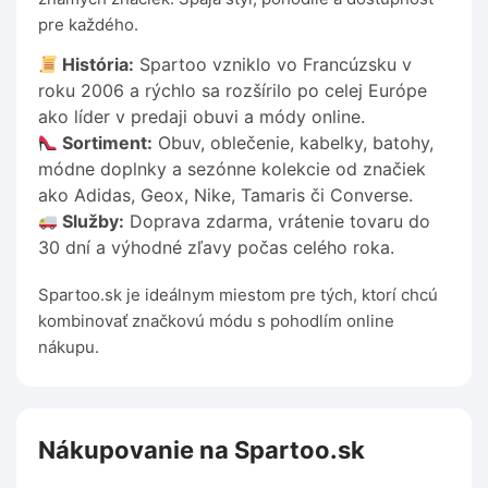
pre každého.
História:
Spartoo vzniklo vo Francúzsku v
roku 2006 a rýchlo sa rozšírilo po celej Európe
ako líder v predaji obuvi a módy online.
Sortiment:
Obuv, oblečenie, kabelky, batohy,
módne doplnky a sezónne kolekcie od značiek
ako Adidas, Geox, Nike, Tamaris či Converse.
Služby:
Doprava zdarma, vrátenie tovaru do
30 dní a výhodné zľavy počas celého roka.
Spartoo.sk je ideálnym miestom pre tých, ktorí chcú
kombinovať značkovú módu s pohodlím online
nákupu.
Nákupovanie na Spartoo.sk