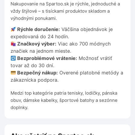
Nakupovanie na Spartoo.sk je rýchle, jednoduché a
vždy štýlové – s tisíckami produktov skladom a
výhodnými ponukami.
Rýchle doručenie:
Väčšina objednávok je
expedovaná do 24 hodín.
Značkový výber:
Viac ako 700 módnych
značiek na jednom mieste.
Bezproblémové vrátenie:
Možnosť vrátiť
tovar až do 30 dní.
Bezpečný nákup:
Overené platobné metódy a
zákaznícka podpora.
Medzi top kategórie patria tenisky, lodičky, pánska
obuv, dámske kabelky, športové batohy a sezónne
doplnky.