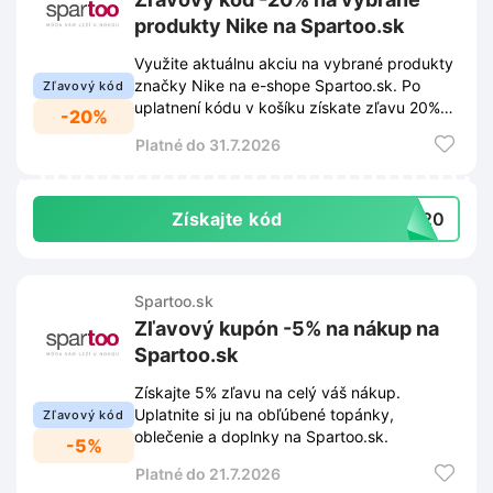
produkty Nike na Spartoo.sk
Využite aktuálnu akciu na vybrané produkty
značky Nike na e-shope Spartoo.sk. Po
Zľavový kód
uplatnení kódu v košíku získate zľavu 20%
-20%
na váš nákup.
Platné do 31.7.2026
Získajte kód
KE20
Spartoo.sk
Zľavový kupón -5% na nákup na
Spartoo.sk
Získajte 5% zľavu na celý váš nákup.
Uplatnite si ju na obľúbené topánky,
Zľavový kód
oblečenie a doplnky na Spartoo.sk.
-5%
Platné do 21.7.2026