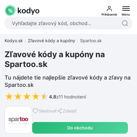
Prihlásenie
Menu
Kodyo.sk
Zľavové kódy a kupóny
Spartoo.sk
Zľavové kódy a kupóny na
Spartoo.sk
Tu nájdete tie najlepšie zľavové kódy a zľavy na
Spartoo.sk
★
★
★
★
★
4.8
z
11 hodnotení
Sledovať
Zdielať
Do obchodu