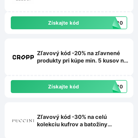
Získajte kód
RA20
Zľavový kód -20% na zľavnené
produkty pri kúpe min. 5 kusov na
Cropp.com
Získajte kód
RA20
Zľavový kód -30% na celú
kolekciu kufrov a batožiny
Barbados na Puccini.sk