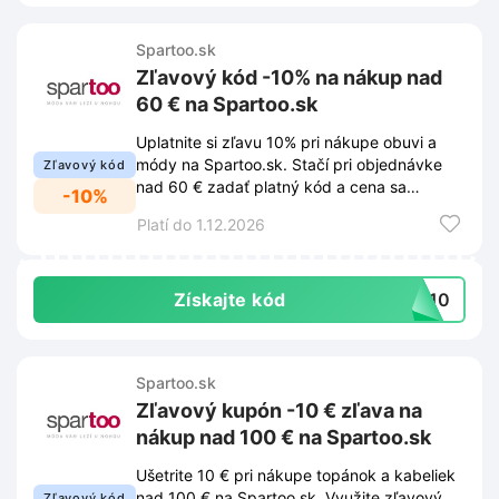
Spartoo.sk
Zľavový kód -10% na nákup nad
60 € na Spartoo.sk
Uplatnite si zľavu 10% pri nákupe obuvi a
módy na Spartoo.sk. Stačí pri objednávke
Zľavový kód
nad 60 € zadať platný kód a cena sa
-10%
okamžite zníži.
Platí do 1.12.2026
Získajte kód
SK10
Spartoo.sk
Zľavový kupón -10 € zľava na
nákup nad 100 € na Spartoo.sk
Ušetrite 10 € pri nákupe topánok a kabeliek
nad 100 € na Spartoo.sk. Využite zľavový
Zľavový kód