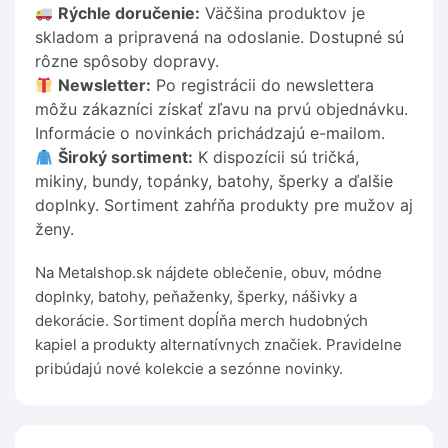
Rýchle doručenie:
Väčšina produktov je
skladom a pripravená na odoslanie. Dostupné sú
rôzne spôsoby dopravy.
Newsletter:
Po registrácii do newslettera
môžu zákazníci získať zľavu na prvú objednávku.
Informácie o novinkách prichádzajú e-mailom.
Široký sortiment:
K dispozícii sú tričká,
mikiny, bundy, topánky, batohy, šperky a ďalšie
doplnky. Sortiment zahŕňa produkty pre mužov aj
ženy.
Na Metalshop.sk nájdete oblečenie, obuv, módne
doplnky, batohy, peňaženky, šperky, nášivky a
dekorácie. Sortiment dopĺňa merch hudobných
kapiel a produkty alternatívnych značiek. Pravidelne
pribúdajú nové kolekcie a sezónne novinky.