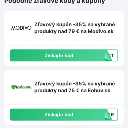
Podobné zľavové kódy a kupóny
Zľavový kupón -35% na vybrané
produkty nad 79 € na Modivo.sk
Získajte kód
LAST
Zľavový kupón -35% na vybrané
produkty nad 75 € na Eobuv.sk
Získajte kód
MMER