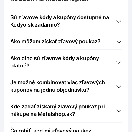
Sú zľavové kódy a kupóny dostupné na
Kodyo.sk zadarmo?
Ako môžem získať zľavový poukaz?
Ako dlho sú zľavové kódy a kupóny
platné?
Je možné kombinovať viac zľavových
kupónov na jednu objednávku?
Kde zadať získaný zľavový poukaz pri
nákupe na Metalshop.sk?
Čo robiť, keď mi zľavový poukaz