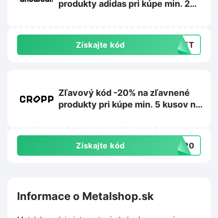
produkty adidas pri kúpe min. 2
kusov na Answear.sk
Získajte kód
CRET
Zľavový kód -20% na zľavnené
produkty pri kúpe min. 5 kusov na
Cropp.com
Získajte kód
RA20
Informace o Metalshop.sk