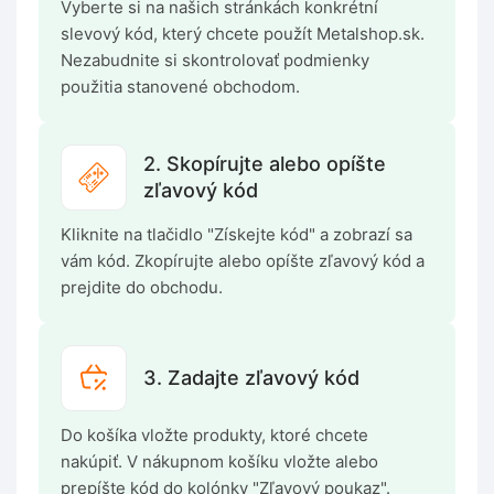
Vyberte si na našich stránkách konkrétní
slevový kód, který chcete použít Metalshop.sk.
Nezabudnite si skontrolovať podmienky
použitia stanovené obchodom.
2. Skopírujte alebo opíšte
zľavový kód
Kliknite na tlačidlo "Získejte kód" a zobrazí sa
vám kód. Zkopírujte alebo opíšte zľavový kód a
prejdite do obchodu.
3. Zadajte zľavový kód
Do košíka vložte produkty, ktoré chcete
nakúpiť. V nákupnom košíku vložte alebo
prepíšte kód do kolónky "Zľavový poukaz".