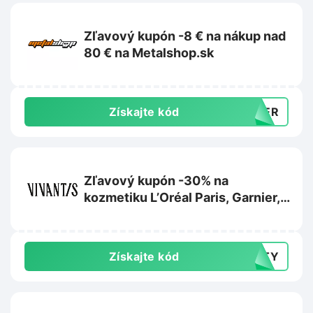
Zľavový kupón -8 € na nákup nad
80 € na Metalshop.sk
Získajte kód
MMER
Zľavový kupón -30% na
kozmetiku L’Oréal Paris, Garnier,
Maybelline alebo Mixa na
Vivantis.sk
Získajte kód
AUTY