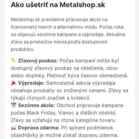
Ako ušetriť na Metalshop.sk
Metalshop.sk pravidelne pripravuje akcie na
licencovaný merch a alternatívnu módu. Počas roka
sa objavujú sezónne kampane a výpredaje. Aktuálne
zľavy sa priebežne menia podľa dostupnosti
produktov.
Zľavový poukaz:
Počas kampaní môže byť
dostupný zľavový poukaz na oblečenie, obuv
alebo doplnky. Platnosť býva časovo obmedzená.
Výpredaje:
Samostatná sekcia výpredaja
obsahuje produkty so zníženými cenami. Zľavy sa
týkajú rôznych značiek a kolekcií.
Sezónne akcie:
Obchod pripravuje kampane
počas Black Friday, Vianoc a ďalších období.
Zľavy sa vzťahujú na rôzne kategórie tovaru.
Doprava zdarma:
Pri splnení podmienok
objednávky je možné získať dopravu zdarma.