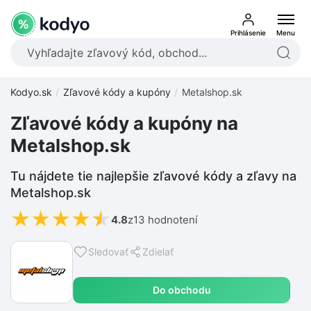
Prihlásenie
Menu
Kodyo.sk
Zľavové kódy a kupóny
Metalshop.sk
Zľavové kódy a kupóny na
Metalshop.sk
Tu nájdete tie najlepšie zľavové kódy a zľavy na
Metalshop.sk
★
★
★
★
★
4.8
z
13 hodnotení
Sledovať
Zdielať
Do obchodu