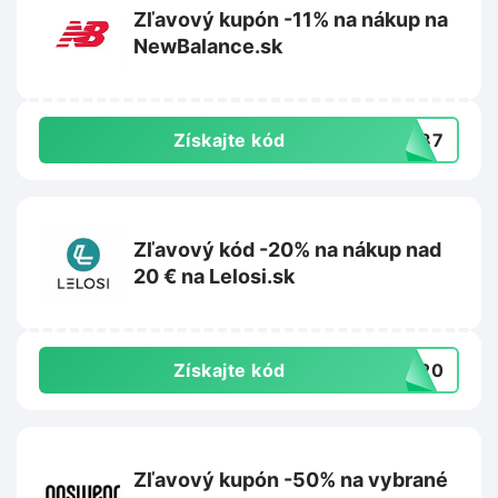
Zľavový kupón -11% na nákup na
NewBalance.sk
Získajte kód
PW87
Zľavový kód -20% na nákup nad
20 € na Lelosi.sk
Získajte kód
RA20
Zľavový kupón -50% na vybrané