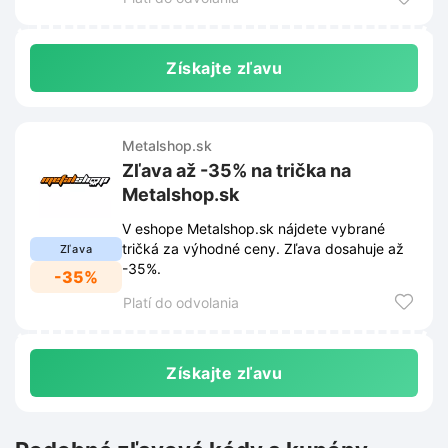
Získajte zľavu
Metalshop.sk
Zľava až -35% na trička na
Metalshop.sk
V eshope Metalshop.sk nájdete vybrané
tričká za výhodné ceny. Zľava dosahuje až
Zľava
-35%.
-35%
Platí do odvolania
Získajte zľavu