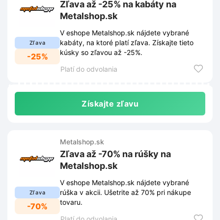
Zľava až -25% na kabáty na
Metalshop.sk
V eshope Metalshop.sk nájdete vybrané
kabáty, na ktoré platí zľava. Získajte tieto
Zľava
kúsky so zľavou až -25%.
-25%
Platí do odvolania
Získajte zľavu
Metalshop.sk
Zľava až -70% na rúšky na
Metalshop.sk
V eshope Metalshop.sk nájdete vybrané
rúška v akcii. Ušetrite až 70% pri nákupe
Zľava
tovaru.
-70%
Platí do odvolania