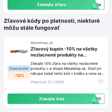
Získajte zľavu
exte
Zľavové kódy po platnosti, niektoré
môžu stále fungovať
Metalshop.sk
Zľavový kupón -10% na všetky
nezlacnené produkty na
Metalshop.sk
Získajte 10% zľavu na všetky nezlacnené
produkty v e-shope Metalshop.sk. Stačí pri
Zľavový kód
nákupe zadať tento kód v košíku a cena sa
-10%
automaticky upraví.
Platné do 15.7.2026
Získajte kód
7010