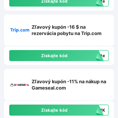
Získajte kód
exte
Zľavový kupón -16 $ na
rezervácia pobytu na Trip.com
Získajte kód
exte
Zľavový kupón -11% na nákup na
Gameseal.com
Získajte kód
TOPK