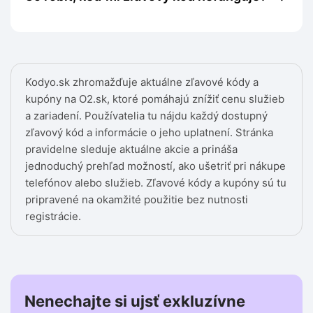
Kodyo.sk zhromažďuje aktuálne zľavové kódy a
kupóny na O2.sk, ktoré pomáhajú znížiť cenu služieb
a zariadení. Používatelia tu nájdu každý dostupný
zľavový kód a informácie o jeho uplatnení. Stránka
pravidelne sleduje aktuálne akcie a prináša
jednoduchý prehľad možností, ako ušetriť pri nákupe
telefónov alebo služieb. Zľavové kódy a kupóny sú tu
pripravené na okamžité použitie bez nutnosti
registrácie.
Nenechajte si ujsť exkluzívne