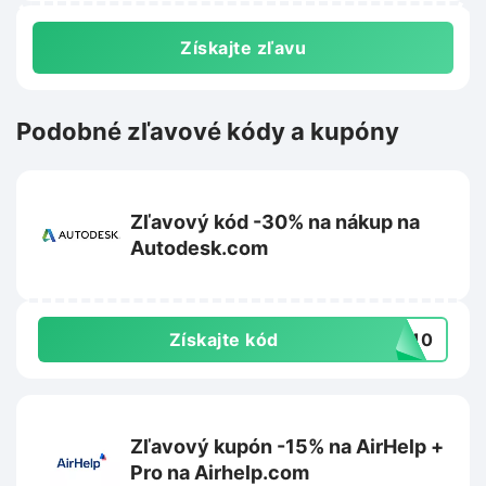
Získajte zľavu
Podobné zľavové kódy a kupóny
Zľavový kód -30% na nákup na
Autodesk.com
Získajte kód
VE10
Zľavový kupón -15% na AirHelp +
Pro na Airhelp.com