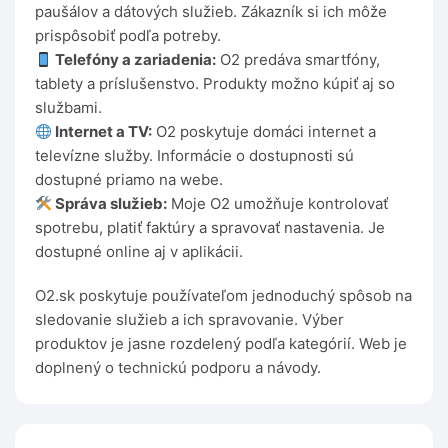
paušálov a dátových služieb. Zákazník si ich môže
prispôsobiť podľa potreby.
Telefóny a zariadenia:
O2 predáva smartfóny,
tablety a príslušenstvo. Produkty možno kúpiť aj so
službami.
Internet a TV:
O2 poskytuje domáci internet a
televízne služby. Informácie o dostupnosti sú
dostupné priamo na webe.
Správa služieb:
Moje O2 umožňuje kontrolovať
spotrebu, platiť faktúry a spravovať nastavenia. Je
dostupné online aj v aplikácii.
O2.sk poskytuje používateľom jednoduchý spôsob na
sledovanie služieb a ich spravovanie. Výber
produktov je jasne rozdelený podľa kategórií. Web je
doplnený o technickú podporu a návody.