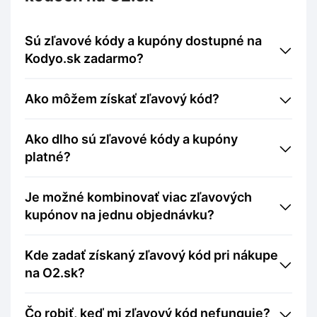
Sú zľavové kódy a kupóny dostupné na
Kodyo.sk zadarmo?
Ako môžem získať zľavový kód?
Ako dlho sú zľavové kódy a kupóny
platné?
Je možné kombinovať viac zľavových
kupónov na jednu objednávku?
Kde zadať získaný zľavový kód pri nákupe
na O2.sk?
Čo robiť, keď mi zľavový kód nefunguje?