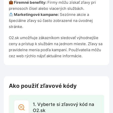
Firemné benefity:
Firmy môžu získať zľavy pri
prenosoch čísel alebo viacerých službách.
Marketingové kampane:
Sezónne akcie a
špeciálne zľavy sú často zobrazené na úvodnej
stránke.
O2.sk umožňuje zákazníkom sledovať výhodnejšie
ceny a prístup k službám na jednom mieste. Zľavy sa
pravidelne menia podľa kampaní. Používatelia môžu
cez web rýchlo nájsť aktuálne informácie.
Ako použiť zľavové kódy
1. Vyberte si zľavový kód na
O2.sk