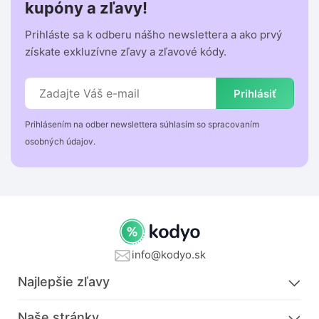
kupóny a zľavy!
Prihláste sa k odberu nášho newslettera a ako prvý
získate exkluzívne zľavy a zľavové kódy.
Prihlásiť
Prihlásením na odber newslettera súhlasím so spracovaním
osobných údajov.
info@kodyo.sk
Najlepšie zľavy
Naše stránky