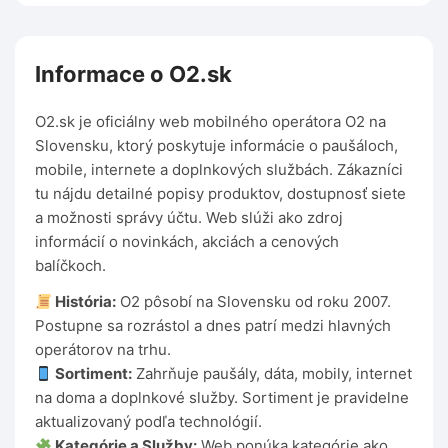
Informace o O2.sk
O2.sk je oficiálny web mobilného operátora O2 na
Slovensku, ktorý poskytuje informácie o paušáloch,
mobile, internete a doplnkových službách. Zákazníci
tu nájdu detailné popisy produktov, dostupnosť siete
a možnosti správy účtu. Web slúži ako zdroj
informácií o novinkách, akciách a cenových
balíčkoch.
História:
O2 pôsobí na Slovensku od roku 2007.
Postupne sa rozrástol a dnes patrí medzi hlavných
operátorov na trhu.
Sortiment:
Zahrňuje paušály, dáta, mobily, internet
na doma a doplnkové služby. Sortiment je pravidelne
aktualizovaný podľa technológií.
Kategórie a Služby:
Web ponúka kategórie ako