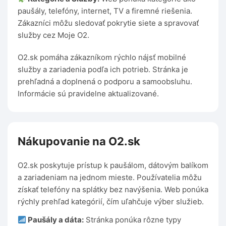
paušály, telefóny, internet, TV a firemné riešenia.
Zákazníci môžu sledovať pokrytie siete a spravovať
služby cez Moje O2.
O2.sk pomáha zákazníkom rýchlo nájsť mobilné
služby a zariadenia podľa ich potrieb. Stránka je
prehľadná a doplnená o podporu a samoobsluhu.
Informácie sú pravidelne aktualizované.
Nákupovanie na O2.sk
O2.sk poskytuje prístup k paušálom, dátovým balíkom
a zariadeniam na jednom mieste. Používatelia môžu
získať telefóny na splátky bez navýšenia. Web ponúka
rýchly prehľad kategórií, čím uľahčuje výber služieb.
Paušály a dáta:
Stránka ponúka rôzne typy