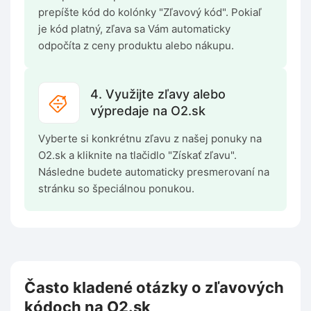
prepíšte kód do kolónky "Zľavový kód". Pokiaľ
je kód platný, zľava sa Vám automaticky
odpočíta z ceny produktu alebo nákupu.
4. Využijte zľavy alebo
výpredaje na O2.sk
Vyberte si konkrétnu zľavu z našej ponuky na
O2.sk a kliknite na tlačidlo "Získať zľavu".
Následne budete automaticky presmerovaní na
stránku so špeciálnou ponukou.
Často kladené otázky o zľavových
kódoch na O2.sk