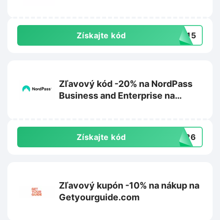
Získajte kód
ZY15
Zľavový kód -20% na NordPass
Business and Enterprise na
Nordpass.com
Získajte kód
ER26
Zľavový kupón -10% na nákup na
Getyourguide.com