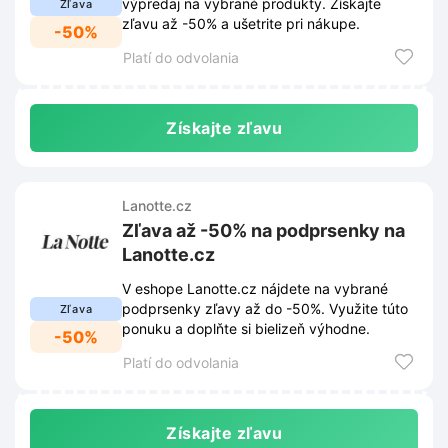
výpredaj na vybrané produkty. Získajte
Zľava
zľavu až -50% a ušetrite pri nákupe.
-50%
Platí do odvolania
Získajte zľavu
Lanotte.cz
Zľava až -50% na podprsenky na
Lanotte.cz
V eshope Lanotte.cz nájdete na vybrané
podprsenky zľavy až do -50%. Využite túto
Zľava
ponuku a doplňte si bielizeň výhodne.
-50%
Platí do odvolania
Získajte zľavu