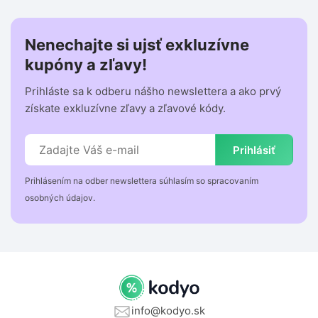
Nenechajte si ujsť exkluzívne
kupóny a zľavy!
Prihláste sa k odberu nášho newslettera a ako prvý
získate exkluzívne zľavy a zľavové kódy.
Prihlásiť
Prihlásením na odber newslettera súhlasím so spracovaním
osobných údajov.
info@kodyo.sk