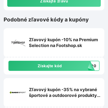
Získajte zľavu
Podobné zľavové kódy a kupóny
Zľavový kupón -10% na Premium
Selection na Footshop.sk
Získajte kód
UM20
Zľavový kupón -35% na vybrané
športové a outdoorové produkty
na Bagosport.sk