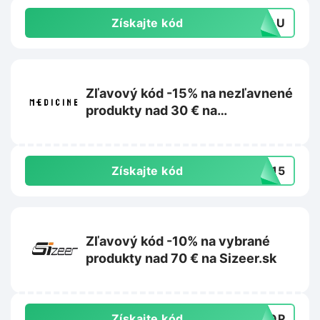
Získajte kód
35AU
Zľavový kód -15% na nezľavnené
produkty nad 30 € na
Wearmedicine.sk
Získajte kód
ED15
Zľavový kód -10% na vybrané
produkty nad 70 € na Sizeer.sk
Získajte kód
TOP