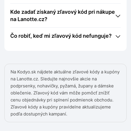
Kde zadať získaný zľavový kód pri nákupe
na Lanotte.cz?
Čo robiť, keď mi zľavový kód nefunguje?
Na Kodyo.sk nájdete aktuálne zľavové kódy a kupóny
na Lanotte.cz. Sledujte najnovšie akcie na
podprsenky, nohavičky, pyžamá, župany a dámske
oblečenie. Zľavový kód vám môže pomôcť znížiť
cenu objednávky pri splnení podmienok obchodu.
Zľavové kódy a kupóny pravidelne aktualizujeme
podľa dostupných kampaní.