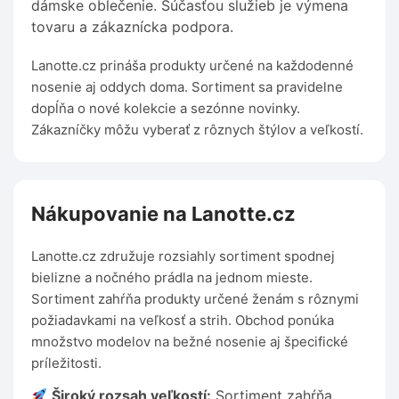
dámske oblečenie. Súčasťou služieb je výmena
tovaru a zákaznícka podpora.
Lanotte.cz prináša produkty určené na každodenné
nosenie aj oddych doma. Sortiment sa pravidelne
dopĺňa o nové kolekcie a sezónne novinky.
Zákazníčky môžu vyberať z rôznych štýlov a veľkostí.
Nákupovanie na Lanotte.cz
Lanotte.cz združuje rozsiahly sortiment spodnej
bielizne a nočného prádla na jednom mieste.
Sortiment zahŕňa produkty určené ženám s rôznymi
požiadavkami na veľkosť a strih. Obchod ponúka
množstvo modelov na bežné nosenie aj špecifické
príležitosti.
Široký rozsah veľkostí:
Sortiment zahŕňa