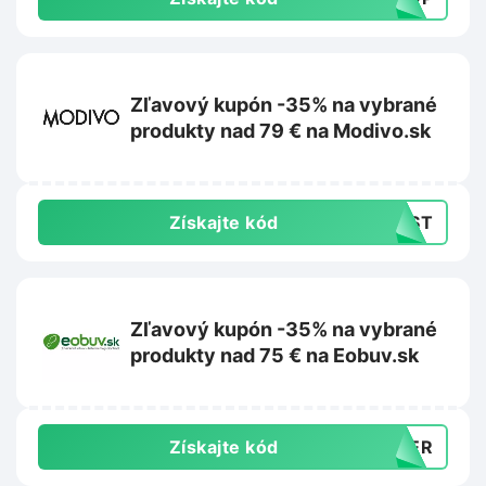
Zľavový kupón -35% na vybrané
produkty nad 79 € na Modivo.sk
Získajte kód
LAST
Zľavový kupón -35% na vybrané
produkty nad 75 € na Eobuv.sk
Získajte kód
MMER