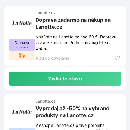
Lanotte.cz
Doprava zadarmo na nákup na
Lanotte.cz
Nakúpte na Lanotte.cz nad 60 €. Dopravu
získate zadarmo. Podmienky nájdete na
Doprava
zdarma
webe.
Platí do odvolania
Získajte zľavu
Lanotte.cz
Výpredaj až -50% na vybrané
produkty na Lanotte.cz
V eshope Lanotte.cz práve prebieha