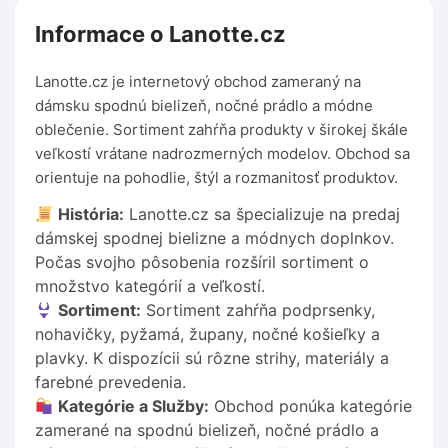
Informace o Lanotte.cz
Lanotte.cz je internetový obchod zameraný na
dámsku spodnú bielizeň, nočné prádlo a módne
oblečenie. Sortiment zahŕňa produkty v širokej škále
veľkostí vrátane nadrozmerných modelov. Obchod sa
orientuje na pohodlie, štýl a rozmanitosť produktov.
História:
Lanotte.cz sa špecializuje na predaj
dámskej spodnej bielizne a módnych doplnkov.
Počas svojho pôsobenia rozšíril sortiment o
množstvo kategórií a veľkostí.
Sortiment:
Sortiment zahŕňa podprsenky,
nohavičky, pyžamá, župany, nočné košieľky a
plavky. K dispozícii sú rôzne strihy, materiály a
farebné prevedenia.
Kategórie a Služby:
Obchod ponúka kategórie
zamerané na spodnú bielizeň, nočné prádlo a