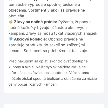
tematické výpredaje spodnej bielizne a
oblečenia. Sortiment v akcii sa pravidelne
obmieňa.
Zľavy na nočné prádlo:
Pyžamá, župany a
nočné košieľky bývajú súčasťou akciových
kampaní. Zľavy sa môžu týkať viacerých značiek.
Akciové kolekcie:
Obchod pravidelne
zaraďuje produkty do sekcií so zníženými
cenami. Sortiment sa priebežne aktualizuje.
Pred nákupom sa oplatí skontrolovať dostupné
kupóny a akcie. Na Kodyo.sk nájdete aktuálne
informácie o zľavách na Lanotte.cz. Vďaka tomu
môžete získať spodnú bielizeň a oblečenie za nižšie
ceny počas rôznych kampaní.