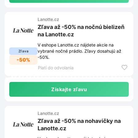
Lanotte.cz
Zľava až -50% na nočnú bielizeň
na Lanotte.cz
V eshope Lanotte.cz nájdete akcie na
vybrané nočné prádlo. Zľavy dosahujú až
Zľava
-50%.
-50%
Platí do odvolania
Získajte zľavu
Lanotte.cz
Zľava až -50% na nohavičky na
Lanotte.cz