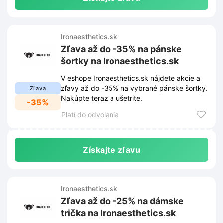
Ironaesthetics.sk
Zľava až do -35% na pánske
šortky na Ironaesthetics.sk
V eshope Ironaesthetics.sk nájdete akcie a
zľavy až do -35% na vybrané pánske šortky.
Zľava
Nakúpte teraz a ušetrite.
-35%
Platí do odvolania
Získajte zľavu
Ironaesthetics.sk
Zľava až do -25% na dámske
trička na Ironaesthetics.sk