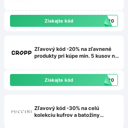
Získajte kód
RA20
Zľavový kód -20% na zľavnené
produkty pri kúpe min. 5 kusov na
Cropp.com
Získajte kód
RA20
Zľavový kód -30% na celú
kolekciu kufrov a batožiny
Barbados na Puccini.sk