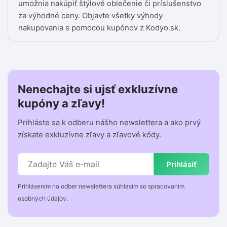
umožnia nakúpiť štýlové oblečenie či príslušenstvo
za výhodné ceny. Objavte všetky výhody
nakupovania s pomocou kupónov z Kodyo.sk.
Nenechajte si ujsť exkluzívne
kupóny a zľavy!
Prihláste sa k odberu nášho newslettera a ako prvý
získate exkluzívne zľavy a zľavové kódy.
Prihlásiť
Prihlásením na odber newslettera súhlasím so spracovaním
osobných údajov.