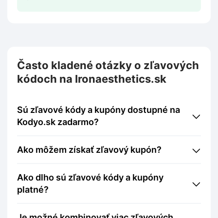
Často kladené otázky o zľavových
kódoch na Ironaesthetics.sk
Sú zľavové kódy a kupóny dostupné na
Kodyo.sk zadarmo?
Ako môžem získať zľavový kupón?
Ako dlho sú zľavové kódy a kupóny
platné?
Je možné kombinovať viac zľavových