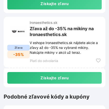
Získajte zľavu
Ironaesthetics.sk
Zľava až do -35% na mikiny na
Ironaesthetics.sk
V eshope Ironaesthetics.sk nájdete akcie a
zľavy až do -35% na vybrané mikiny.
Zľava
Nakúpte mikiny v akcii už teraz.
-35%
Platí do odvolania
Získajte zľavu
Podobné zľavové kódy a kupóny