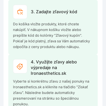
3. Zadajte zľavový kód
Do košíka vložte produkty, ktoré chcete
nakúpiť. V nákupnom košíku vložte alebo
prepíšte kód do kolónky "Zľavový kupón".
Pokiaľ je kód platný, zľava sa Vám automaticky
odpočíta z ceny produktu alebo nákupu.
4. Využijte zľavy alebo
výpredaje na
Ironaesthetics.sk
Vyberte si konkrétnu zľavu z našej ponuky na
Ironaesthetics.sk a kliknite na tlačidlo "Získať
zľavu". Následne budete automaticky
presmerovaní na stránku so špeciálnou
ponukou.