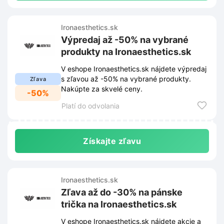
Ironaesthetics.sk
Výpredaj až -50% na vybrané
produkty na Ironaesthetics.sk
V eshope Ironaesthetics.sk nájdete výpredaj
s zľavou až -50% na vybrané produkty.
Zľava
Nakúpte za skvelé ceny.
-50%
Platí do odvolania
Získajte zľavu
Ironaesthetics.sk
Zľava až do -30% na pánske
trička na Ironaesthetics.sk
V eshope Ironaesthetics.sk nájdete akcie a