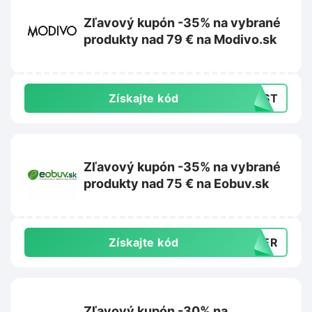
Zľavový kupón -35% na vybrané
produkty nad 79 € na Modivo.sk
Získajte kód
LAST
Zľavový kupón -35% na vybrané
produkty nad 75 € na Eobuv.sk
Získajte kód
MMER
Zľavový kupón -30% na