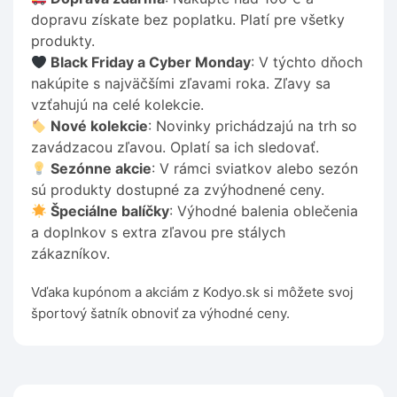
dopravu získate bez poplatku. Platí pre všetky
produkty.
Black Friday a Cyber Monday
: V týchto dňoch
nakúpite s najväčšími zľavami roka. Zľavy sa
vzťahujú na celé kolekcie.
Nové kolekcie
: Novinky prichádzajú na trh so
zavádzacou zľavou. Oplatí sa ich sledovať.
Sezónne akcie
: V rámci sviatkov alebo sezón
sú produkty dostupné za zvýhodnené ceny.
Špeciálne balíčky
: Výhodné balenia oblečenia
a doplnkov s extra zľavou pre stálych
zákazníkov.
Vďaka kupónom a akciám z Kodyo.sk si môžete svoj
športový šatník obnoviť za výhodné ceny.