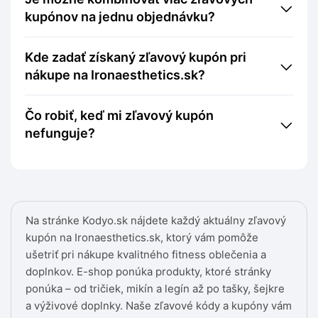
kupónov na jednu objednávku?
Kde zadať získaný zľavový kupón pri
nákupe na Ironaesthetics.sk?
Čo robiť, keď mi zľavový kupón
nefunguje?
Na stránke Kodyo.sk nájdete každý aktuálny zľavový
kupón na Ironaesthetics.sk, ktorý vám pomôže
ušetriť pri nákupe kvalitného fitness oblečenia a
doplnkov. E-shop ponúka produkty, ktoré stránky
ponúka – od tričiek, mikín a legín až po tašky, šejkre
a výživové doplnky. Naše zľavové kódy a kupóny vám