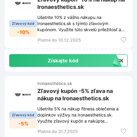
Ironaesthetics.sk
Ušetrite 10% z vášho nákupu na
Ironaesthetics.sk s týmto zľavovým
Zľavový kód
kupónom. Využite túto skvelú príležitosť a
-10%
nakupujte výhodnejšie!
Platné do 10.12.2025
Získajte kód
5QSK
Ironaesthetics.sk
Zľavový kupón -5% zľava na
nákup na Ironaesthetics.sk
Ušetrite 5% na nákup fitness oblečenia a
doplnkov výživy na Ironaesthetics.sk.
Zľavový kód
Využite zľavový kupón a nakúpte
-5%
výhodnejšie.
Platné do 31.7.2025