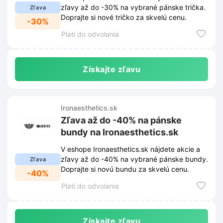
zľavy až do -30% na vybrané pánske trička.
Zľava
Doprajte si nové tričko za skvelú cenu.
-30%
Platí do odvolania
Získajte zľavu
Ironaesthetics.sk
Zľava až do -40% na pánske
bundy na Ironaesthetics.sk
V eshope Ironaesthetics.sk nájdete akcie a
zľavy až do -40% na vybrané pánske bundy.
Zľava
Doprajte si novú bundu za skvelú cenu.
-40%
Platí do odvolania
Získajte zľavu