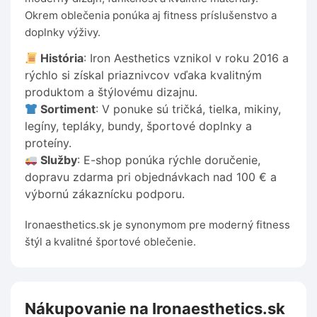
Okrem oblečenia ponúka aj fitness príslušenstvo a
doplnky výživy.
História
: Iron Aesthetics vznikol v roku 2016 a
rýchlo si získal priaznivcov vďaka kvalitným
produktom a štýlovému dizajnu.
Sortiment
: V ponuke sú tričká, tielka, mikiny,
legíny, tepláky, bundy, športové doplnky a
proteíny.
Služby
: E-shop ponúka rýchle doručenie,
dopravu zdarma pri objednávkach nad 100 € a
výbornú zákaznícku podporu.
Ironaesthetics.sk je synonymom pre moderný fitness
štýl a kvalitné športové oblečenie.
Nákupovanie na Ironaesthetics.sk