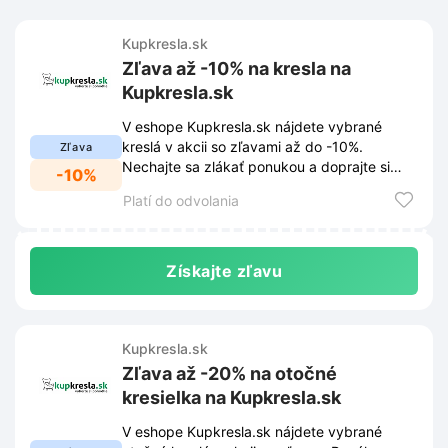
Kupkresla.sk
Zľava až -10% na kresla na
Kupkresla.sk
V eshope Kupkresla.sk nájdete vybrané
kreslá v akcii so zľavami až do -10%.
Zľava
Nechajte sa zlákať ponukou a doprajte si
-10%
pohodlie za výhodné ceny.
Platí do odvolania
Získajte zľavu
Kupkresla.sk
Zľava až -20% na otočné
kresielka na Kupkresla.sk
V eshope Kupkresla.sk nájdete vybrané