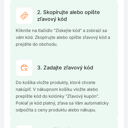
2. Skopírujte alebo opíšte
zľavový kód
Kliknite na tlačidlo "Získejte kód" a zobrazí sa
vám kód. Zkopírujte alebo opíšte zľavový kód a
prejdite do obchodu.
3. Zadajte zľavový kód
Do košíka vložte produkty, ktoré chcete
nakúpiť. V nákupnom košíku vložte alebo
prepíšte kód do kolónky "Zľavový kupón".
Pokiaľ je kód platný, zľava sa Vám automaticky
odpočíta z ceny produktu alebo nákupu.