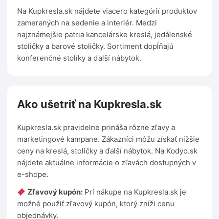
Na Kupkresla.sk nájdete viacero kategórií produktov
zameraných na sedenie a interiér. Medzi
najznámejšie patria kancelárske kreslá, jedálenské
stoličky a barové stoličky. Sortiment dopĺňajú
konferenčné stolíky a ďalší nábytok.
Ako ušetriť na Kupkresla.sk
Kupkresla.sk pravidelne prináša rôzne zľavy a
marketingové kampane. Zákazníci môžu získať nižšie
ceny na kreslá, stoličky a ďalší nábytok. Na Kodyo.sk
nájdete aktuálne informácie o zľavách dostupných v
e-shope.
Zľavový kupón:
Pri nákupe na Kupkresla.sk je
možné použiť zľavový kupón, ktorý zníži cenu
objednávky.