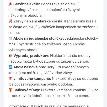
Sezónne akcie:
Počas roka sa objavujú
marketingové kampane spojené s rôznymi
nákupnými obdobiami.
Zľavy na kancelárske kreslá:
Kancelárske kreslá
sa často objavujú v akčných kampaniach so zníženou
cenou.
Akcie na jedálenské stoličky:
Jedálenské stoličky
môžu byť dostupné so zníženou cenou počas
vybraných období.
Výpredaj produktov:
Niektoré staršie modely
nábytku môžu byť dostupné so zníženou cenou.
Akcie na nové produkty:
Pri uvedení nových
kolekcií sa môžu objaviť úvodné zľavy.
Limitované kampane:
Niektoré zľavy sú dostupné
iba počas krátkeho časového obdobia.
Balíkové zľavy:
Niektoré kampane kombinujú viac
produktov do jedného balíka so zníženou cenou.
Informácie o zľavách sa pravidelne menia podľa