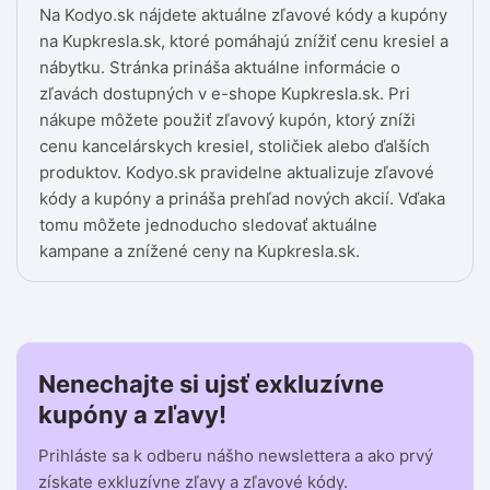
Na Kodyo.sk nájdete aktuálne zľavové kódy a kupóny
na Kupkresla.sk, ktoré pomáhajú znížiť cenu kresiel a
nábytku. Stránka prináša aktuálne informácie o
zľavách dostupných v e-shope Kupkresla.sk. Pri
nákupe môžete použiť zľavový kupón, ktorý zníži
cenu kancelárskych kresiel, stoličiek alebo ďalších
produktov. Kodyo.sk pravidelne aktualizuje zľavové
kódy a kupóny a prináša prehľad nových akcií. Vďaka
tomu môžete jednoducho sledovať aktuálne
kampane a znížené ceny na Kupkresla.sk.
Nenechajte si ujsť exkluzívne
kupóny a zľavy!
Prihláste sa k odberu nášho newslettera a ako prvý
získate exkluzívne zľavy a zľavové kódy.