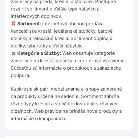
zameraný na predaj kresiel a stoličiek. Postupne
rozšíril sortiment o ďalšie typy nábytku a
interiérových doplnkov.
Sortiment:
Internetový obchod predáva
kancelárske kreslá, jedálenské stoličky, barové
stoličky a relaxačné kreslá. Sortiment dopĺňajú
stolíky, taburetky a ďalší nábytok.
Kategórie a Služby:
Web obsahuje kategórie
zamerané na kreslá, stoličky a interiérové vybavenie.
Súčasťou sú informácie o produktoch a zákaznícka
podpora.
Kupkresla.sk patrí medzi známe e-shopy zamerané
na produkty určené na sedenie. Sortiment zahŕňa
rôzne typy kresiel a stoličiek dostupné v rôznych
dizajnoch. Web pravidelne prináša nové produkty a
informácie o kampaniach.