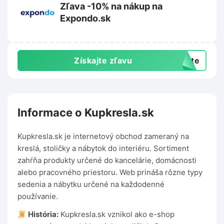
Zľava -10% na nákup na
Expondo.sk
Získajte zľavu
exte
Informace o Kupkresla.sk
Kupkresla.sk je internetový obchod zameraný na
kreslá, stoličky a nábytok do interiéru. Sortiment
zahŕňa produkty určené do kancelárie, domácnosti
alebo pracovného priestoru. Web prináša rôzne typy
sedenia a nábytku určené na každodenné
používanie.
História:
Kupkresla.sk vznikol ako e-shop