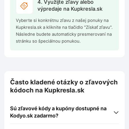
4. Využijte zľavy alebo
výpredaje na Kupkresla.sk
Vyberte si konkrétnu zľavu z našej ponuky na
Kupkresla.sk a kliknite na tlačidlo "Získať zľavu".
Následne budete automaticky presmerovaní na
stránku so špeciálnou ponukou.
Často kladené otázky o zľavových
kódoch na Kupkresla.sk
Sú zľavové kódy a kupóny dostupné na
Kodyo.sk zadarmo?