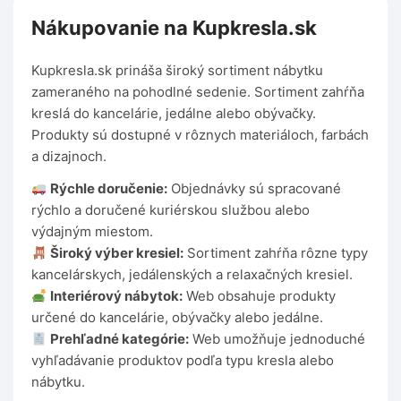
Nákupovanie na Kupkresla.sk
Kupkresla.sk prináša široký sortiment nábytku
zameraného na pohodlné sedenie. Sortiment zahŕňa
kreslá do kancelárie, jedálne alebo obývačky.
Produkty sú dostupné v rôznych materiáloch, farbách
a dizajnoch.
Rýchle doručenie:
Objednávky sú spracované
rýchlo a doručené kuriérskou službou alebo
výdajným miestom.
Široký výber kresiel:
Sortiment zahŕňa rôzne typy
kancelárskych, jedálenských a relaxačných kresiel.
Interiérový nábytok:
Web obsahuje produkty
určené do kancelárie, obývačky alebo jedálne.
Prehľadné kategórie:
Web umožňuje jednoduché
vyhľadávanie produktov podľa typu kresla alebo
nábytku.