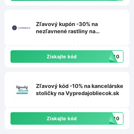
Zľavový kupón -30% na
nezľavnené rastliny na
Rastlinkovo.sk
Získajte kód
aj30
Zľavový kód -10% na kancelárske
stoličky na Vypredajobliecok.sk
Získajte kód
IA10