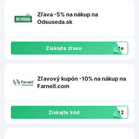
Zľava -5% na nákup na
Odsuseda.sk
Získajte zľavu
exte
Zľavový kupón -10% na nákup na
Farnell.com
Získajte kód
4BD2