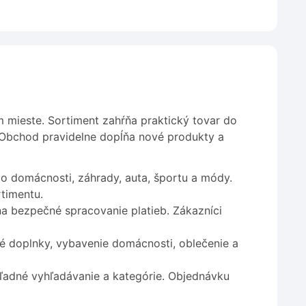
m mieste. Sortiment zahŕňa praktický tovar do
 Obchod pravidelne dopĺňa nové produkty a
o domácnosti, záhrady, auta, športu a módy.
timentu.
a bezpečné spracovanie platieb. Zákazníci
é doplnky, vybavenie domácnosti, oblečenie a
adné vyhľadávanie a kategórie. Objednávku