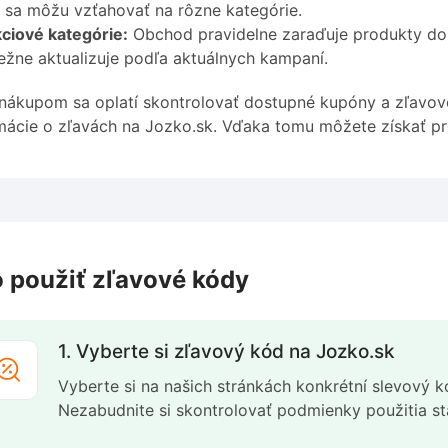
 sa môžu vzťahovať na rôzne kategórie.
ciové kategórie:
Obchod pravidelne zaraďuje produkty do 
ežne aktualizuje podľa aktuálnych kampaní.
nákupom sa oplatí skontrolovať dostupné kupóny a zľavové
mácie o zľavách na Jozko.sk. Vďaka tomu môžete získať p
 použiť zľavové kódy
1. Vyberte si zľavový kód na Jozko.sk
Vyberte si na našich stránkách konkrétní slevový k
Nezabudnite si skontrolovať podmienky použitia 