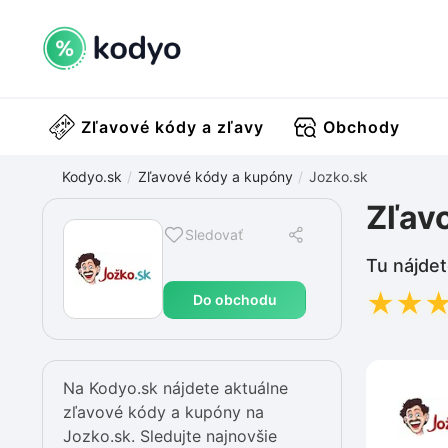
Zľavové kódy a zľavy
Obchody
Kodyo.sk
Zľavové kódy a kupóny
Jozko.sk
Zľav
Sledovať
Tu nájdet
★
★
Do obchodu
Na Kodyo.sk nájdete aktuálne
zľavové kódy a kupóny na
Jozko.sk. Sledujte najnovšie