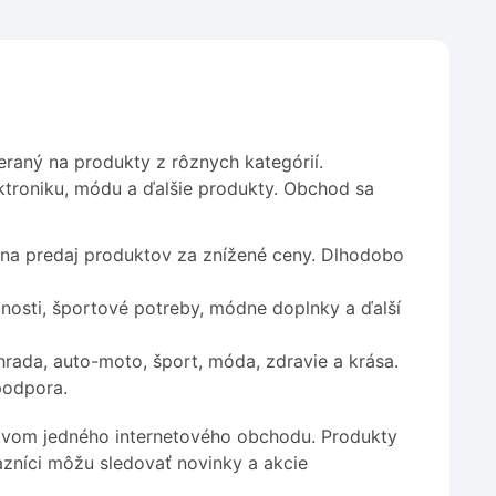
raný na produkty z rôznych kategórií.
ktroniku, módu a ďalšie produkty. Obchod sa
na predaj produktov za znížené ceny. Dlhodobo
nosti, športové potreby, módne doplnky a ďalší
ada, auto-moto, šport, móda, zdravie a krása.
podpora.
tvom jedného internetového obchodu. Produkty
zníci môžu sledovať novinky a akcie