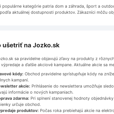
 populárne kategórie patria dom a záhrada, šport a outdoo
podľa aktuálnej dostupnosti produktov. Zákazníci môžu ob
 ušetriť na Jozko.sk
zko.sk sa pravidelne objavujú zľavy na produkty z rôznych
 výpredaje a ďalšie akciové kampane. Aktuálne akcie sa me
avové kódy:
Obchod pravidelne sprístupňuje kódy na zníže
lnych kampaní.
wsletter akcie:
Prihlásenie do newslettera umožňuje sledo
vajú informácie o nových kampaniach.
prava zdarma:
Pri splnení stanovenej hodnoty objednávky
ienky určuje obchod.
predaje produktov:
Počas roka prebiehajú akcie na elektro