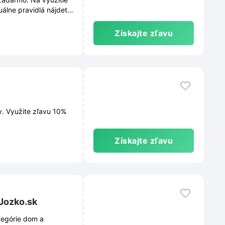
álne pravidlá nájdete
Získajte zľavu
. Využite zľavu 10%
Získajte zľavu
 Jozko.sk
tegórie dom a