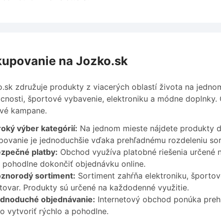
upovanie na Jozko.sk
.sk združuje produkty z viacerých oblastí života na jedno
nosti, športové vybavenie, elektroniku a módne doplnky.
ové kampane.
roký výber kategórií:
Na jednom mieste nájdete produkty d
ovanie je jednoduchšie vďaka prehľadnému rozdeleniu sor
zpečné platby:
Obchod využíva platobné riešenia určené n
pohodlne dokončiť objednávku online.
znorodý sortiment:
Sortiment zahŕňa elektroniku, športov
 tovar. Produkty sú určené na každodenné využitie.
dnoduché objednávanie:
Internetový obchod ponúka prehľ
 vytvoriť rýchlo a pohodlne.