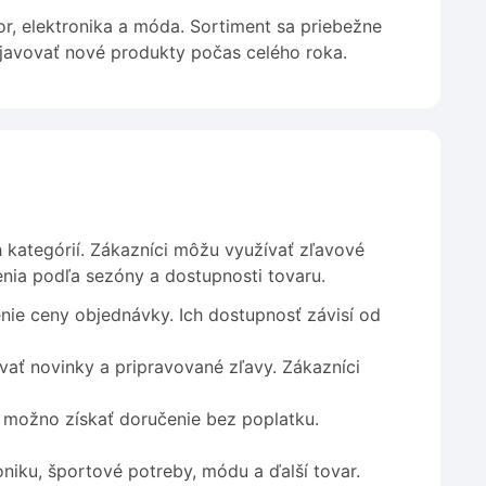
r, elektronika a móda. Sortiment sa priebežne
javovať nové produkty počas celého roka.
 kategórií. Zákazníci môžu využívať zľavové
nia podľa sezóny a dostupnosti tovaru.
nie ceny objednávky. Ich dostupnosť závisí od
vať novinky a pripravované zľavy. Zákazníci
 možno získať doručenie bez poplatku.
niku, športové potreby, módu a ďalší tovar.