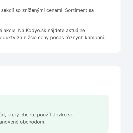
sekcií so zníženými cenami. Sortiment sa
 akcie. Na Kodyo.sk nájdete aktuálne
rodukty za nižšie ceny počas rôznych kampaní.
ód, který chcete použít Jozko.sk.
stanovené obchodom.