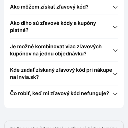
Ako môžem získať zľavový kód?
Ako dlho sú zľavové kódy a kupóny
platné?
Je možné kombinovať viac zľavových
kupónov na jednu objednávku?
Kde zadať získaný zľavový kód pri nákupe
na Invia.sk?
Čo robiť, keď mi zľavový kód nefunguje?