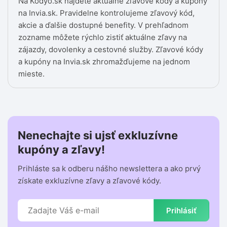
Na Kodyo.sk nájdete aktuálne zľavové kódy a kupóny
na Invia.sk. Pravidelne kontrolujeme zľavový kód,
akcie a ďalšie dostupné benefity. V prehľadnom
zozname môžete rýchlo zistiť aktuálne zľavy na
zájazdy, dovolenky a cestovné služby. Zľavové kódy
a kupóny na Invia.sk zhromažďujeme na jednom
mieste.
Nenechajte si ujsť exkluzívne
kupóny a zľavy!
Prihláste sa k odberu nášho newslettera a ako prvý
získate exkluzívne zľavy a zľavové kódy.
Prihlásiť