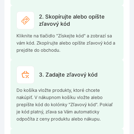
2. Skopírujte alebo opíšte
zľavový kód
Kliknite na tlačidlo "Získejte kód" a zobrazí sa
vám kód. Zkopírujte alebo opíšte zľavový kód a
prejdite do obchodu.
3. Zadajte zľavový kód
Do košíka vložte produkty, ktoré chcete
nakúpiť. V nákupnom košíku vložte alebo
prepíšte kód do kolónky "Zľavový kód". Pokiaľ
je kód platný, zľava sa Vám automaticky
odpočíta z ceny produktu alebo nákupu.