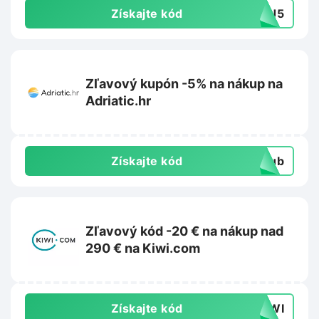
Získajte kód
CJ5
Zľavový kupón -5% na nákup na
Adriatic.hr
Získajte kód
club
Zľavový kód -20 € na nákup nad
290 € na Kiwi.com
Získajte kód
KIWI