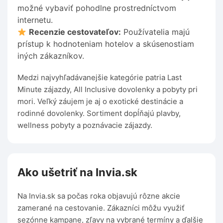
možné vybaviť pohodlne prostredníctvom
internetu.
Recenzie cestovateľov:
Používatelia majú
prístup k hodnoteniam hotelov a skúsenostiam
iných zákazníkov.
Medzi najvyhľadávanejšie kategórie patria Last
Minute zájazdy, All Inclusive dovolenky a pobyty pri
mori. Veľký záujem je aj o exotické destinácie a
rodinné dovolenky. Sortiment dopĺňajú plavby,
wellness pobyty a poznávacie zájazdy.
Ako ušetriť na Invia.sk
Na Invia.sk sa počas roka objavujú rôzne akcie
zamerané na cestovanie. Zákazníci môžu využiť
sezónne kampane, zľavy na vybrané termíny a ďalšie