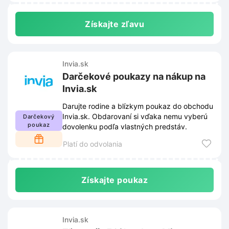
Získajte zľavu
Invia.sk
Darčekové poukazy na nákup na
Invia.sk
Darujte rodine a blízkym poukaz do obchodu
Invia.sk. Obdarovaní si vďaka nemu vyberú
Darčekový
poukaz
dovolenku podľa vlastných predstáv.
Platí do odvolania
Získajte poukaz
Invia.sk