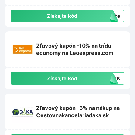
Získajte kód
exte
Zľavový kupón -10% na trídu
economy na Leoexpress.com
Získajte kód
VLAK
Zľavový kupón -5% na nákup na
Cestovnakancelariadaka.sk