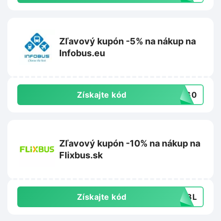
Zľavový kupón -5% na nákup na
Infobus.eu
Získajte kód
NT60
Zľavový kupón -10% na nákup na
Flixbus.sk
Získajte kód
PLBL