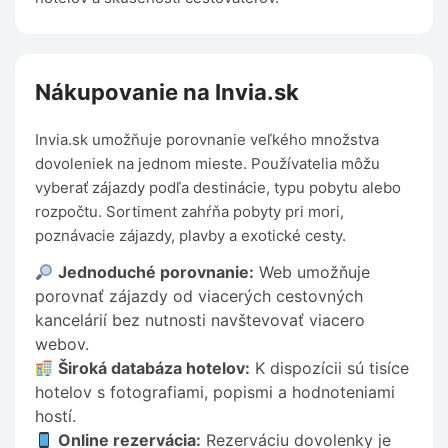
Nákupovanie na Invia.sk
Invia.sk umožňuje porovnanie veľkého množstva
dovoleniek na jednom mieste. Používatelia môžu
vyberať zájazdy podľa destinácie, typu pobytu alebo
rozpočtu. Sortiment zahŕňa pobyty pri mori,
poznávacie zájazdy, plavby a exotické cesty.
Jednoduché porovnanie:
Web umožňuje
porovnať zájazdy od viacerých cestovných
kancelárií bez nutnosti navštevovať viacero
webov.
Široká databáza hotelov:
K dispozícii sú tisíce
hotelov s fotografiami, popismi a hodnoteniami
hostí.
Online rezervácia:
Rezerváciu dovolenky je