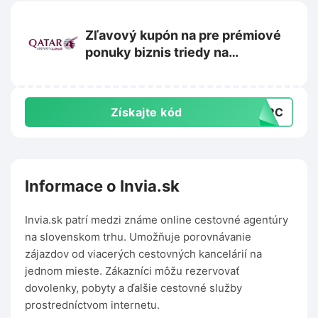
Zľavový kupón na pre prémiové
ponuky biznis triedy na
Qatarairways.com
Získajte kód
EMPC
Informace o Invia.sk
Invia.sk patrí medzi známe online cestovné agentúry
na slovenskom trhu. Umožňuje porovnávanie
zájazdov od viacerých cestovných kancelárií na
jednom mieste. Zákazníci môžu rezervovať
dovolenky, pobyty a ďalšie cestovné služby
prostredníctvom internetu.