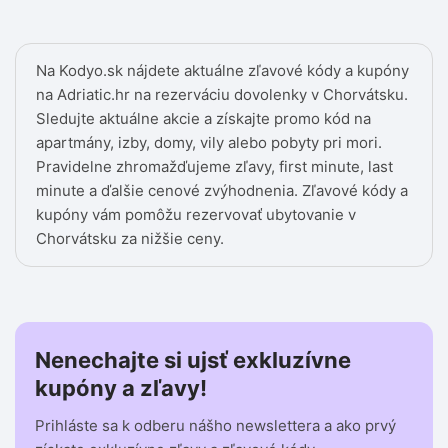
Na Kodyo.sk nájdete aktuálne zľavové kódy a kupóny
na Adriatic.hr na rezerváciu dovolenky v Chorvátsku.
Sledujte aktuálne akcie a získajte promo kód na
apartmány, izby, domy, vily alebo pobyty pri mori.
Pravidelne zhromažďujeme zľavy, first minute, last
minute a ďalšie cenové zvýhodnenia. Zľavové kódy a
kupóny vám pomôžu rezervovať ubytovanie v
Chorvátsku za nižšie ceny.
Nenechajte si ujsť exkluzívne
kupóny a zľavy!
Prihláste sa k odberu nášho newslettera a ako prvý