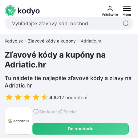
Prihlásenie
Menu
Kodyo.sk
Zľavové kódy a kupóny
Adriatic.hr
Zľavové kódy a kupóny na
Adriatic.hr
Tu nájdete tie najlepšie zľavové kódy a zľavy na
Adriatic.hr
★
★
★
★
★
4.8
z
12 hodnotení
Sledovať
Zdielať
Do obchodu