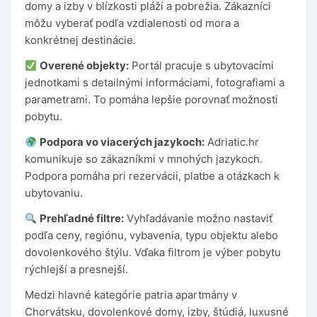
domy a izby v blízkosti pláží a pobrežia. Zákazníci
môžu vyberať podľa vzdialenosti od mora a
konkrétnej destinácie.
Overené objekty:
Portál pracuje s ubytovacími
jednotkami s detailnými informáciami, fotografiami a
parametrami. To pomáha lepšie porovnať možnosti
pobytu.
Podpora vo viacerých jazykoch:
Adriatic.hr
komunikuje so zákazníkmi v mnohých jazykoch.
Podpora pomáha pri rezervácii, platbe a otázkach k
ubytovaniu.
Prehľadné filtre:
Vyhľadávanie možno nastaviť
podľa ceny, regiónu, vybavenia, typu objektu alebo
dovolenkového štýlu. Vďaka filtrom je výber pobytu
rýchlejší a presnejší.
Medzi hlavné kategórie patria apartmány v
Chorvátsku, dovolenkové domy, izby, štúdiá, luxusné