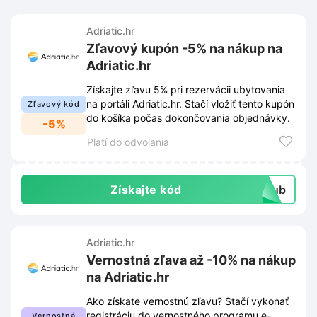
Adriatic.hr
Zľavový kupón -5% na nákup na
Adriatic.hr
Získajte zľavu 5% pri rezervácii ubytovania
na portáli Adriatic.hr. Stačí vložiť tento kupón
Zľavový kód
do košíka počas dokončovania objednávky.
-5%
Platí do odvolania
Získajte kód
club
Adriatic.hr
Vernostná zľava až -10% na nákup
na Adriatic.hr
Ako získate vernostnú zľavu? Stačí vykonať
registráciu do vernostného programu e-
Vernostná