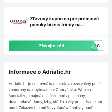
Zľavový kupón na pre prémiové
ponuky biznis triedy na
Qatarairways.com
Získajte kód
EMPC
Informace o Adriatic.hr
Adriatic.hr je cestovná kancelária a rezervačný portál
zameraný na ubytovanie v Chorvátsku. Web sa
špecializuje najmä na súkromné apartmány,
dovolenkové domy, izby, štúdiá a vily pri Jadranskom
mori. Zákazníci tu môžu vyhľadávať pobyty podľa