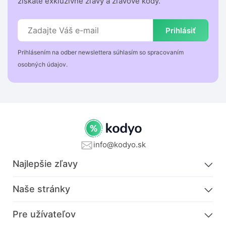
získate exkluzívne zľavy a zľavové kódy.
Prihlásiť
Prihlásením na odber newslettera súhlasím so spracovaním
osobných údajov.
info@kodyo.sk
Najlepšie zľavy
Naše stránky
Pre užívateľov