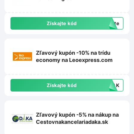
Získajte kód
exte
Zľavový kupón -10% na trídu
economy na Leoexpress.com
Získajte kód
VLAK
Zľavový kupón -5% na nákup na
Cestovnakancelariadaka.sk