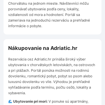
Chorvátsku na jednom mieste. Návštevníci môžu
porovnávať ubytovanie podľa ceny, lokality,
vzdialenosti od mora a hodnotení. Portál sa
zameriava na jednoduchú rezerváciu a prehľadné
informácie o pobyte.
Nákupovanie na Adriatic.hr
Rezervácia cez Adriatic.hr prináša široký výber
ubytovania v chorvátskych letoviskách, na ostrovoch
a pri plážach. Portál ponúka možnosti na rodinnú
dovolenku, romantický pobyt, pobyt so psom alebo
luxusnú dovolenku vo vile. Výhodou je prehľadné
vyhľadávanie podľa termínu, počtu osôb, lokality a
vybavenia.
Ubytovanie pri mori:
V ponuke sú apartmány,