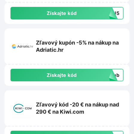
Získajte kód
CJ5
Zľavový kupón -5% na nákup na
Adriatic.hr
Získajte kód
club
Zľavový kód -20 € na nákup nad
290 € na Kiwi.com