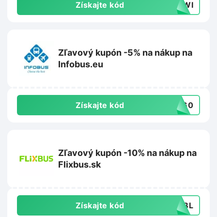
Získajte kód
KIWI
Zľavový kupón -5% na nákup na
Infobus.eu
Získajte kód
NT60
Zľavový kupón -10% na nákup na
Flixbus.sk
Získajte kód
PLBL