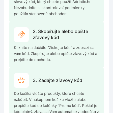
slevový kód, který chcete použít Adriatic.hr.
Nezabudnite si skontrolovať podmienky
použitia stanovené obchodom.
2. Skopírujte alebo opíšte
zľavový kód
Kliknite na tlačidlo "Získejte kód" a zobrazí sa
vám kód. Zkopírujte alebo opíšte zľavový kód a
prejdite do obchodu.
3. Zadajte zľavový kód
Do košíka vložte produkty, ktoré chcete
nakúpiť. V nákupnom košíku vložte alebo
prepíšte kód do kolónky "Promo kód". Pokiaľ je
kód platný, zľava sa Vám automaticky odpočíta z