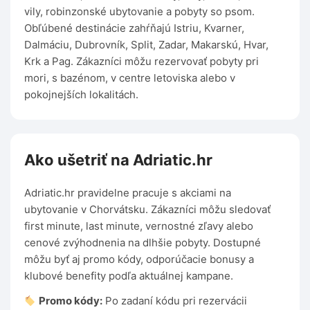
vily, robinzonské ubytovanie a pobyty so psom.
Obľúbené destinácie zahŕňajú Istriu, Kvarner,
Dalmáciu, Dubrovník, Split, Zadar, Makarskú, Hvar,
Krk a Pag. Zákazníci môžu rezervovať pobyty pri
mori, s bazénom, v centre letoviska alebo v
pokojnejších lokalitách.
Ako ušetriť na Adriatic.hr
Adriatic.hr pravidelne pracuje s akciami na
ubytovanie v Chorvátsku. Zákazníci môžu sledovať
first minute, last minute, vernostné zľavy alebo
cenové zvýhodnenia na dlhšie pobyty. Dostupné
môžu byť aj promo kódy, odporúčacie bonusy a
klubové benefity podľa aktuálnej kampane.
Promo kódy:
Po zadaní kódu pri rezervácii