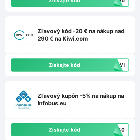
Získajte kód
club
Zľavový kód -20 € na nákup nad
290 € na Kiwi.com
Získajte kód
KIWI
Zľavový kupón -5% na nákup na
Infobus.eu
Získajte kód
NT60