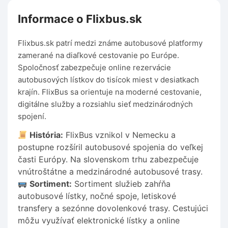
Informace o Flixbus.sk
Flixbus.sk patrí medzi známe autobusové platformy
zamerané na diaľkové cestovanie po Európe.
Spoločnosť zabezpečuje online rezervácie
autobusových lístkov do tisícok miest v desiatkach
krajín. FlixBus sa orientuje na moderné cestovanie,
digitálne služby a rozsiahlu sieť medzinárodných
spojení.
História:
FlixBus vznikol v Nemecku a
postupne rozšíril autobusové spojenia do veľkej
časti Európy. Na slovenskom trhu zabezpečuje
vnútroštátne a medzinárodné autobusové trasy.
Sortiment:
Sortiment služieb zahŕňa
autobusové lístky, nočné spoje, letiskové
transfery a sezónne dovolenkové trasy. Cestujúci
môžu využívať elektronické lístky a online