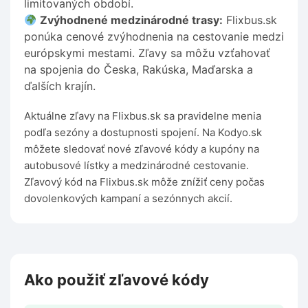
limitovaných období.
Zvýhodnené medzinárodné trasy:
Flixbus.sk
ponúka cenové zvýhodnenia na cestovanie medzi
európskymi mestami. Zľavy sa môžu vzťahovať
na spojenia do Česka, Rakúska, Maďarska a
ďalších krajín.
Aktuálne zľavy na Flixbus.sk sa pravidelne menia
podľa sezóny a dostupnosti spojení. Na Kodyo.sk
môžete sledovať nové zľavové kódy a kupóny na
autobusové lístky a medzinárodné cestovanie.
Zľavový kód na Flixbus.sk môže znížiť ceny počas
dovolenkových kampaní a sezónnych akcií.
Ako použiť zľavové kódy