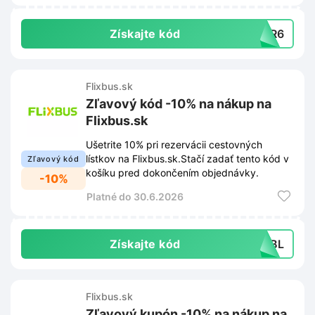
Získajte kód
7MR6
Flixbus.sk
Zľavový kód -10% na nákup na
Flixbus.sk
Ušetrite 10% pri rezervácii cestovných
lístkov na Flixbus.sk.Stačí zadať tento kód v
Zľavový kód
košíku pred dokončením objednávky.
-10%
Platné do 30.6.2026
Získajte kód
PLBL
Flixbus.sk
Zľavový kupón -10% na nákup na