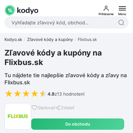
Prihlásenie
Menu
Kodyo.sk
Zľavové kódy a kupóny
Flixbus.sk
Zľavové kódy a kupóny na
Flixbus.sk
Tu nájdete tie najlepšie zľavové kódy a zľavy na
Flixbus.sk
★
★
★
★
★
4.8
z
13 hodnotení
Sledovať
Zdielať
Do obchodu