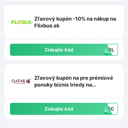
Zľavový kupón -10% na nákup na
Flixbus.sk
Získajte kód
PLBL
Zľavový kupón na pre prémiové
ponuky biznis triedy na
Qatarairways.com
Získajte kód
EMPC