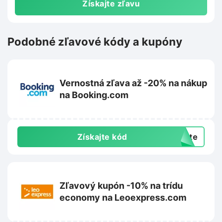
Získajte zľavu
Podobné zľavové kódy a kupóny
Vernostná zľava až -20% na nákup
na Booking.com
Získajte kód
exte
Zľavový kupón -10% na trídu
economy na Leoexpress.com