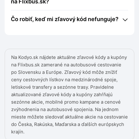
na Flixbus.sk?
Čo robiť, keď mi zľavový kód nefunguje?
Na Kodyo.sk nájdete aktuálne zľavové kódy a kupóny
na Flixbus.sk zamerané na autobusové cestovanie
po Slovensku a Európe. Zľavový kód môže znížiť
ceny cestovných lístkov na medzinárodné spoje,
letiskové transfery a sezónne trasy. Pravidelne
aktualizované zľavové kódy a kupóny zahŕňajú
sezónne akcie, mobilné promo kampane a cenové
zvýhodnenia na autobusové spojenia. Na jednom
mieste môžete sledovať aktuálne akcie na cestovanie
do Česka, Rakúska, Maďarska a ďalších európskych
krajín.