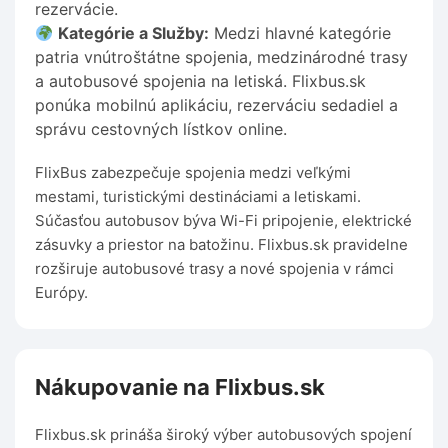
rezervácie.
Kategórie a Služby:
Medzi hlavné kategórie
patria vnútroštátne spojenia, medzinárodné trasy
a autobusové spojenia na letiská. Flixbus.sk
ponúka mobilnú aplikáciu, rezerváciu sedadiel a
správu cestovných lístkov online.
FlixBus zabezpečuje spojenia medzi veľkými
mestami, turistickými destináciami a letiskami.
Súčasťou autobusov býva Wi-Fi pripojenie, elektrické
zásuvky a priestor na batožinu. Flixbus.sk pravidelne
rozširuje autobusové trasy a nové spojenia v rámci
Európy.
Nákupovanie na Flixbus.sk
Flixbus.sk prináša široký výber autobusových spojení