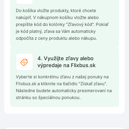
Do košíka vložte produkty, ktoré chcete
nakúpiť. V nákupnom košíku vložte alebo
prepíšte kód do kolónky "Zľavový kód". Pokiaľ
je kód platný, zľava sa Vám automaticky
odpočíta z ceny produktu alebo nákupu.
4. Využijte zľavy alebo
výpredaje na Flixbus.sk
Vyberte si konkrétnu zľavu z našej ponuky na
Flixbus.sk a kliknite na tlačidlo "Získať zľavu".
Následne budete automaticky presmerovaní na
stránku so špeciálnou ponukou.