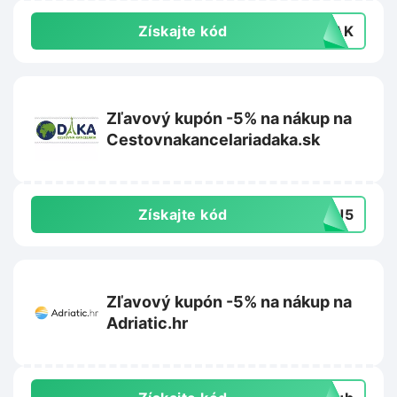
Získajte kód
VLAK
Zľavový kupón -5% na nákup na
Cestovnakancelariadaka.sk
Získajte kód
CJ5
Zľavový kupón -5% na nákup na
Adriatic.hr