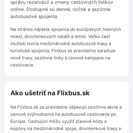
správu rezervácií a zmeny cestovných lístkov
online. Dostupné sú denné, nočné a sezónne
autobusové spojenia.
Na stránke nájdete spojenia do európskych hlavných
miest, dovolenkových lokalít a letísk. Veľkú časť
služieb tvoria medzinárodné autobusové trasy a
turistické spojenia. Flixbus.sk pravidelne zaraďuje
nové trasy, sezónne linky a cenové kampane na
cestovanie.
Ako ušetriť na Flixbus.sk
Na Flixbus.sk sa pravidelne objavujú sezónne akcie a
cenové zvýhodnenia na autobusové cestovanie po
Európe. Cestujúci môžu využiť zľavové kódy a
kupóny na medzinárodné spoje, dovolenkové trasy a