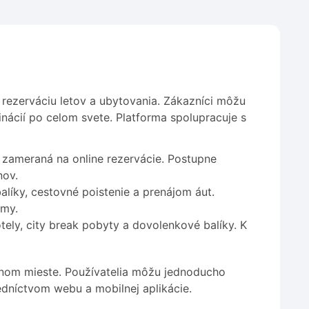
 rezerváciu letov a ubytovania. Zákazníci môžu
ácií po celom svete. Platforma spolupracuje s
zameraná na online rezervácie. Postupne
nov.
líky, cestovné poistenie a prenájom áut.
rmy.
tely, city break pobyty a dovolenkové balíky. K
dnom mieste. Používatelia môžu jednoducho
edníctvom webu a mobilnej aplikácie.