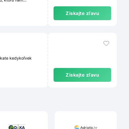
Získajte zľavu
skate kedykoľvek
Získajte zľavu