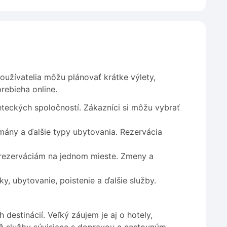
Používatelia môžu plánovať krátke výlety,
rebieha online.
eckých spoločností. Zákazníci si môžu vybrať
mány a ďalšie typy ubytovania. Rezervácia
 rezerváciám na jednom mieste. Zmeny a
y, ubytovanie, poistenie a ďalšie služby.
destinácií. Veľký záujem je aj o hotely,