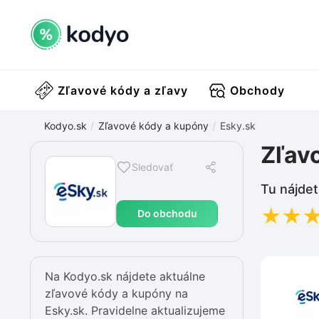
Zľavové kódy a zľavy
Obchody
Kodyo.sk
Zľavové kódy a kupóny
Esky.sk
Zľav
Sledovať
Tu nájdet
★
★
Do obchodu
Na Kodyo.sk nájdete aktuálne
zľavové kódy a kupóny na
Esky.sk. Pravidelne aktualizujeme