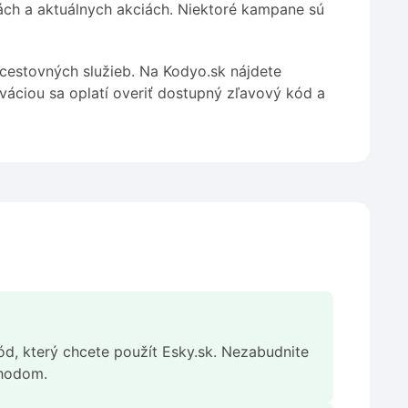
ách a aktuálnych akciách. Niektoré kampane sú
cestovných služieb. Na Kodyo.sk nájdete
váciou sa oplatí overiť dostupný zľavový kód a
ód, který chcete použít Esky.sk. Nezabudnite
chodom.