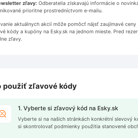
wsletter zľavy:
Odberatelia získavajú informácie o novink
ikované prioritne prostredníctvom e-mailu.
vanie aktuálnych akcií môže pomôcť nájsť zaujímavé ceny 
vé kódy a kupóny na Esky.sk na jednom mieste. Pred rezer
lne zľavy.
 použiť zľavové kódy
1. Vyberte si zľavový kód na Esky.sk
Vyberte si na našich stránkách konkrétní slevový k
si skontrolovať podmienky použitia stanovené ob