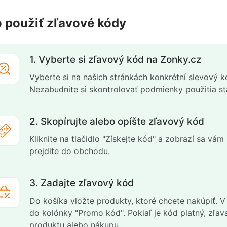
 použiť zľavové kódy
1. Vyberte si zľavový kód na Zonky.cz
Vyberte si na našich stránkách konkrétní slevový k
Nezabudnite si skontrolovať podmienky použitia 
2. Skopírujte alebo opíšte zľavový kód
Kliknite na tlačidlo "Získejte kód" a zobrazí sa vá
prejdite do obchodu.
3. Zadajte zľavový kód
Do košíka vložte produkty, ktoré chcete nakúpiť. 
do kolónky "Promo kód". Pokiaľ je kód platný, zľa
produktu alebo nákupu.