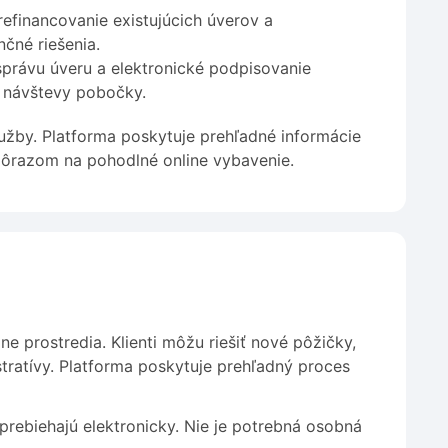
refinancovanie existujúcich úverov a
čné riešenia.
 správu úveru a elektronické podpisovanie
 návštevy pobočky.
lužby. Platforma poskytuje prehľadné informácie
dôrazom na pohodlné online vybavenie.
 prostredia. Klienti môžu riešiť nové pôžičky,
tratívy. Platforma poskytuje prehľadný proces
rebiehajú elektronicky. Nie je potrebná osobná