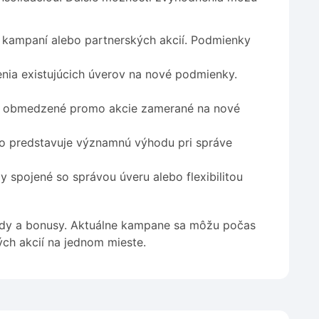
kampaní alebo partnerských akcií. Podmienky
nia existujúcich úverov na nové podmienky.
 obmedzené promo akcie zamerané na nové
o predstavuje významnú výhodu pri správe
 spojené so správou úveru alebo flexibilitou
kódy a bonusy. Aktuálne kampane sa môžu počas
ch akcií na jednom mieste.