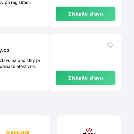
 po registrácii.
Získajte zľavu
y.cz
zľavu na poplatky pri
e peniaze efektívne.
Získajte zľavu