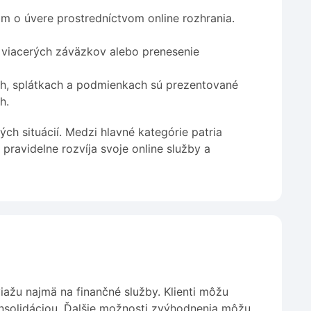
ám o úvere prostredníctvom online rozhrania.
 viacerých záväzkov alebo prenesenie
h, splátkach a podmienkach sú prezentované
h.
ch situácií. Medzi hlavné kategórie patria
 pravidelne rozvíja svoje online služby a
iažu najmä na finančné služby. Klienti môžu
nsolidáciou. Ďalšie možnosti zvýhodnenia môžu