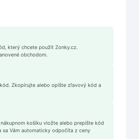
ód, který chcete použít Zonky.cz.
stanovené obchodom.
m kód. Zkopírujte alebo opíšte zľavový kód a
V nákupnom košíku vložte alebo prepíšte kód
va sa Vám automaticky odpočíta z ceny