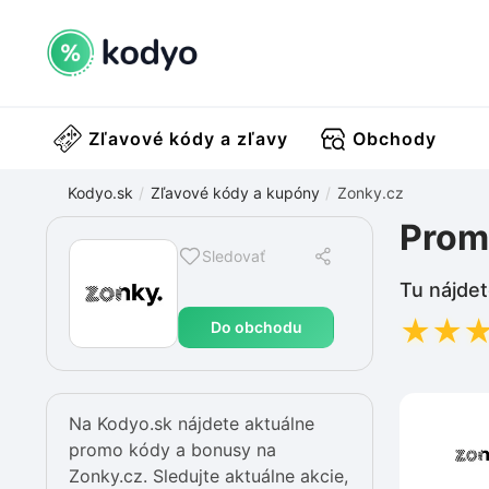
Zľavové kódy a zľavy
Obchody
Kodyo.sk
Zľavové kódy a kupóny
Zonky.cz
Prom
Sledovať
Tu nájdet
★
★
Do obchodu
Na Kodyo.sk nájdete aktuálne
promo kódy a bonusy na
Zonky.cz. Sledujte aktuálne akcie,