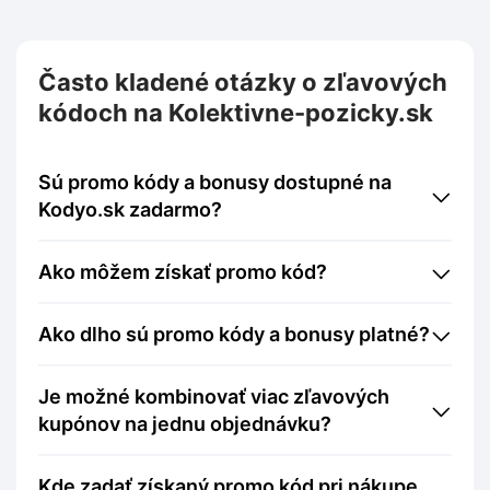
Často kladené otázky o zľavových
kódoch na Kolektivne-pozicky.sk
Sú promo kódy a bonusy dostupné na
Kodyo.sk zadarmo?
Ako môžem získať promo kód?
Ako dlho sú promo kódy a bonusy platné?
Je možné kombinovať viac zľavových
kupónov na jednu objednávku?
Kde zadať získaný promo kód pri nákupe