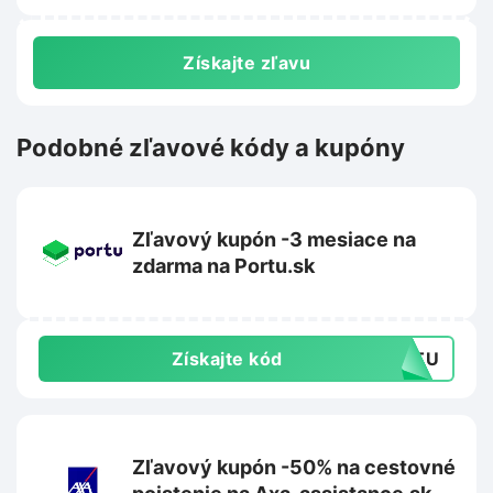
Získajte zľavu
Podobné zľavové kódy a kupóny
Zľavový kupón -3 mesiace na
zdarma na Portu.sk
Získajte kód
ORTU
Zľavový kupón -50% na cestovné