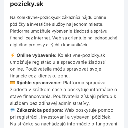
pozicky.sk
Na Kolektivne-pozicky.sk zákazníci nájdu online
pôžičky a investičné služby na jednom mieste.
Platforma umožňuje vybavenie žiadostí a správu
financií cez internet. Web sa orientuje na jednoduché
digitálne procesy a rýchlu komunikáciu.
Online vybavenie:
Kolektivne-pozicky.sk
umožňuje registráciu a spracovanie žiadostí
online. Používatelia môžu spravovať svoje
financie cez klientsku zónu.
Rýchle spracovanie:
Platforma spracúva
žiadosti v krátkom čase a poskytuje informácie o
stave financovania. Používatelia získajú prístup k
službám bez zdĺhavej administratívy.
Zákaznícka podpora:
Web poskytuje pomoc
pri registrácii, investovaní a vybavení pôžičiek.
Na stránke sa nachádzajú informácie o fungovaní