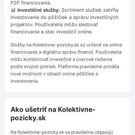
P2P financovania.
Investičné služby:
Sortiment služieb zahŕňa
investovanie do pôžičiek a správu investičných
projektov. Používatelia môžu sledovať
financovanie a stav investícií online.
Služby na Kolektivne-pozicky.sk sú určené na online
financovanie a digitálnu správu financií. Používatelia
môžu kombinovať investičné a úverové riešenia
podľa svojich potrieb. Platforma pravidelne prináša
nové možnosti v oblasti online pôžičiek a
investovania.
Ako ušetriť na Kolektivne-
pozicky.sk
Na Kolektivne-pozicky.sk sa pravidelne objavujú