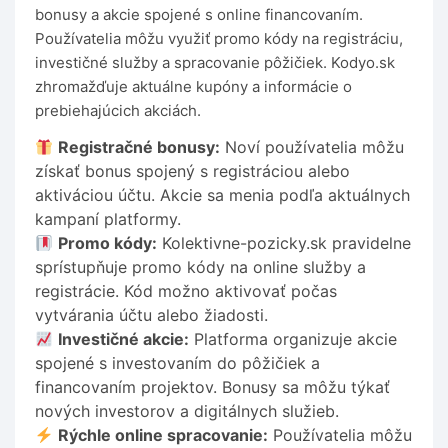
bonusy a akcie spojené s online financovaním.
Používatelia môžu využiť promo kódy na registráciu,
investičné služby a spracovanie pôžičiek. Kodyo.sk
zhromažďuje aktuálne kupóny a informácie o
prebiehajúcich akciách.
Registračné bonusy:
Noví používatelia môžu
získať bonus spojený s registráciou alebo
aktiváciou účtu. Akcie sa menia podľa aktuálnych
kampaní platformy.
Promo kódy:
Kolektivne-pozicky.sk pravidelne
sprístupňuje promo kódy na online služby a
registrácie. Kód možno aktivovať počas
vytvárania účtu alebo žiadosti.
Investičné akcie:
Platforma organizuje akcie
spojené s investovaním do pôžičiek a
financovaním projektov. Bonusy sa môžu týkať
nových investorov a digitálnych služieb.
Rýchle online spracovanie:
Používatelia môžu