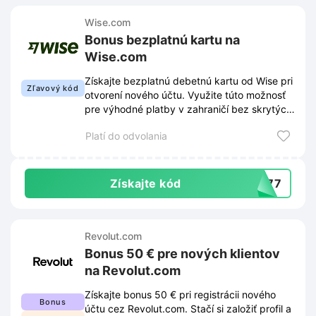
Wise.com
Bonus bezplatnú kartu na
Wise.com
Získajte bezplatnú debetnú kartu od Wise pri
Zľavový kód
otvorení nového účtu. Využite túto možnosť
pre výhodné platby v zahraničí bez skrytých
poplatkov. Registrácia prebehne rýchlo a
Platí do odvolania
karta vám príde priamo domov.
Získajte kód
1877
Revolut.com
Bonus 50 € pre nových klientov
na Revolut.com
Získajte bonus 50 € pri registrácii nového
Bonus
účtu cez Revolut.com. Stačí si založiť profil a