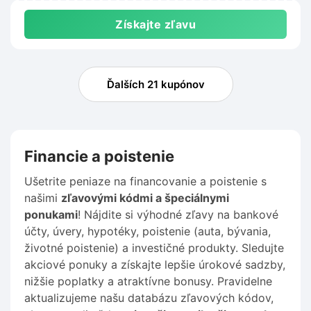
Získajte zľavu
Ďalších 21 kupónov
Financie a poistenie
Ušetrite peniaze na financovanie a poistenie s
našimi
zľavovými kódmi a špeciálnymi
ponukami
! Nájdite si výhodné zľavy na bankové
účty, úvery, hypotéky, poistenie (auta, bývania,
životné poistenie) a investičné produkty. Sledujte
akciové ponuky a získajte lepšie úrokové sadzby,
nižšie poplatky a atraktívne bonusy. Pravidelne
aktualizujeme našu databázu zľavových kódov,