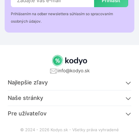
Prihlásiť
Prihlásením na odber newslettera súhlasím so spracovaním
osobných údajov.
info@kodyo.sk
Najlepšie zľavy
Naše stránky
Pre užívateľov
© 2024 - 2026 Kodyo.sk - Všetky práva vyhradené