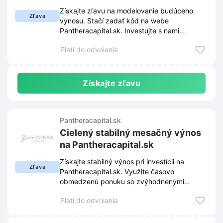
Získajte zľavu na modelovanie budúceho
Zľava
výnosu. Stačí zadať kód na webe
Pantheracapital.sk. Investujte s nami
výhodnejšie.
Platí do odvolania
Získajte zľavu
Pantheracapital.sk
Cielený stabilný mesačný výnos
na Pantheracapital.sk
Získajte stabilný výnos pri investícii na
Zľava
Pantheracapital.sk. Využite časovo
obmedzenú ponuku so zvýhodnenými
podmienkami. Zhodnoťte svoje prostriedky
Platí do odvolania
prostredníctvom nášho investičného nástroja.