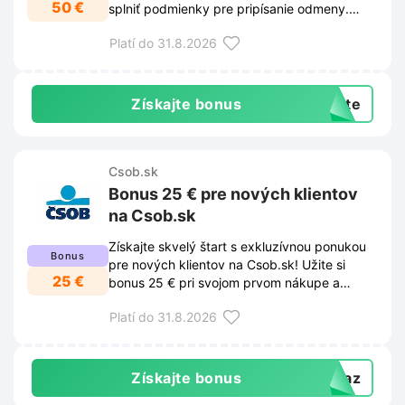
50 €
splniť podmienky pre pripísanie odmeny.
Užite si výhody modernej bankovej aplikácie
Platí do 31.8.2026
s extra finančnou injekciou.
Získajte bonus
exte
Csob.sk
Bonus 25 € pre nových klientov
na Csob.sk
Získajte skvelý štart s exkluzívnou ponukou
Bonus
pre nových klientov na Csob.sk! Užite si
25 €
bonus 25 € pri svojom prvom nákupe a
objavte široký sortiment produktov.
Platí do 31.8.2026
Nezabudnite pri platbe uplatniť zľavový kód
a získať tak výhodnejšiu cenu.
Získajte bonus
dkaz