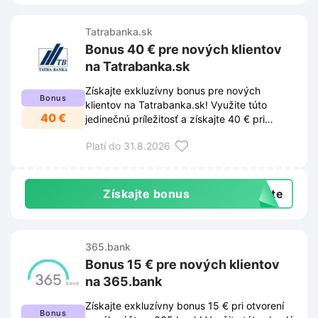
Tatrabanka.sk
Bonus 40 € pre nových klientov
na Tatrabanka.sk
Získajte exkluzívny bonus pre nových
Bonus
klientov na Tatrabanka.sk! Využite túto
40 €
jedinečnú príležitosť a získajte 40 € pri
založení účtu. Nechajte si ujsť šancu na
Platí do 31.8.2026
výhodný štart s bankou Tatrabanka.
Získajte bonus
exte
365.bank
Bonus 15 € pre nových klientov
na 365.bank
Získajte exkluzívny bonus 15 € pri otvorení
Bonus