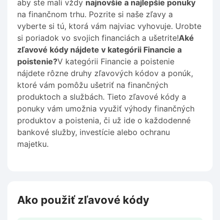
aby ste mali vždy
najnovšie a najlepšie ponuky
na finančnom trhu. Pozrite si naše zľavy a
vyberte si tú, ktorá vám najviac vyhovuje. Urobte
si poriadok vo svojich financiách a ušetrite!
Aké
zľavové kódy nájdete v kategórii Financie a
poistenie?
V kategórii Financie a poistenie
nájdete rôzne druhy zľavových kódov a ponúk,
ktoré vám pomôžu ušetriť na finančných
produktoch a službách. Tieto zľavové kódy a
ponuky vám umožnia využiť výhody finančných
produktov a poistenia, či už ide o každodenné
bankové služby, investície alebo ochranu
majetku.
Ako použiť zľavové kódy