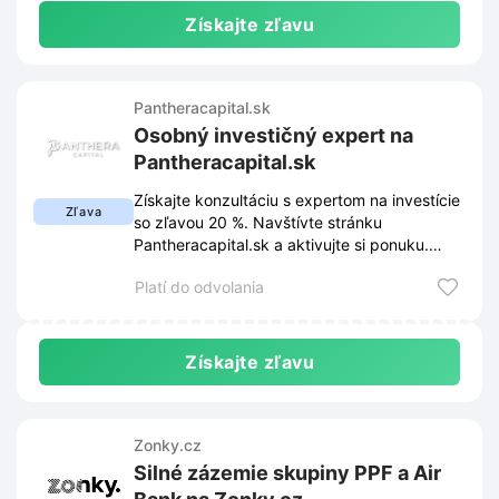
Získajte zľavu
Pantheracapital.sk
Osobný investičný expert na
Pantheracapital.sk
Získajte konzultáciu s expertom na investície
Zľava
so zľavou 20 %. Navštívte stránku
Pantheracapital.sk a aktivujte si ponuku.
Zabezpečte si svoje portfólio pod dohľadom
Platí do odvolania
odborníka ešte dnes.
Získajte zľavu
Zonky.cz
Silné zázemie skupiny PPF a Air