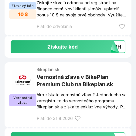
Získajte skvelú odmenu pri registrácii na
Zľavový kód
Binance.com! Noví klienti si môžu uplatniť
10 $
bonus 10 $ na svoje prvé obchody. Využite
túto jedinečnú príležitosť a začnite
Platí do odvolania
obchodovať s kryptomenami ešte dnes.
Získajte kód
66HH
Bikeplan.sk
Vernostná zľava v BikePlan
Premium Club na Bikeplan.sk
Ako získate vernostnú zľavu? Jednoducho sa
Vernostná
zaregistrujte do vernostného programu
zľava
Bikeplan.sk a získajte exkluzívne výhody. Po
úspešnej registrácii sa vám automaticky
Platí do 31.8.2026
aktivuje zľava na nákup. Ušetrite tak peniaze
pri každej objednávke. Viac informácií
nájdete v odkaze.