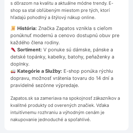
s dôrazom na kvalitu a aktuálne módne trendy. E-
shop sa stal obľúbeným miestom pre tých, ktorí
hľadajú pohodlný a štýlový nákup online.
História:
Značka Zapatos vznikla s cieľom
ponúknuť modernú a cenovo dostupnú obuv pre
každého člena rodiny.
Sortiment:
V ponuke sú dámske, pánske a
detské topánky, kabelky, batohy, peňaženky a
doplnky.
Kategórie a Služby:
E-shop ponúka rýchlu
dopravu, možnosť vrátenia tovaru do 14 dní a
pravidelné sezónne výpredaje.
Zapatos.sk sa zameriava na spokojnosť zákazníkov a
kvalitné produkty od overených značiek. Vďaka
intuitívnemu rozhraniu a výhodným cenám je
nakupovanie jednoduché a spoľahlivé.