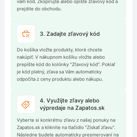
vám kód. Zkopírujte alebo opíšte zľavový kód a
prejdite do obchodu.
3. Zadajte zľavový kód
Do košíka vložte produkty, ktoré chcete
nakúpiť. V nákupnom košíku vložte alebo
prepíšte kód do kolónky "Zľavový kód". Pokiaľ
je kód platný, zľava sa Vám automaticky
odpočíta z ceny produktu alebo nákupu.
4. Využijte zľavy alebo
výpredaje na Zapatos.sk
Vyberte si konkrétnu zľavu z našej ponuky na
Zapatos.sk a kliknite na tlačidlo "Získať zľavu".
Následne budete automaticky presmerovaní na