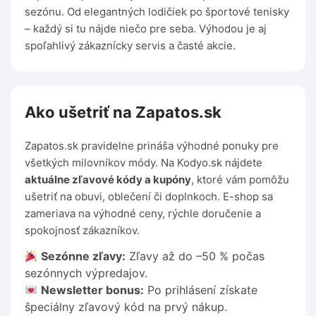
sezónu. Od elegantných lodičiek po športové tenisky
– každý si tu nájde niečo pre seba. Výhodou je aj
spoľahlivý zákaznícky servis a časté akcie.
Ako ušetriť na Zapatos.sk
Zapatos.sk pravidelne prináša výhodné ponuky pre
všetkých milovníkov módy. Na Kodyo.sk nájdete
aktuálne zľavové kódy a kupóny
, ktoré vám pomôžu
ušetriť na obuvi, oblečení či doplnkoch. E-shop sa
zameriava na výhodné ceny, rýchle doručenie a
spokojnosť zákazníkov.
Sezónne zľavy:
Zľavy až do –50 % počas
sezónnych výpredajov.
Newsletter bonus:
Po prihlásení získate
špeciálny zľavový kód na prvý nákup.