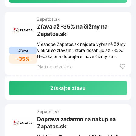
Zapatos.sk
Zľava až -35% na čižmy na
Zapatos.sk
V eshope Zapatos.sk nájdete vybrané čižmy
v akcii so zľavami, ktoré dosahujú až -35%.
Zľava
Nečakajte a doprajte si nové čižmy za
-35%
skvelé ceny.
Platí do odvolania
Získajte zľavu
Zapatos.sk
Doprava zadarmo na nákup na
Zapatos.sk