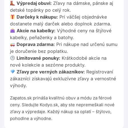
Výpredaj obuvi:
Zľavy na dámske, pánske aj
detské topánky po celý rok.
Darčeky k nákupu:
Pri väčšej objednávke
dostanete malý darček alebo doplnok zdarma.
Akcie na kabelky:
Výhodné ceny na štýlové
kabelky, peňaženky a batohy.
Doprava zdarma:
Pri nákupe nad určenú sumu
je doručenie bez poplatku.
Limitované ponuky:
Krátkodobé akcie na
nové kolekcie a sezónne produkty.
Zľavy pre verných zákazníkov:
Registrovaní
zákazníci získavajú exkluzívne zľavy a vernostné
výhody.
Zapatos.sk prináša kvalitnú obuv a módu za férové
ceny. Sledujte Kodyo.sk, aby ste nepremeškali nové
zľavy a výpredaje. Každý nákup sa oplatí – štýlovo,
pohodlne a výhodne.