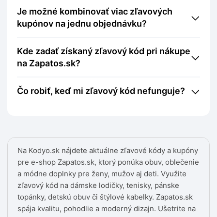
Je možné kombinovať viac zľavových
kupónov na jednu objednávku?
Kde zadať získaný zľavový kód pri nákupe
na Zapatos.sk?
Čo robiť, keď mi zľavový kód nefunguje?
Na Kodyo.sk nájdete aktuálne zľavové kódy a kupóny
pre e-shop Zapatos.sk, ktorý ponúka obuv, oblečenie
a módne doplnky pre ženy, mužov aj deti. Využite
zľavový kód na dámske lodičky, tenisky, pánske
topánky, detskú obuv či štýlové kabelky. Zapatos.sk
spája kvalitu, pohodlie a moderný dizajn. Ušetrite na