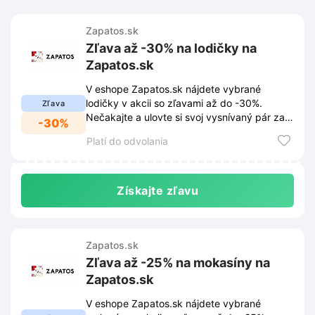
Zapatos.sk
Zľava až -30% na lodičky na
Zapatos.sk
V eshope Zapatos.sk nájdete vybrané
lodičky v akcii so zľavami až do -30%.
Zľava
Nečakajte a ulovte si svoj vysnívaný pár za
-30%
skvelú cenu!
Platí do odvolania
Získajte zľavu
Zapatos.sk
Zľava až -25% na mokasíny na
Zapatos.sk
V eshope Zapatos.sk nájdete vybrané