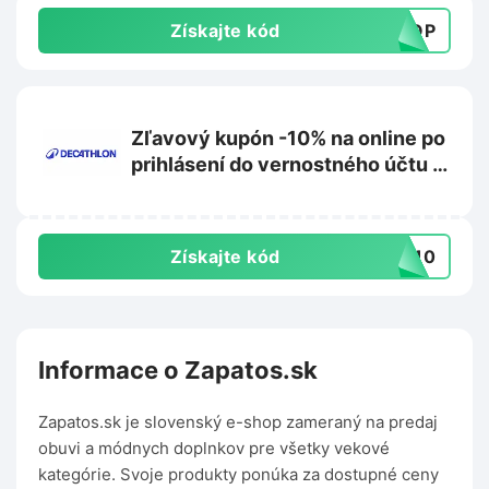
Získajte kód
DROP
Zľavový kupón -10% na online po
prihlásení do vernostného účtu na
Decathlon.sk
Získajte kód
TO10
Informace o Zapatos.sk
Zapatos.sk je slovenský e-shop zameraný na predaj
obuvi a módnych doplnkov pre všetky vekové
kategórie. Svoje produkty ponúka za dostupné ceny