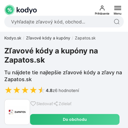
Prihlásenie
Menu
Kodyo.sk
Zľavové kódy a kupóny
Zapatos.sk
Zľavové kódy a kupóny na
Zapatos.sk
Tu nájdete tie najlepšie zľavové kódy a zľavy na
Zapatos.sk
★
★
★
★
★
4.8
z
6 hodnotení
Sledovať
Zdielať
Do obchodu