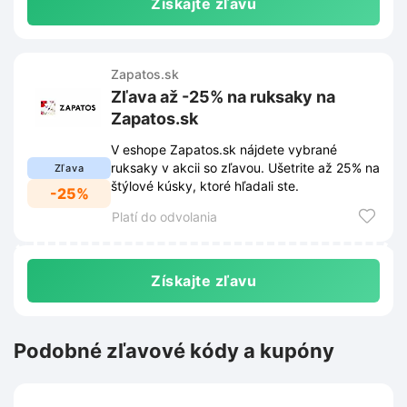
Získajte zľavu
Zapatos.sk
Zľava až -25% na ruksaky na
Zapatos.sk
V eshope Zapatos.sk nájdete vybrané
ruksaky v akcii so zľavou. Ušetrite až 25% na
Zľava
štýlové kúsky, ktoré hľadali ste.
-25%
Platí do odvolania
Získajte zľavu
Podobné zľavové kódy a kupóny