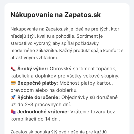
Nákupovanie na Zapatos.sk
Nakupovanie na Zapatos.sk je ideálne pre tých, ktorí
hľadajú štýl, kvalitu a pohodlie. Sortiment je
starostlivo vybraný, aby spĺňal požiadavky
moderného zákazníka. Každý produkt spája komfort s
atraktívnym vzhľadom.
Široký výber:
Obrovský sortiment topánok,
kabeliek a doplnkov pre všetky vekové skupiny.
Bezpečné platby:
Možnosť platby kartou,
prevodom alebo na dobierku.
Rýchle doručenie:
Objednávky sú doručené
už do 2–3 pracovných dní.
Jednoduché vrátenie:
Vrátenie tovaru bez
komplikácií do 14 dní.
Zapatos.sk ponúka štýlové riešenia pre každú