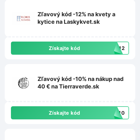
Zľavový kód -12% na kvety a
kytice na Laskykvet.sk
Získajte kód
TY12
Zľavový kód -10% na nákup nad
40 € na Tierraverde.sk
Získajte kód
IL10