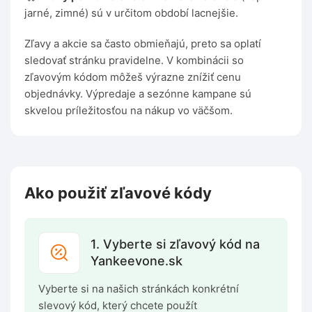
jarné, zimné) sú v určitom období lacnejšie.
Zľavy a akcie sa často obmieňajú, preto sa oplatí
sledovať stránku pravidelne. V kombinácii so
zľavovým kódom môžeš výrazne znížiť cenu
objednávky. Výpredaje a sezónne kampane sú
skvelou príležitosťou na nákup vo väčšom.
Ako použiť zľavové kódy
1. Vyberte si zľavový kód na
Yankeevone.sk
Vyberte si na našich stránkách konkrétní
slevový kód, který chcete použít