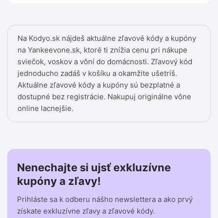
Na Kodyo.sk nájdeš aktuálne zľavové kódy a kupóny
na Yankeevone.sk, ktoré ti znížia cenu pri nákupe
sviečok, voskov a vôní do domácnosti. Zľavový kód
jednoducho zadáš v košíku a okamžite ušetríš.
Aktuálne zľavové kódy a kupóny sú bezplatné a
dostupné bez registrácie. Nakupuj originálne vône
online lacnejšie.
Nenechajte si ujsť exkluzívne
kupóny a zľavy!
Prihláste sa k odberu nášho newslettera a ako prvý
získate exkluzívne zľavy a zľavové kódy.