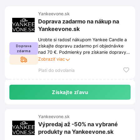
Yankeevone.sk
Doprava zadarmo na nákup na
Yankeevone.sk
Urobte si radosť nákupom Yankee Candle a
získajte dopravu zadarmo pri objednávke
Doprava
zdarma
nad 70 €. Podmienky pre získanie dopravy
zadarmo nájdete na našom webe.
Zobraziť viac
Nezabudnite si ich preštudovať, aby vám
Platí do odvolania
žiadna výhoda neunikla.
Získajte zľavu
Yankeevone.sk
Výpredaj až -50% na vybrané
produkty na Yankeevone.sk