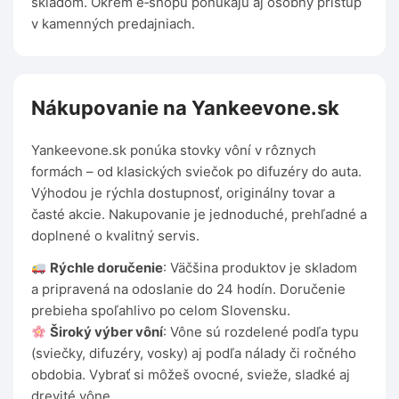
skladom. Okrem e‑shopu ponúkajú aj osobný prístup
v kamenných predajniach.
Nákupovanie na Yankeevone.sk
Yankeevone.sk ponúka stovky vôní v rôznych
formách – od klasických sviečok po difuzéry do auta.
Výhodou je rýchla dostupnosť, originálny tovar a
časté akcie. Nakupovanie je jednoduché, prehľadné a
doplnené o kvalitný servis.
Rýchle doručenie
: Väčšina produktov je skladom
a pripravená na odoslanie do 24 hodín. Doručenie
prebieha spoľahlivo po celom Slovensku.
Široký výber vôní
: Vône sú rozdelené podľa typu
(sviečky, difuzéry, vosky) aj podľa nálady či ročného
obdobia. Vybrať si môžeš ovocné, svieže, sladké aj
drevité vône.