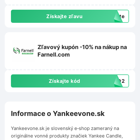
Získajte zľavu
exte
Zľavový kupón -10% na nákup na
Farnell.com
Získajte kód
4BD2
Informace o Yankeevone.sk
Yankeevone.sk je slovenský e‑shop zameraný na
originálne vonné produkty značiek Yankee Candle,