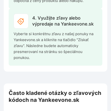
odpočíta z ceny produktu alebo nákupu.
4. Využijte zľavy alebo
výpredaje na Yankeevone.sk
Vyberte si konkrétnu zľavu z našej ponuky na
Yankeevone.sk a kliknite na tlačidlo "Získať
zľavu". Následne budete automaticky
presmerovaní na stránku so špeciálnou
ponukou.
Často kladené otázky o zľavových
kódoch na Yankeevone.sk