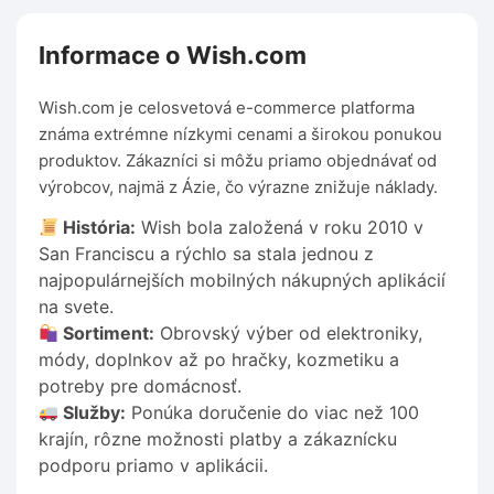
Informace o Wish.com
Wish.com je celosvetová e-commerce platforma
známa extrémne nízkymi cenami a širokou ponukou
produktov. Zákazníci si môžu priamo objednávať od
výrobcov, najmä z Ázie, čo výrazne znižuje náklady.
História:
Wish bola založená v roku 2010 v
San Franciscu a rýchlo sa stala jednou z
najpopulárnejších mobilných nákupných aplikácií
na svete.
Sortiment:
Obrovský výber od elektroniky,
módy, doplnkov až po hračky, kozmetiku a
potreby pre domácnosť.
Služby:
Ponúka doručenie do viac než 100
krajín, rôzne možnosti platby a zákaznícku
podporu priamo v aplikácii.