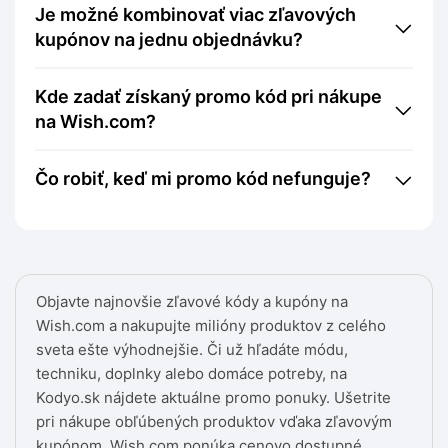
Je možné kombinovať viac zľavových
kupónov na jednu objednávku?
Kde zadať získaný promo kód pri nákupe
na Wish.com?
Čo robiť, keď mi promo kód nefunguje?
Objavte najnovšie zľavové kódy a kupóny na
Wish.com a nakupujte milióny produktov z celého
sveta ešte výhodnejšie. Či už hľadáte módu,
techniku, doplnky alebo domáce potreby, na
Kodyo.sk nájdete aktuálne promo ponuky. Ušetrite
pri nákupe obľúbených produktov vďaka zľavovým
kupónom. Wish.com ponúka cenovo dostupné