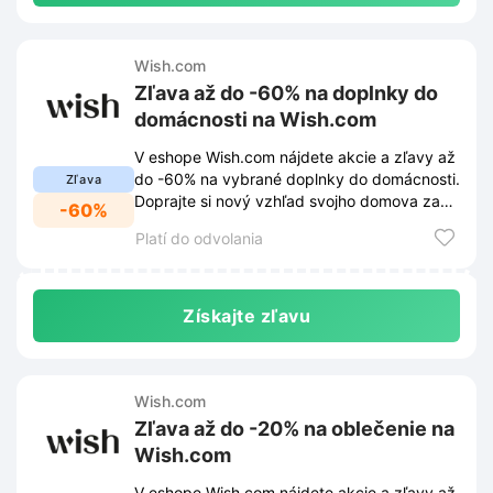
Wish.com
Zľava až do -60% na doplnky do
domácnosti na Wish.com
V eshope Wish.com nájdete akcie a zľavy až
do -60% na vybrané doplnky do domácnosti.
Zľava
Doprajte si nový vzhľad svojho domova za
-60%
skvelé ceny.
Platí do odvolania
Získajte zľavu
Wish.com
Zľava až do -20% na oblečenie na
Wish.com
V eshope Wish.com nájdete akcie a zľavy až