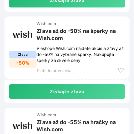
Získajte zľavu
Wish.com
Zľava až do -50% na šperky na
Wish.com
V eshope Wish.com nájdete akcie a zľavy až
do -50% na vybrané šperky. Nakupujte
Zľava
šperky za skvelé ceny.
-50%
Platí do odvolania
Získajte zľavu
Wish.com
Zľava až do -55% na hračky na
Wish.com