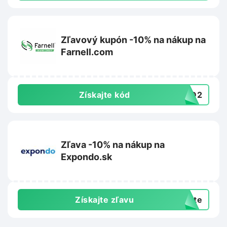
Zľavový kupón -10% na nákup na
Farnell.com
Získajte kód
4BD2
Zľava -10% na nákup na
Expondo.sk
Získajte zľavu
exte