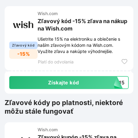
Wish.com
Zľavový kód -15% zľava na nákup
na Wish.com
Ušetrite 15% na elektroniku a oblečenie s
naším zľavovým kódom na Wish.com.
Zľavový kód
Využite zľavu a nakúpte výhodnejšie.
-15%
Platí do odvolania
Získajte kód
ST15
Zľavové kódy po platnosti, niektoré
môžu stále fungovať
Wish.com
Zľavový kupón -15% zľava na