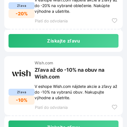
do -20% na vybrané oblečenie. Nakúpte
Zľava
výhodne a ušetrite.
-20%
Platí do odvolania
Získajte zľavu
Wish.com
Zľava až do -10% na obuv na
Wish.com
V eshope Wish.com nájdete akcie a zľavy až
do -10% na vybranú obuv. Nakupujte
Zľava
výhodne a ušetrite.
-10%
Platí do odvolania