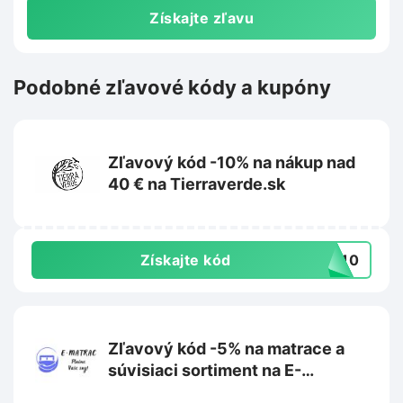
Získajte zľavu
Podobné zľavové kódy a kupóny
Zľavový kód -10% na nákup nad
40 € na Tierraverde.sk
Získajte kód
IL10
Zľavový kód -5% na matrace a
súvisiaci sortiment na E-
matrac.sk