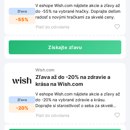
V eshope Wish.com nájdete akcie a zľavy až
do -55% na vybrané hračky. Doprajte deťom
Zľava
radosť s novými hračkami za skvelé ceny.
-55%
Platí do odvolania
Získajte zľavu
Wish.com
Zľava až do -20% na zdravie a
krása na Wish.com
V eshope Wish.com nájdete akcie a zľavy až
do -20% na vybrané zdravie a krásu.
Zľava
Doprajte si starostlivosť o seba za skvelé
-20%
ceny.
Platí do odvolania