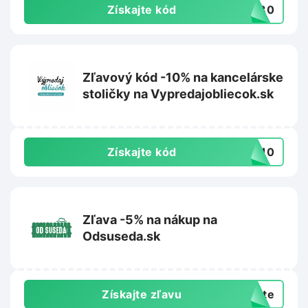
Získajte kód
aj30
Zľavový kód -10% na kancelárske
stoličky na Vypredajobliecok.sk
Získajte kód
IA10
Zľava -5% na nákup na
Odsuseda.sk
Získajte zľavu
exte