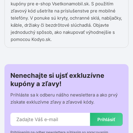
kupóny pre e-shop Vsetkonamobil.sk. S použitím
zľavový kód ušetríte na príslušenstve pre mobilné
telefóny. V ponuke sú kryty, ochranné sklá, nabíjačky,
káble, držiaky či bezdrôtové slúchadlá. Objavte
jednoduchý spôsob, ako nakupovať výhodnejšie s
pomocou Kodyo.sk.
Nenechajte si ujsť exkluzívne
kupóny a zľavy!
Prihláste sa k odberu nášho newslettera a ako prvý
získate exkluzívne zľavy a zľavové kódy.
Prihlásiť
Prihlásením na odber newslettera súhlasím so spracovaním