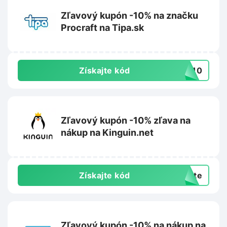
Zľavový kupón -10% na značku
Procraft na Tipa.sk
Získajte kód
FT10
Zľavový kupón -10% zľava na
nákup na Kinguin.net
Získajte kód
exte
Zľavový kupón -10% na nákup na