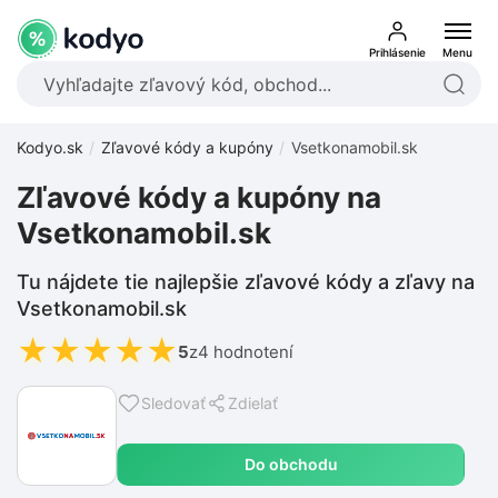
Prihlásenie
Menu
Kodyo.sk
Zľavové kódy a kupóny
Vsetkonamobil.sk
Zľavové kódy a kupóny na
Vsetkonamobil.sk
Tu nájdete tie najlepšie zľavové kódy a zľavy na
Vsetkonamobil.sk
★
★
★
★
★
5
z
4 hodnotení
Sledovať
Zdielať
Do obchodu