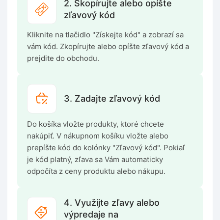
2. Skopírujte alebo opíšte
zľavový kód
Kliknite na tlačidlo "Získejte kód" a zobrazí sa
vám kód. Zkopírujte alebo opíšte zľavový kód a
prejdite do obchodu.
3. Zadajte zľavový kód
Do košíka vložte produkty, ktoré chcete
nakúpiť. V nákupnom košíku vložte alebo
prepíšte kód do kolónky "Zľavový kód". Pokiaľ
je kód platný, zľava sa Vám automaticky
odpočíta z ceny produktu alebo nákupu.
4. Využijte zľavy alebo
výpredaje na