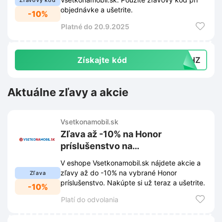
Zľavový kód
objednávke a ušetrite.
-10%
Platné do 20.9.2025
Získajte kód
KPHZ
Aktuálne zľavy a akcie
Vsetkonamobil.sk
Zľava až -10% na Honor
príslušenstvo na
Vsetkonamobil.sk
V eshope Vsetkonamobil.sk nájdete akcie a
zľavy až do -10% na vybrané Honor
Zľava
príslušenstvo. Nakúpte si už teraz a ušetrite.
-10%
Platí do odvolania