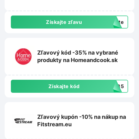
Získajte zľavu
exte
Zľavový kód -35% na vybrané
produkty na Homeandcook.sk
Získajte kód
VA35
Zľavový kupón -10% na nákup na
Fitstream.eu