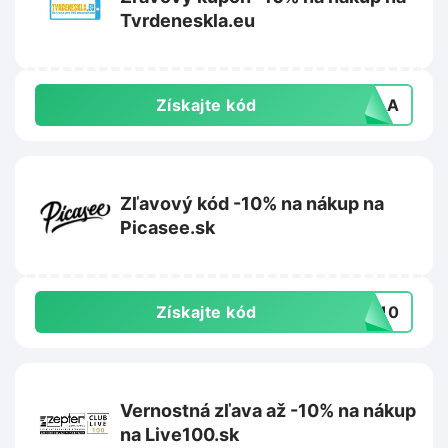
Tvrdeneskla.eu
Získajte kód
SKLA
Zľavový kód -10% na nákup na
Picasee.sk
Získajte kód
EE10
Vernostná zľava až -10% na nákup
na Live100.sk