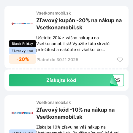
Vsetkonamobil.sk
Zľavový kupón -20% na nákup na
Vsetkonamobil.sk
Ušetrite 20% z vášho nákupu na
Vsetkonamobil.sk! Využite túto skvelú
Black Friday
príležitosť a nakúpte si všetko, čo
Zľavový kód
potrebujete pre svoj mobil za výhodnejšiu
-20%
Platné do 30.11.2025
cenu.
Získajte kód
2025
Vsetkonamobil.sk
Zľavový kód -10% na nákup na
Vsetkonamobil.sk
Získajte 10% zľavu na váš nákup na
Vsetkonamobil.sk. Použite zľavový kód pri