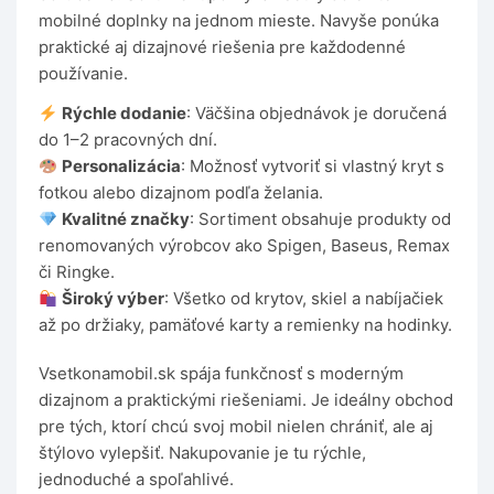
mobilné doplnky na jednom mieste. Navyše ponúka
praktické aj dizajnové riešenia pre každodenné
používanie.
Rýchle dodanie
: Väčšina objednávok je doručená
do 1–2 pracovných dní.
Personalizácia
: Možnosť vytvoriť si vlastný kryt s
fotkou alebo dizajnom podľa želania.
Kvalitné značky
: Sortiment obsahuje produkty od
renomovaných výrobcov ako Spigen, Baseus, Remax
či Ringke.
Široký výber
: Všetko od krytov, skiel a nabíjačiek
až po držiaky, pamäťové karty a remienky na hodinky.
Vsetkonamobil.sk spája funkčnosť s moderným
dizajnom a praktickými riešeniami. Je ideálny obchod
pre tých, ktorí chcú svoj mobil nielen chrániť, ale aj
štýlovo vylepšiť. Nakupovanie je tu rýchle,
jednoduché a spoľahlivé.