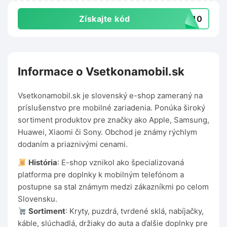
Získajte kód
er10
Informace o Vsetkonamobil.sk
Vsetkonamobil.sk je slovenský e-shop zameraný na
príslušenstvo pre mobilné zariadenia. Ponúka široký
sortiment produktov pre značky ako Apple, Samsung,
Huawei, Xiaomi či Sony. Obchod je známy rýchlym
dodaním a priaznivými cenami.
História
: E-shop vznikol ako špecializovaná
platforma pre doplnky k mobilným telefónom a
postupne sa stal známym medzi zákazníkmi po celom
Slovensku.
Sortiment
: Kryty, puzdrá, tvrdené sklá, nabíjačky,
káble, slúchadlá, držiaky do auta a ďalšie doplnky pre