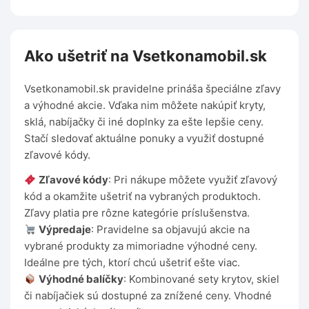
Ako ušetriť na Vsetkonamobil.sk
Vsetkonamobil.sk pravidelne prináša špeciálne zľavy
a výhodné akcie. Vďaka nim môžete nakúpiť kryty,
sklá, nabíjačky či iné doplnky za ešte lepšie ceny.
Stačí sledovať aktuálne ponuky a využiť dostupné
zľavové kódy.
Zľavové kódy
: Pri nákupe môžete využiť zľavový
kód a okamžite ušetriť na vybraných produktoch.
Zľavy platia pre rôzne kategórie príslušenstva.
Výpredaje
: Pravidelne sa objavujú akcie na
vybrané produkty za mimoriadne výhodné ceny.
Ideálne pre tých, ktorí chcú ušetriť ešte viac.
Výhodné balíčky
: Kombinované sety krytov, skiel
či nabíjačiek sú dostupné za znížené ceny. Vhodné