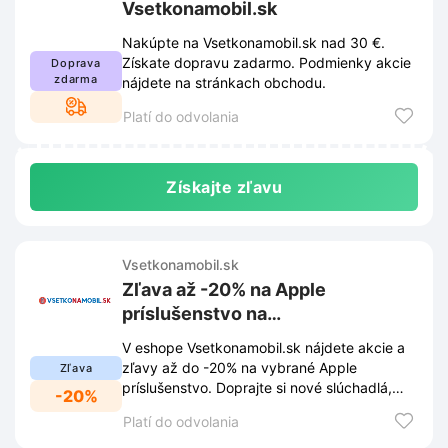
Vsetkonamobil.sk
Nakúpte na Vsetkonamobil.sk nad 30 €.
Získate dopravu zadarmo. Podmienky akcie
Doprava
zdarma
nájdete na stránkach obchodu.
Platí do odvolania
Získajte zľavu
Vsetkonamobil.sk
Zľava až -20% na Apple
príslušenstvo na
Vsetkonamobil.sk
V eshope Vsetkonamobil.sk nájdete akcie a
zľavy až do -20% na vybrané Apple
Zľava
príslušenstvo. Doprajte si nové slúchadlá,
-20%
nabíjačky alebo kryty za skvelé ceny.
Platí do odvolania