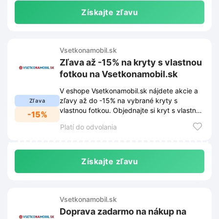
Získajte zľavu
Vsetkonamobil.sk
Zľava až -15% na kryty s vlastnou
fotkou na Vsetkonamobil.sk
V eshope Vsetkonamobil.sk nájdete akcie a
zľavy až do -15% na vybrané kryty s
Zľava
vlastnou fotkou. Objednajte si kryt s vlastnou
-15%
fotkou a využite túto jedinečnú ponuku.
Platí do odvolania
Získajte zľavu
Vsetkonamobil.sk
Doprava zadarmo na nákup na