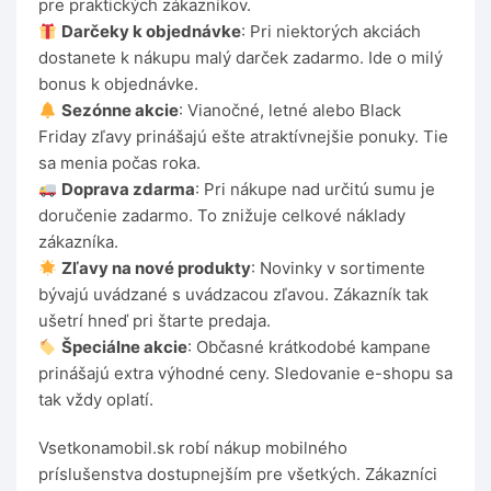
pre praktických zákazníkov.
Darčeky k objednávke
: Pri niektorých akciách
dostanete k nákupu malý darček zadarmo. Ide o milý
bonus k objednávke.
Sezónne akcie
: Vianočné, letné alebo Black
Friday zľavy prinášajú ešte atraktívnejšie ponuky. Tie
sa menia počas roka.
Doprava zdarma
: Pri nákupe nad určitú sumu je
doručenie zadarmo. To znižuje celkové náklady
zákazníka.
Zľavy na nové produkty
: Novinky v sortimente
bývajú uvádzané s uvádzacou zľavou. Zákazník tak
ušetrí hneď pri štarte predaja.
Špeciálne akcie
: Občasné krátkodobé kampane
prinášajú extra výhodné ceny. Sledovanie e-shopu sa
tak vždy oplatí.
Vsetkonamobil.sk robí nákup mobilného
príslušenstva dostupnejším pre všetkých. Zákazníci