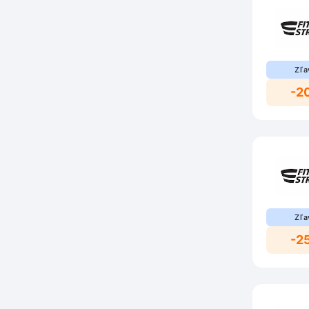
Zľa
-2
Zľa
-2