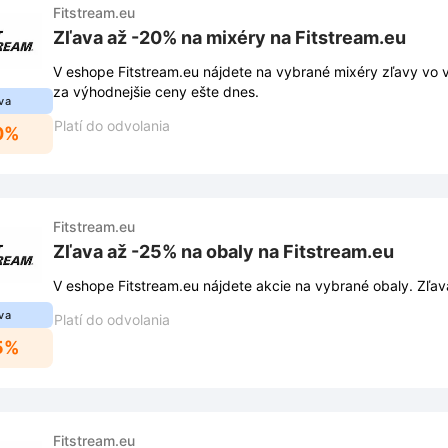
Fitstream.eu
Zľava až -20% na mixéry na Fitstream.eu
V eshope Fitstream.eu nájdete na vybrané mixéry zľavy vo 
za výhodnejšie ceny ešte dnes.
va
Platí do odvolania
0%
Fitstream.eu
Zľava až -25% na obaly na Fitstream.eu
V eshope Fitstream.eu nájdete akcie na vybrané obaly. Zľa
va
Platí do odvolania
5%
Fitstream.eu