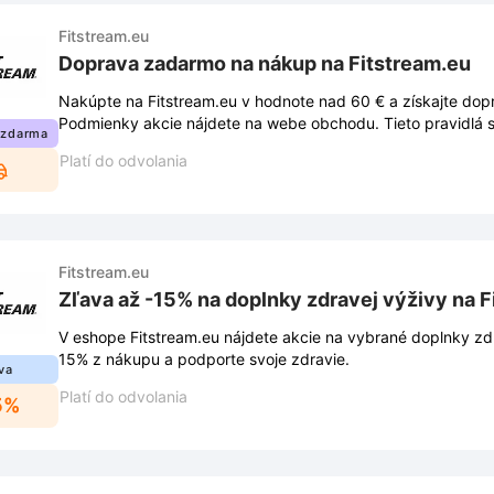
Fitstream.eu
Doprava zadarmo na nákup na Fitstream.eu
Nakúpte na Fitstream.eu v hodnote nad 60 € a získajte do
Podmienky akcie nájdete na webe obchodu. Tieto pravidlá 
 zdarma
Platí do odvolania
Fitstream.eu
Zľava až -15% na doplnky zdravej výživy na F
V eshope Fitstream.eu nájdete akcie na vybrané doplnky zdr
15% z nákupu a podporte svoje zdravie.
va
Platí do odvolania
5%