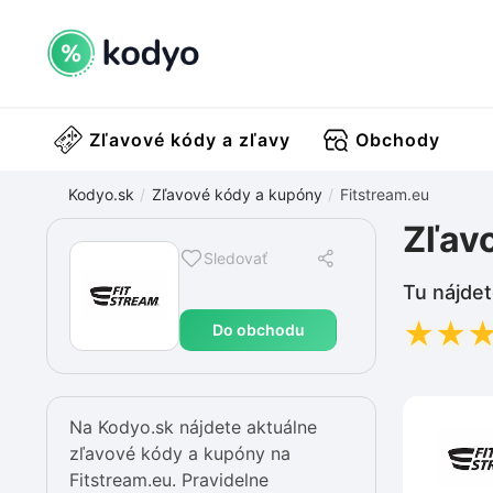
Zľavové kódy a zľavy
Obchody
Kodyo.sk
Zľavové kódy a kupóny
Fitstream.eu
Zľav
Sledovať
Tu nájdet
★
★
Do obchodu
Na Kodyo.sk nájdete aktuálne
zľavové kódy a kupóny na
Fitstream.eu. Pravidelne