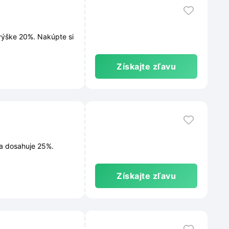
výške 20%. Nakúpte si
Získajte zľavu
va dosahuje 25%.
Získajte zľavu