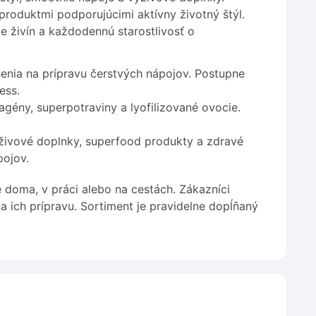
roduktmi podporujúcimi aktívny životný štýl.
e živín a každodennú starostlivosť o
ešenia na prípravu čerstvých nápojov. Postupne
ess.
gény, superpotraviny a lyofilizované ovocie.
ýživové doplnky, superfood produkty a zdravé
pojov.
doma, v práci alebo na cestách. Zákazníci
ich prípravu. Sortiment je pravidelne dopĺňaný