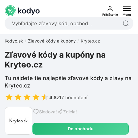
Prihlásenie
Menu
Kodyo.sk
Zľavové kódy a kupóny
Kryteo.cz
Zľavové kódy a kupóny na
Kryteo.cz
Tu nájdete tie najlepšie zľavové kódy a zľavy na
Kryteo.cz
★
★
★
★
★
4.8
z
17 hodnotení
Sledovať
Zdielať
Do obchodu