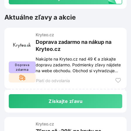
Aktuálne zľavy a akcie
Kryteo.cz
Doprava zadarmo na nákup na
Kryteo.cz
Nakúpte na Kryteo.cz nad 49 € a získajte
dopravu zadarmo. Podmienky zľavy nájdete
Doprava
zdarma
na webe obchodu. Obchod si vyhradzuje
právo podmienky zmeniť.
Platí do odvolania
Získajte zľavu
Kryteo.cz