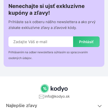
Nenechajte si ujsť exkluzívne
kupóny a zľavy!
Prihláste sa k odberu nášho newslettera a ako prvý
získate exkluzívne zľavy a zľavové kódy.
Prihlásiť
Prihlásením na odber newslettera súhlasím so spracovaním
osobných údajov.
info@kodyo.sk
Najlepšie zľavy