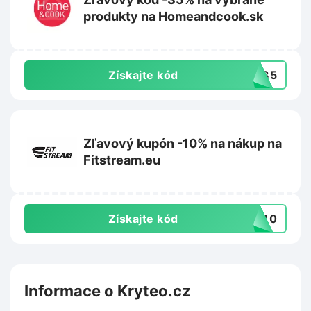
produkty na Homeandcook.sk
Získajte kód
VA35
Zľavový kupón -10% na nákup na
Fitstream.eu
Získajte kód
er10
Informace o Kryteo.cz