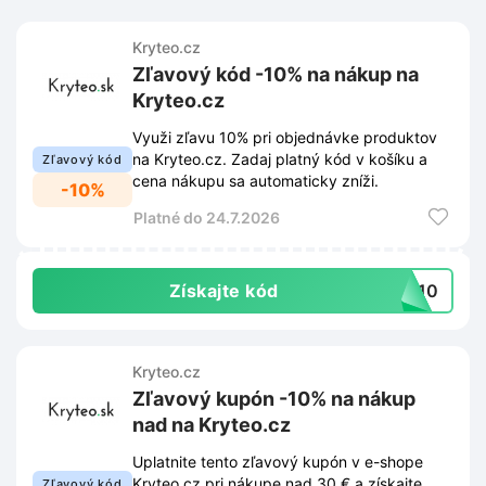
Kryteo.cz
Zľavový kód -10% na nákup na
Kryteo.cz
Využi zľavu 10% pri objednávke produktov
na Kryteo.cz. Zadaj platný kód v košíku a
Zľavový kód
cena nákupu sa automaticky zníži.
-10%
Platné do 24.7.2026
Získajte kód
TO10
Kryteo.cz
Zľavový kupón -10% na nákup
nad na Kryteo.cz
Uplatnite tento zľavový kupón v e-shope
Kryteo.cz pri nákupe nad 30 € a získajte
Zľavový kód