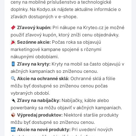
ceny na mobilné príslušenstvo a technologické
doplnky. Na Kodyo.sk nájdete aktuálne informácie o
zľavách dostupných v e-shope.
Zľavový kupón:
Pri nákupe na Kryteo.cz je možné
použiť zľavový kupón, ktorý zníži cenu objednávky.
Sezónne akcie:
Počas roka sa objavujú
marketingové kampane spojené s rôznymi
nákupnými obdobiami.
Zľavy na kryty:
Kryty na mobil sa často objavujú v
akčných kampaniach so zníženou cenou.
Akcie na ochranné sklá:
Ochranné sklá a fólie
môžu byť dostupné so zníženou cenou počas
vybraných období.
Zľavy na nabíjačky:
Nabíjačky, káble alebo
powerbanky sa môžu objaviť v akčných kampaniach.
Výpredaj produktov:
Niektoré staršie produkty
môžu byť dostupné so zníženou cenou.
Akcie na nové produkty:
Pri uvedení nových