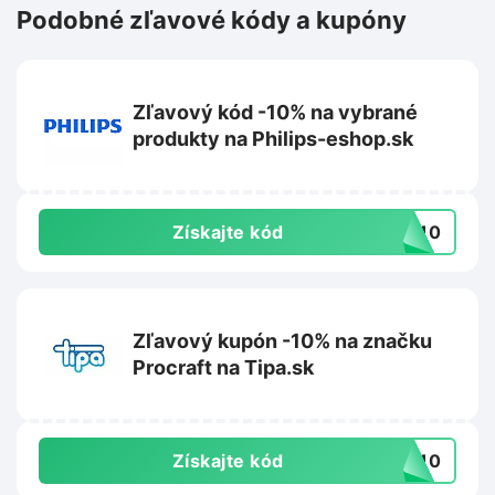
Podobné zľavové kódy a kupóny
Zľavový kód -10% na vybrané
produkty na Philips-eshop.sk
Získajte kód
TO10
Zľavový kupón -10% na značku
Procraft na Tipa.sk
Získajte kód
FT10