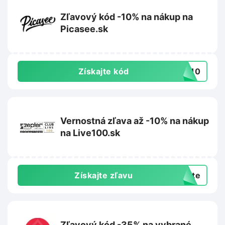
Zľavový kód -10% na nákup na
Picasee.sk
Získajte kód
EE10
Vernostná zľava až -10% na nákup
na Live100.sk
Získajte zľavu
exte
Zľavový kód -35% na vybrané