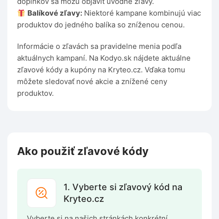
doplnkov sa môžu objaviť úvodné zľavy.
Balíkové zľavy:
Niektoré kampane kombinujú viac
produktov do jedného balíka so zníženou cenou.
Informácie o zľavách sa pravidelne menia podľa
aktuálnych kampaní. Na Kodyo.sk nájdete aktuálne
zľavové kódy a kupóny na Kryteo.cz. Vďaka tomu
môžete sledovať nové akcie a znížené ceny
produktov.
Ako použiť zľavové kódy
1. Vyberte si zľavový kód na
Kryteo.cz
Vyberte si na našich stránkách konkrétní