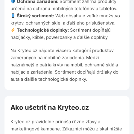
Ochrana zariadení:
Sortiment zahŕňa produkty
určené na ochranu mobilných telefónov a tabletov.
Široký sortiment:
Web obsahuje veľké množstvo
krytov, ochranných skiel a ďalšieho príslušenstva.
Technologické doplnky:
Sortiment dopĺňajú
nabíjačky, káble, powerbanky a ďalšie doplnky.
Na Kryteo.cz nájdete viacero kategórií produktov
zameraných na mobilné zariadenia. Medzi
najznámejšie patria kryty na mobil, ochranné sklá a
nabíjacie zariadenia. Sortiment dopĺňajú držiaky do
auta a ďalšie technologické doplnky.
Ako ušetriť na Kryteo.cz
Kryteo.cz pravidelne prináša rôzne zľavy a
marketingové kampane. Zákazníci môžu získať nižšie