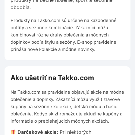
produkty na bežné nosenie, šport a sezónne
obdobia.
Produkty na Takko.com sú určené na každodenné
outfity a sezónne kombinácie. Zákazníci môžu
kombinovať rôzne druhy oblečenia a módnych
doplnkov podľa štýlu a sezóny. E-shop pravidelne
prináša nové kolekcie a módne novinky.
Ako ušetriť na Takko.com
Na Takko.com sa pravidelne objavujú akcie na módne
oblečenie a doplnky. Zákazníci môžu využiť zľavové
kupóny na sezónne kolekcie, detskú módu a basic
oblečenie. Kodyo.sk zhromažďuje aktuálne kupóny a
informácie o prebiehajúcich módnych akciách.
Darčekové akcie:
Pri niektorých