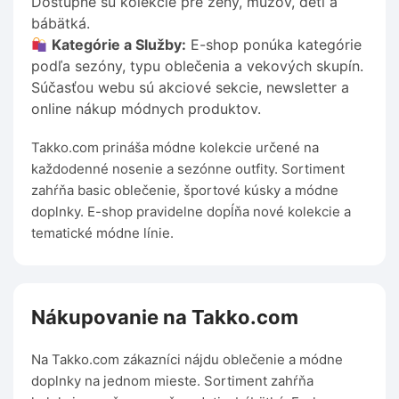
Dostupné sú kolekcie pre ženy, mužov, deti a
bábätká.
Kategórie a Služby:
E-shop ponúka kategórie
podľa sezóny, typu oblečenia a vekových skupín.
Súčasťou webu sú akciové sekcie, newsletter a
online nákup módnych produktov.
Takko.com prináša módne kolekcie určené na
každodenné nosenie a sezónne outfity. Sortiment
zahŕňa basic oblečenie, športové kúsky a módne
doplnky. E-shop pravidelne dopĺňa nové kolekcie a
tematické módne línie.
Nákupovanie na Takko.com
Na Takko.com zákazníci nájdu oblečenie a módne
doplnky na jednom mieste. Sortiment zahŕňa