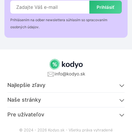
Prihlásiť
Prihlásením na odber newslettera súhlasím so spracovaním
osobných údajov.
info@kodyo.sk
Najlepšie zľavy
Naše stránky
Pre užívateľov
© 2024 - 2026 Kodyo.sk - Všetky práva vyhradené