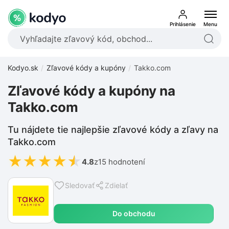
Prihlásenie
Menu
Kodyo.sk
Zľavové kódy a kupóny
Takko.com
Zľavové kódy a kupóny na
Takko.com
Tu nájdete tie najlepšie zľavové kódy a zľavy na
Takko.com
★
★
★
★
★
4.8
z
15 hodnotení
Sledovať
Zdielať
Do obchodu