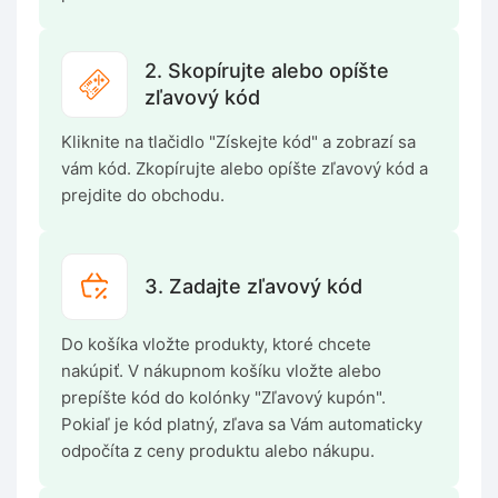
2. Skopírujte alebo opíšte
zľavový kód
Kliknite na tlačidlo "Získejte kód" a zobrazí sa
vám kód. Zkopírujte alebo opíšte zľavový kód a
prejdite do obchodu.
3. Zadajte zľavový kód
Do košíka vložte produkty, ktoré chcete
nakúpiť. V nákupnom košíku vložte alebo
prepíšte kód do kolónky "Zľavový kupón".
Pokiaľ je kód platný, zľava sa Vám automaticky
odpočíta z ceny produktu alebo nákupu.