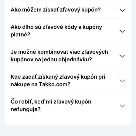
Ako môžem získať zľavový kupón?
Ako dlho sú zľavové kódy a kupóny
platné?
Je možné kombinovať viac zľavových
kupónov na jednu objednávku?
Kde zadať získaný zľavový kupón pri
nákupe na Takko.com?
Čo robiť, keď mi zľavový kupón
nefunguje?