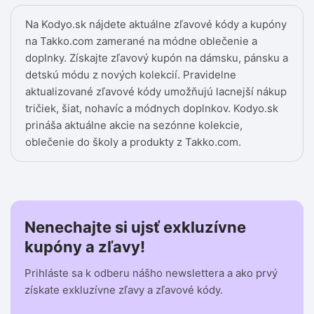
Na Kodyo.sk nájdete aktuálne zľavové kódy a kupóny
na Takko.com zamerané na módne oblečenie a
doplnky. Získajte zľavový kupón na dámsku, pánsku a
detskú módu z nových kolekcií. Pravidelne
aktualizované zľavové kódy umožňujú lacnejší nákup
tričiek, šiat, nohavíc a módnych doplnkov. Kodyo.sk
prináša aktuálne akcie na sezónne kolekcie,
oblečenie do školy a produkty z Takko.com.
Nenechajte si ujsť exkluzívne
kupóny a zľavy!
Prihláste sa k odberu nášho newslettera a ako prvý
získate exkluzívne zľavy a zľavové kódy.