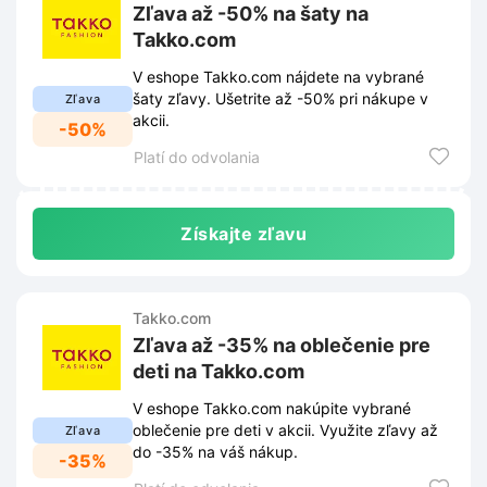
Zľava až -50% na šaty na
Takko.com
V eshope Takko.com nájdete na vybrané
šaty zľavy. Ušetrite až -50% pri nákupe v
Zľava
akcii.
-50%
Platí do odvolania
Získajte zľavu
Takko.com
Zľava až -35% na oblečenie pre
deti na Takko.com
V eshope Takko.com nakúpite vybrané
oblečenie pre deti v akcii. Využite zľavy až
Zľava
do -35% na váš nákup.
-35%