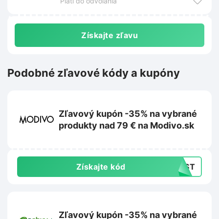
Platí do odvolania
Získajte zľavu
Podobné zľavové kódy a kupóny
Zľavový kupón -35% na vybrané
produkty nad 79 € na Modivo.sk
Získajte kód
LAST
Zľavový kupón -35% na vybrané