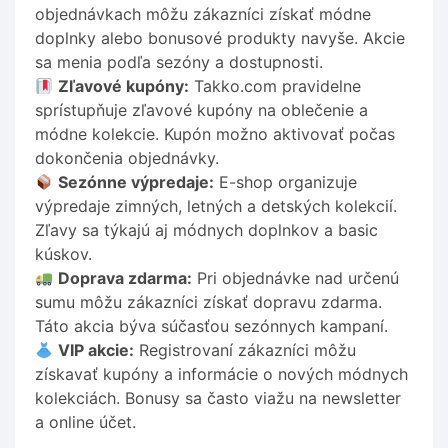
objednávkach môžu zákazníci získať módne
doplnky alebo bonusové produkty navyše. Akcie
sa menia podľa sezóny a dostupnosti.
Zľavové kupóny:
Takko.com pravidelne
sprístupňuje zľavové kupóny na oblečenie a
módne kolekcie. Kupón možno aktivovať počas
dokončenia objednávky.
Sezónne výpredaje:
E-shop organizuje
výpredaje zimných, letných a detských kolekcií.
Zľavy sa týkajú aj módnych doplnkov a basic
kúskov.
Doprava zdarma:
Pri objednávke nad určenú
sumu môžu zákazníci získať dopravu zdarma.
Táto akcia býva súčasťou sezónnych kampaní.
VIP akcie:
Registrovaní zákazníci môžu
získavať kupóny a informácie o nových módnych
kolekciách. Bonusy sa často viažu na newsletter
a online účet.