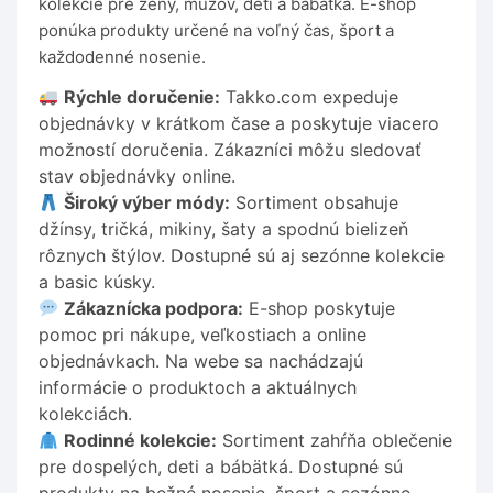
kolekcie pre ženy, mužov, deti a bábätká. E-shop
ponúka produkty určené na voľný čas, šport a
každodenné nosenie.
Rýchle doručenie:
Takko.com expeduje
objednávky v krátkom čase a poskytuje viacero
možností doručenia. Zákazníci môžu sledovať
stav objednávky online.
Široký výber módy:
Sortiment obsahuje
džínsy, tričká, mikiny, šaty a spodnú bielizeň
rôznych štýlov. Dostupné sú aj sezónne kolekcie
a basic kúsky.
Zákaznícka podpora:
E-shop poskytuje
pomoc pri nákupe, veľkostiach a online
objednávkach. Na webe sa nachádzajú
informácie o produktoch a aktuálnych
kolekciách.
Rodinné kolekcie:
Sortiment zahŕňa oblečenie
pre dospelých, deti a bábätká. Dostupné sú