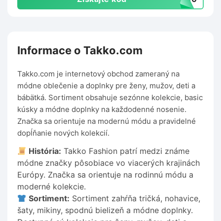
Informace o Takko.com
Takko.com je internetový obchod zameraný na
módne oblečenie a doplnky pre ženy, mužov, deti a
bábätká. Sortiment obsahuje sezónne kolekcie, basic
kúsky a módne doplnky na každodenné nosenie.
Značka sa orientuje na modernú módu a pravidelné
dopĺňanie nových kolekcií.
História:
Takko Fashion patrí medzi známe
módne značky pôsobiace vo viacerých krajinách
Európy. Značka sa orientuje na rodinnú módu a
moderné kolekcie.
Sortiment:
Sortiment zahŕňa tričká, nohavice,
šaty, mikiny, spodnú bielizeň a módne doplnky.