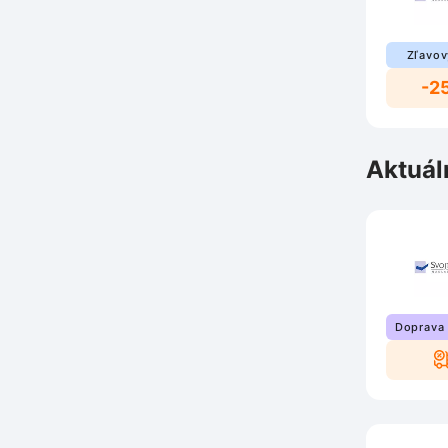
Zľavov
-2
Aktuál
Doprava