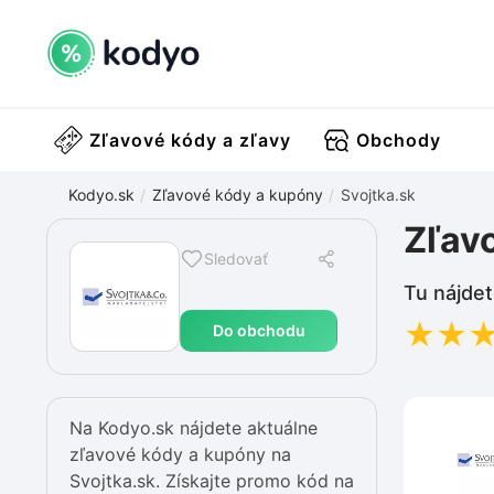
Zľavové kódy a zľavy
Obchody
Kodyo.sk
Zľavové kódy a kupóny
Svojtka.sk
Zľav
Sledovať
Tu nájdet
★
★
Do obchodu
Na Kodyo.sk nájdete aktuálne
zľavové kódy a kupóny na
Svojtka.sk. Získajte promo kód na