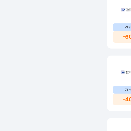
Zľa
-6
Zľa
-4