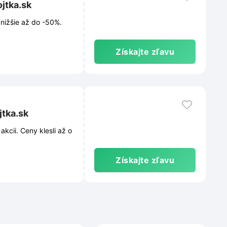
jtka.sk
nižšie až do -50%.
Získajte zľavu
jtka.sk
kcii. Ceny klesli až o
Získajte zľavu