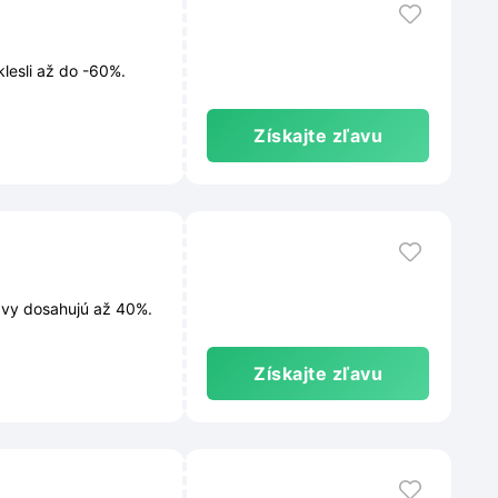
klesli až do -60%.
Získajte zľavu
ľavy dosahujú až 40%.
Získajte zľavu