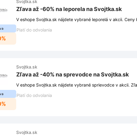
Svojtka.sk
Zľava až -60% na leporela na Svojtka.sk
V eshope Svojtka.sk nájdete vybrané leporelá v akcii. Ceny 
va
Platí do odvolania
0%
Svojtka.sk
Zľava až -40% na sprevodce na Svojtka.sk
V eshope Svojtka.sk nájdete vybrané sprievodce v akcii. Z
va
Platí do odvolania
0%
Svojtka.sk