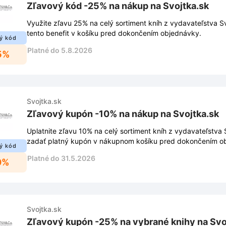
Zľavový kód -25% na nákup na Svojtka.sk
Využite zľavu 25% na celý sortiment kníh z vydavateľstva Svo
tento benefit v košíku pred dokončením objednávky.
ý kód
Platné do 5.8.2026
5%
Svojtka.sk
Zľavový kupón -10% na nákup na Svojtka.sk
Uplatnite zľavu 10% na celý sortiment kníh z vydavateľstva S
zadať platný kupón v nákupnom košíku pred dokončením o
ý kód
Platné do 31.5.2026
0%
Svojtka.sk
Zľavový kupón -25% na vybrané knihy na Svo