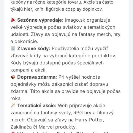
kupóny na rôzne kategórie tovaru. Akcie sa často
týkajú hier, kníh, figúrok a cosplay doplnkov.
Sezónne výpredaje:
Imago.sk organizuje
veľké výpredaje počas sviatkov a tematických
udalostí. Zľavy sa objavujú na fantasy merch, hry
a dekorácie.
Zľavové kódy:
Používatelia môžu využiť
zľavové kódy na vybrané kategórie produktov.
Kódy bývajú dostupné počas špeciálnych
kampaní a akcií.
Doprava zdarma:
Pri vyššej hodnote
objednávky môžu zákazníci získať dopravu
zdarma. Táto akcia sa pravidelne objavuje počas
roka.
Tematické akcie:
Web pripravuje akcie
zamerané na fantasy svety, RPG hry a filmový
merch. Objavujú sa zľavy na Harry Potter,
Zaklínača či Marvel produkty.