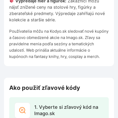
Výpredaje hier a figúrok:
Zákazníci môžu
nájsť znížené ceny na stolové hry, figúrky a
zberateľské predmety. Výpredaje zahŕňajú nové
kolekcie a staršie série.
Používatelia môžu na Kodyo.sk sledovať nové kupóny
a časovo obmedzené akcie na Imago.sk. Zľavy sa
pravidelne menia podľa sezóny a tematických
udalostí. Web prináša aktuálne informácie o
kupónoch na fantasy knihy, hry, cosplay a merch.
Ako použiť zľavové kódy
1. Vyberte si zľavový kód na
Imago.sk