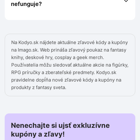
nefunguje?
Na Kodyo.sk nájdete aktuálne zľavové kódy a kupóny
na Imago.sk. Web prináša zľavový poukaz na fantasy
knihy, deskové hry, cosplay a geek merch.
Používatelia môžu sledovať aktuálne akcie na figúrky,
RPG príručky a zberateľské predmety. Kodyo.sk
pravidelne dopĺňa nové zľavové kódy a kupóny na
produkty z fantasy sveta.
Nenechajte si ujsť exkluzívne
kupóny a zľavy!