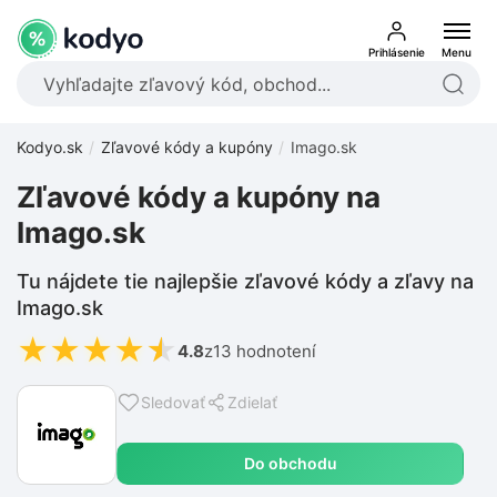
Prihlásenie
Menu
Kodyo.sk
Zľavové kódy a kupóny
Imago.sk
Zľavové kódy a kupóny na
Imago.sk
Tu nájdete tie najlepšie zľavové kódy a zľavy na
Imago.sk
★
★
★
★
★
4.8
z
13 hodnotení
Sledovať
Zdielať
Do obchodu