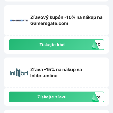
Zľavový kupón -10% na nákup na
Gamersgate.com
Získajte kód
GGD
Zľava -15% na nákup na
Inlibri.online
Získajte zľavu
exte