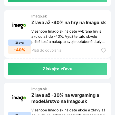
Imago.sk
Zľava až -40% na hry na Imago.sk
V eshope Imago.sk nájdete vybrané hry s
akciou až do -40%. Využite túto skvelú
príležitosť a nakúpte svoje obľúbené tituly
Zľava
výhodnejšie.
-40%
Platí do odvolania
Získajte zľavu
Imago.sk
Zľava až -30% na wargaming a
modelárstvo na Imago.sk
V eshope Imago.sk nájdete akcie a zľavy až