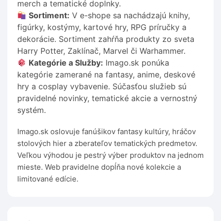
merch a tematické doplnky.
Sortiment:
V e-shope sa nachádzajú knihy,
figúrky, kostýmy, kartové hry, RPG príručky a
dekorácie. Sortiment zahŕňa produkty zo sveta
Harry Potter, Zaklínač, Marvel či Warhammer.
Kategórie a Služby:
Imago.sk ponúka
kategórie zamerané na fantasy, anime, deskové
hry a cosplay vybavenie. Súčasťou služieb sú
pravidelné novinky, tematické akcie a vernostný
systém.
Imago.sk oslovuje fanúšikov fantasy kultúry, hráčov
stolových hier a zberateľov tematických predmetov.
Veľkou výhodou je pestrý výber produktov na jednom
mieste. Web pravidelne dopĺňa nové kolekcie a
limitované edície.