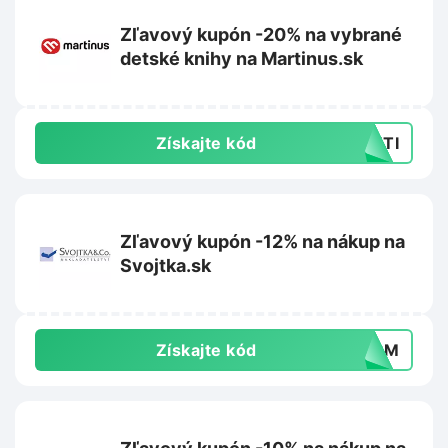
Zľavový kupón -20% na vybrané
detské knihy na Martinus.sk
Získajte kód
DETI
Zľavový kupón -12% na nákup na
Svojtka.sk
Získajte kód
ZNPM