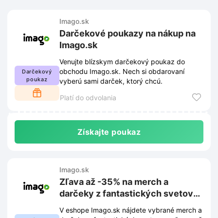
Imago.sk
Darčekové poukazy na nákup na
Imago.sk
Venujte blízskym darčekový poukaz do
obchodu Imago.sk. Nech si obdarovaní
Darčekový
poukaz
vyberú sami darček, ktorý chcú.
Platí do odvolania
Získajte poukaz
Imago.sk
Zľava až -35% na merch a
darčeky z fantastických svetov
na Imago.sk
V eshope Imago.sk nájdete vybrané merch a