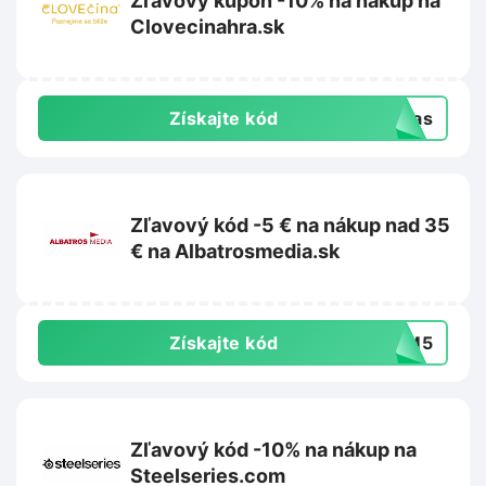
Zľavový kupón -10% na nákup na
Clovecinahra.sk
Získajte kód
ypas
Zľavový kód -5 € na nákup nad 35
€ na Albatrosmedia.sk
Získajte kód
MM5
Zľavový kód -10% na nákup na
Steelseries.com