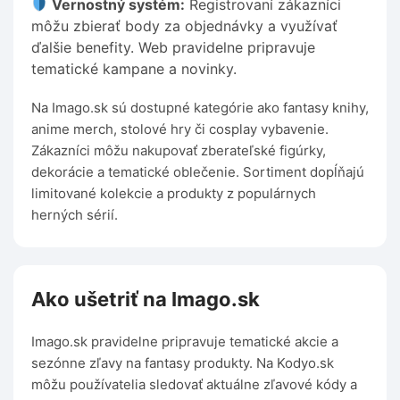
Vernostný systém:
Registrovaní zákazníci
môžu zbierať body za objednávky a využívať
ďalšie benefity. Web pravidelne pripravuje
tematické kampane a novinky.
Na Imago.sk sú dostupné kategórie ako fantasy knihy,
anime merch, stolové hry či cosplay vybavenie.
Zákazníci môžu nakupovať zberateľské figúrky,
dekorácie a tematické oblečenie. Sortiment dopĺňajú
limitované kolekcie a produkty z populárnych
herných sérií.
Ako ušetriť na Imago.sk
Imago.sk pravidelne pripravuje tematické akcie a
sezónne zľavy na fantasy produkty. Na Kodyo.sk
môžu používatelia sledovať aktuálne zľavové kódy a