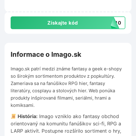
Získajte kód
RA10
Informace o Imago.sk
Imago.sk patrí medzi známe fantasy a geek e-shopy
so širokým sortimentom produktov z popkultúry.
Zameriava sa na fanúšikov RPG hier, fantasy
literatúry, cosplayu a stolových hier. Web ponúka
produkty inšpirované filmami, seriálmi, hrami a
komiksami.
História:
Imago vzniklo ako fantasy obchod
orientovaný na komunitu fanúšikov sci-fi, RPG a
LARP aktivít. Postupne rozšírilo sortiment o hry,