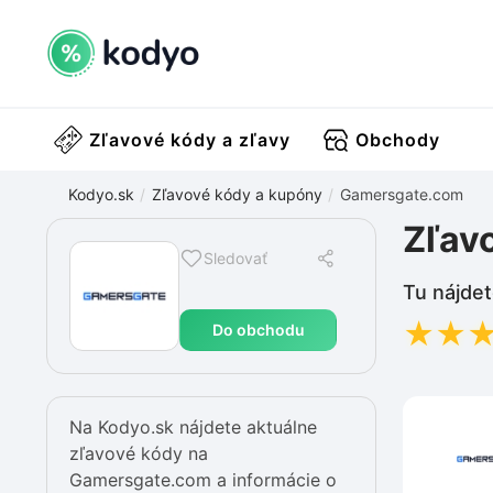
Zľavové kódy a zľavy
Obchody
Kodyo.sk
Zľavové kódy a kupóny
Gamersgate.com
Zľav
Sledovať
Tu nájdet
★
★
Do obchodu
Na Kodyo.sk nájdete aktuálne
zľavové kódy na
Gamersgate.com a informácie o