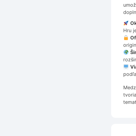
umožň
dopl
Ok
Hru j
Of
origi
Ši
rozši
Vi
podľ
Medzi
tvori
temat