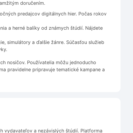
kamžitým doručením.
čných predajcov digitálnych hier. Počas rokov
nia a herné balíky od známych štúdií. Nájdete
e, simulátory a ďalšie žánre. Súčasťou služieb
ky.
ých nosičov. Používatelia môžu jednoducho
rma pravidelne pripravuje tematické kampane a
h vydavateľov a nezávislých štúdií. Platforma