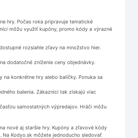
ne hry. Počas roka pripravuje tematické
íci môžu využiť kupóny, promo kódy a výrazné
ostupné rozsiahle zľavy na množstvo hier.
a dodatočné zníženie ceny objednávky.
y na konkrétne hry alebo balíčky. Ponuka sa
edného balenia. Zákazníci tak získajú viac
účasťou samostatných výpredajov. Hráči môžu
na nové aj staršie hry. Kupóny a zľavové kódy
a. Na Kodyo.sk môžete jednoducho sledovať