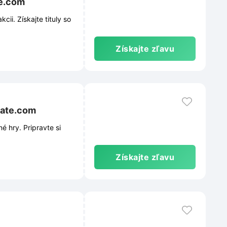
te.com
i. Získajte tituly so
Získajte zľavu
gate.com
 hry. Pripravte si
Získajte zľavu