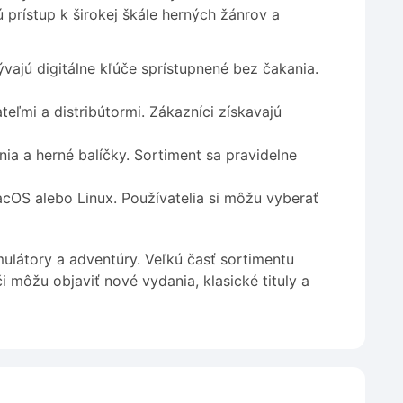
 prístup k širokej škále herných žánrov a
jú digitálne kľúče sprístupnené bez čakania.
ľmi a distribútormi. Zákazníci získavajú
renia a herné balíčky. Sortiment sa pravidelne
OS alebo Linux. Používatelia si môžu vyberať
imulátory a adventúry. Veľkú časť sortimentu
 môžu objaviť nové vydania, klasické tituly a