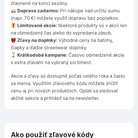
zľavnené na konci sezóny.
Doprava zadarmo:
Pri nákupe nad určitú sumu
(napr. 70 €) môžete využiť dopravu bez poplatkov.
Limitované akcie:
Niektoré produkty sú v akcii len
na obmedzený čas alebo do vypredania zásob.
Zľavy na doplnky:
Výhodné ceny na batohy,
čiapky a ďalšie streetwear doplnky.
Krátkodobé kampane:
Časovo obmedzené akcie
s extra zľavami na vybraný sortiment.
Akcie a zľavy sú dostupné počas celého roka a často
sa menia. Využitím zľavového kódu môžete znížiť
cenu aj pri nových produktoch. Oplatí sa sledovať
akčné sekcie a prihlásiť sa na newsletter.
Ako použiť zľavové kódy