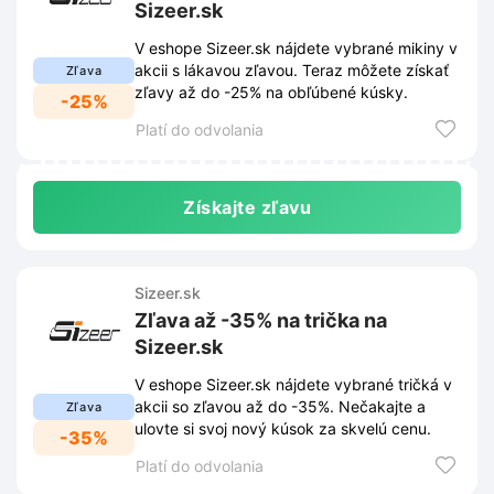
Sizeer.sk
V eshope Sizeer.sk nájdete vybrané mikiny v
akcii s lákavou zľavou. Teraz môžete získať
Zľava
zľavy až do -25% na obľúbené kúsky.
-25%
Platí do odvolania
Získajte zľavu
Sizeer.sk
Zľava až -35% na trička na
Sizeer.sk
V eshope Sizeer.sk nájdete vybrané tričká v
akcii so zľavou až do -35%. Nečakajte a
Zľava
ulovte si svoj nový kúsok za skvelú cenu.
-35%
Platí do odvolania