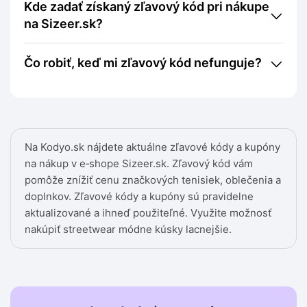
Kde zadať získaný zľavový kód pri nákupe
na Sizeer.sk?
Čo robiť, keď mi zľavový kód nefunguje?
Na Kodyo.sk nájdete aktuálne zľavové kódy a kupóny
na nákup v e‑shope Sizeer.sk. Zľavový kód vám
pomôže znížiť cenu značkových tenisiek, oblečenia a
doplnkov. Zľavové kódy a kupóny sú pravidelne
aktualizované a ihneď použiteľné. Využite možnosť
nakúpiť streetwear módne kúsky lacnejšie.