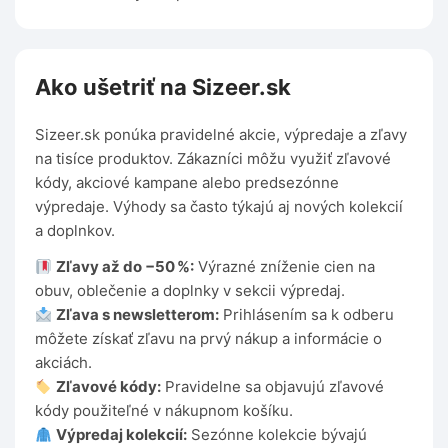
Ako ušetriť na Sizeer.sk
Sizeer.sk ponúka pravidelné akcie, výpredaje a zľavy
na tisíce produktov. Zákazníci môžu využiť zľavové
kódy, akciové kampane alebo predsezónne
výpredaje. Výhody sa často týkajú aj nových kolekcií
a doplnkov.
Zľavy až do −50 %:
Výrazné zníženie cien na
obuv, oblečenie a doplnky v sekcii výpredaj.
Zľava s newsletterom:
Prihlásením sa k odberu
môžete získať zľavu na prvý nákup a informácie o
akciách.
Zľavové kódy:
Pravidelne sa objavujú zľavové
kódy použiteľné v nákupnom košíku.
Výpredaj kolekcií:
Sezónne kolekcie bývajú