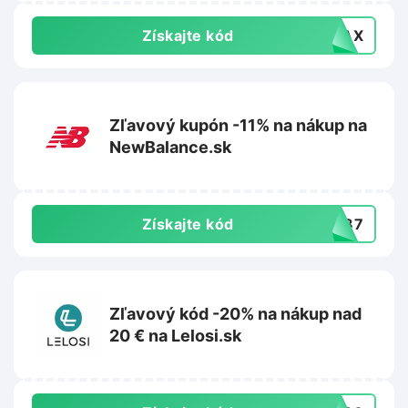
Získajte kód
VIAX
Zľavový kupón -11% na nákup na
NewBalance.sk
Získajte kód
PW87
Zľavový kód -20% na nákup nad
20 € na Lelosi.sk