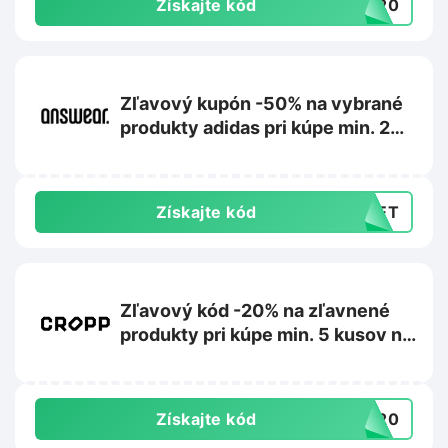
Získajte kód
RA20
Zľavový kupón -50% na vybrané
produkty adidas pri kúpe min. 2
kusov na Answear.sk
Získajte kód
CRET
Zľavový kód -20% na zľavnené
produkty pri kúpe min. 5 kusov na
Cropp.com
Získajte kód
RA20