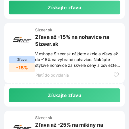
Získajte zľavu
Sizeer.sk
Zľava až -15% na nohavice na
Sizeer.sk
V eshope Sizeer.sk nájdete akcie a zľavy až
do -15% na vybrané nohavice. Nakúpte
Zľava
štýlové nohavice za skvelé ceny a osviežte
-15%
svoj šatník!
Platí do odvolania
Získajte zľavu
Sizeer.sk
Zľava až -25% na mikiny na