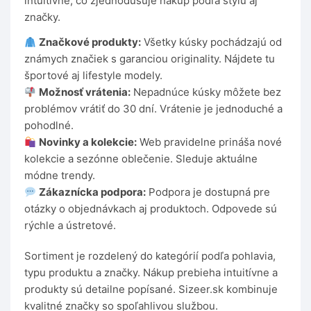
intuitívne, čo zjednodušuje nákup podľa štýlu aj
značky.
Značkové produkty:
Všetky kúsky pochádzajú od
známych značiek s garanciou originality. Nájdete tu
športové aj lifestyle modely.
Možnosť vrátenia:
Nepadnúce kúsky môžete bez
problémov vrátiť do 30 dní. Vrátenie je jednoduché a
pohodlné.
Novinky a kolekcie:
Web pravidelne prináša nové
kolekcie a sezónne oblečenie. Sleduje aktuálne
módne trendy.
Zákaznícka podpora:
Podpora je dostupná pre
otázky o objednávkach aj produktoch. Odpovede sú
rýchle a ústretové.
Sortiment je rozdelený do kategórií podľa pohlavia,
typu produktu a značky. Nákup prebieha intuitívne a
produkty sú detailne popísané. Sizeer.sk kombinuje
kvalitné značky so spoľahlivou službou.