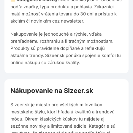
podľa značky, typu produktu a pohlavia. Zákazníci
majú možnosť vrátenia tovaru do 30 dní a prístup k
akciám či novinkám cez newsletter.
Nakupovanie je jednoduché a rýchle, vďaka
prehľadnému rozhraniu a filtračným možnostiam.
Produkty sú pravidelne dopĺňané a reflektujú
aktuálne trendy. Sizeer.sk ponúka spojenie komfortu
online nákupu so zárukou kvality.
Nákupovanie na Sizeer.sk
Sizeer.sk je miesto pre všetkých milovníkov
mestského štýlu, ktorí hľadajú kvalitnú a trendovú
módu. Okrem klasických kúskov tu nájdete aj
sezónne novinky a limitované edície. Kategórie sú