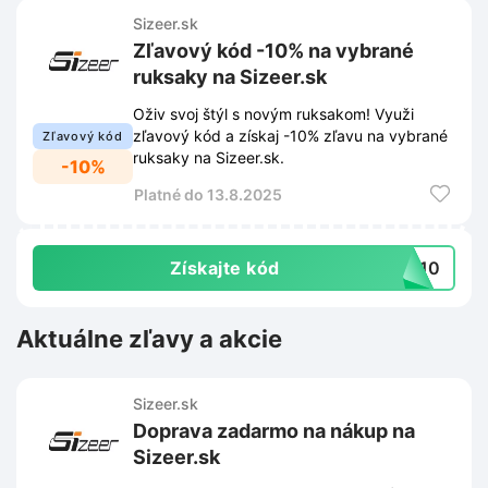
Sizeer.sk
Zľavový kód -10% na vybrané
ruksaky na Sizeer.sk
Oživ svoj štýl s novým ruksakom! Využi
zľavový kód a získaj -10% zľavu na vybrané
Zľavový kód
ruksaky na Sizeer.sk.
-10%
Platné do 13.8.2025
Získajte kód
AK10
Aktuálne zľavy a akcie
Sizeer.sk
Doprava zadarmo na nákup na
Sizeer.sk