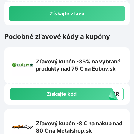
Získajte zľavu
Podobné zľavové kódy a kupóny
Zľavový kupón -35% na vybrané
produkty nad 75 € na Eobuv.sk
Získajte kód
MMER
Zľavový kupón -8 € na nákup nad
80 € na Metalshop.sk