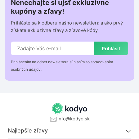
Nenechajte si ujsť exkluzívne
kupóny a zľavy!
Prihláste sa k odberu nášho newslettera a ako prvý
získate exkluzívne zľavy a zľavové kódy.
Prihlásiť
Prihlásením na odber newslettera súhlasím so spracovaním
osobných údajov.
info@kodyo.sk
Najlepšie zľavy