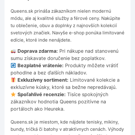
Queens.sk prináša zákazníkom nielen modernú
módu, ale aj kvalitné služby a férové ceny. Nakúpite
tu oblečenie, obuv a doplnky z najnovších kolekcií
svetových značiek. Navyše e-shop ponúka limitované
edície, ktoré inde nenájdete.
Doprava zdarma:
Pri nákupe nad stanovenú
sumu získavate doručenie bez poplatkov.
Bezplatné vrátenie:
Produkty môžete vrátiť
pohodlne a bez ďalších nákladov.
Exkluzívny sortiment:
Limitované kolekcie a
exkluzívne kúsky, ktoré sa bežne nepredávajú.
Spoľahlivé recenzie:
Tisíce spokojných
zákazníkov hodnotia Queens pozitívne na
portáloch ako Heureka.
Queens.sk je miestom, kde nájdete tenisky, mikiny,
bundy, tričká či batohy v atraktívnych cenách. Výhody