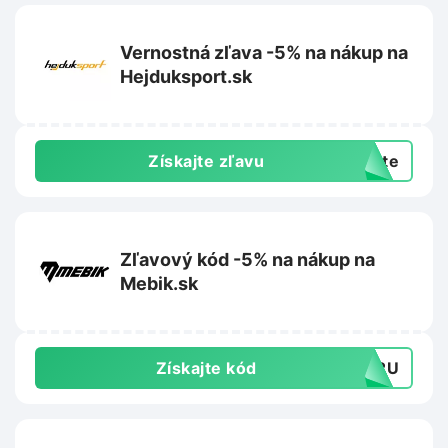
Vernostná zľava -5% na nákup na
Hejduksport.sk
Získajte zľavu
exte
Zľavový kód -5% na nákup na
Mebik.sk
Získajte kód
BU2U