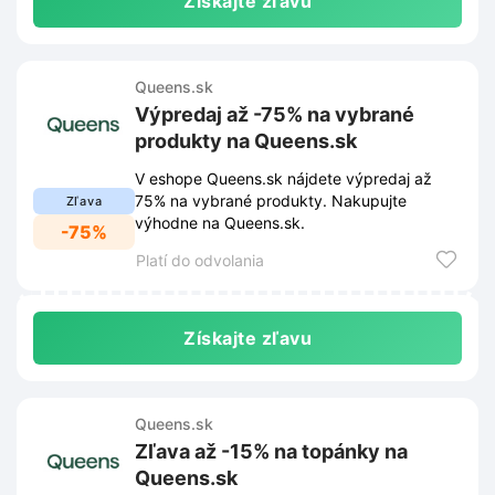
Získajte zľavu
Queens.sk
Výpredaj až -75% na vybrané
produkty na Queens.sk
V eshope Queens.sk nájdete výpredaj až
75% na vybrané produkty. Nakupujte
Zľava
výhodne na Queens.sk.
-75%
Platí do odvolania
Získajte zľavu
Queens.sk
Zľava až -15% na topánky na
Queens.sk