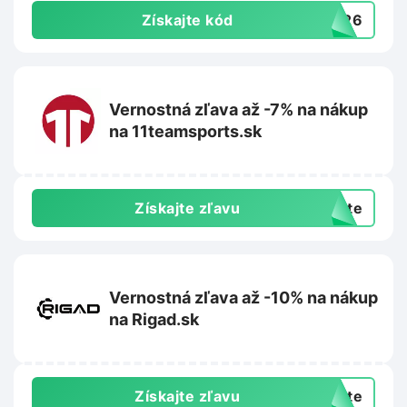
Získajte kód
RA26
Vernostná zľava až -7% na nákup
na 11teamsports.sk
Získajte zľavu
exte
Vernostná zľava až -10% na nákup
na Rigad.sk
Získajte zľavu
exte