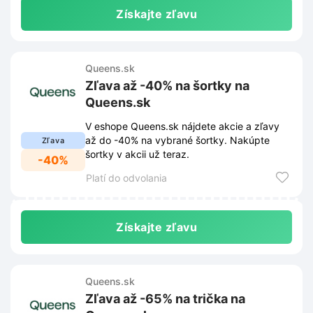
Získajte zľavu
Queens.sk
Zľava až -40% na šortky na
Queens.sk
V eshope Queens.sk nájdete akcie a zľavy
až do -40% na vybrané šortky. Nakúpte
Zľava
šortky v akcii už teraz.
-40%
Platí do odvolania
Získajte zľavu
Queens.sk
Zľava až -65% na trička na