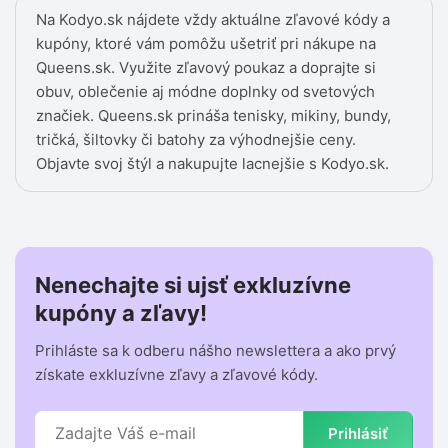
Na Kodyo.sk nájdete vždy aktuálne zľavové kódy a
kupóny, ktoré vám pomôžu ušetriť pri nákupe na
Queens.sk. Využite zľavový poukaz a doprajte si
obuv, oblečenie aj módne doplnky od svetových
značiek. Queens.sk prináša tenisky, mikiny, bundy,
tričká, šiltovky či batohy za výhodnejšie ceny.
Objavte svoj štýl a nakupujte lacnejšie s Kodyo.sk.
Nenechajte si ujsť exkluzívne
kupóny a zľavy!
Prihláste sa k odberu nášho newslettera a ako prvý
získate exkluzívne zľavy a zľavové kódy.
Prihlásiť