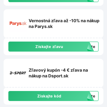
Vernostná zľava až -10% na nákup
na Parys.sk
Získajte zľavu
exte
Zľavový kupón -4 € zľava na
nákup na Dsport.sk
Získajte kód
exte