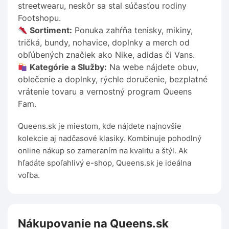
streetwearu, neskôr sa stal súčasťou rodiny
Footshopu.
Sortiment:
Ponuka zahŕňa tenisky, mikiny,
tričká, bundy, nohavice, doplnky a merch od
obľúbených značiek ako Nike, adidas či Vans.
Kategórie a Služby:
Na webe nájdete obuv,
oblečenie a doplnky, rýchle doručenie, bezplatné
vrátenie tovaru a vernostný program Queens
Fam.
Queens.sk je miestom, kde nájdete najnovšie
kolekcie aj nadčasové klasiky. Kombinuje pohodlný
online nákup so zameraním na kvalitu a štýl. Ak
hľadáte spoľahlivý e-shop, Queens.sk je ideálna
voľba.
Nákupovanie na Queens.sk