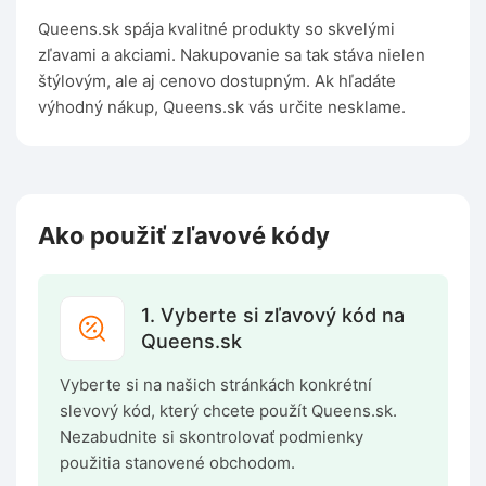
Queens.sk spája kvalitné produkty so skvelými
zľavami a akciami. Nakupovanie sa tak stáva nielen
štýlovým, ale aj cenovo dostupným. Ak hľadáte
výhodný nákup, Queens.sk vás určite nesklame.
Ako použiť zľavové kódy
1. Vyberte si zľavový kód na
Queens.sk
Vyberte si na našich stránkách konkrétní
slevový kód, který chcete použít Queens.sk.
Nezabudnite si skontrolovať podmienky
použitia stanovené obchodom.