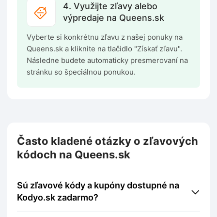
4. Využijte zľavy alebo
výpredaje na Queens.sk
Vyberte si konkrétnu zľavu z našej ponuky na
Queens.sk a kliknite na tlačidlo "Získať zľavu".
Následne budete automaticky presmerovaní na
stránku so špeciálnou ponukou.
Často kladené otázky o zľavových
kódoch na Queens.sk
Sú zľavové kódy a kupóny dostupné na
Kodyo.sk zadarmo?