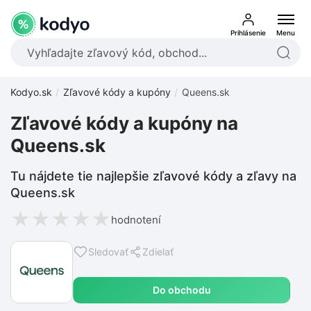
Prihlásenie
Menu
Kodyo.sk
Zľavové kódy a kupóny
Queens.sk
Zľavové kódy a kupóny na
Queens.sk
Tu nájdete tie najlepšie zľavové kódy a zľavy na
Queens.sk
★
★
★
★
★
hodnotení
Sledovať
Zdielať
Do obchodu