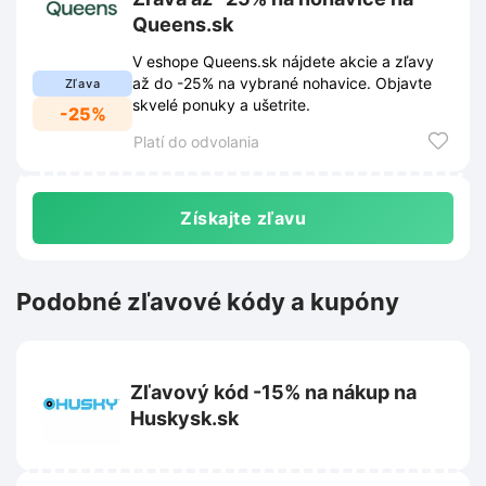
Queens.sk
V eshope Queens.sk nájdete akcie a zľavy
až do -25% na vybrané nohavice. Objavte
Zľava
skvelé ponuky a ušetrite.
-25%
Platí do odvolania
Získajte zľavu
Podobné zľavové kódy a kupóny
Zľavový kód -15% na nákup na
Huskysk.sk