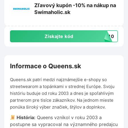
Zľavový kupón -10% na nákup na
Swimaholic.sk
Získajte kód
ta10
Informace o Queens.sk
Queens.sk patrí medzi najznámejšie e-shopy so
streetwearom a topánkami v strednej Európe. Svoju
históriu buduje od roku 2003 a dnes je spoľahlivým
partnerom pre tisíce zákazníkov. Na jednom mieste
ponúka široký výber značiek, štýlov a doplnkov.
História:
Queens vznikol v roku 2003 a
postupne sa vypracoval na významného predajcu