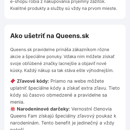
e-shopu robia z nakupovania príjemný zážitok.
Kvalitné produkty a služby sú vždy na prvom mieste.
Ako ušetriť na Queens.sk
Queens.sk pravidelne prináša zákazníkom rôzne
akcie a špeciálne ponuky. Vďaka nim môžete získať
svoje obľúbené značky lacnejšie a objaviť nové
kúsky. Každý nákup sa tak stáva ešte výhodnejším.
Zľavové kódy:
Priamo na webe môžete
uplatniť špeciálne kódy a získať extra zľavu. Tieto
kódy sú časovo obmedzené a pravidelne sa
menia.
Narodeninové darčeky:
Vernostní členovia
Queens Fam získajú špeciálny zľavový poukaz k
narodeninám. Tento benefit je jedinečný a vždy
poteší.