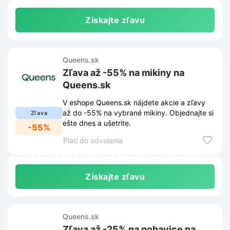
Získajte zľavu
Queens.sk
Zľava až -55% na mikiny na
Queens.sk
V eshope Queens.sk nájdete akcie a zľavy
až do -55% na vybrané mikiny. Objednajte si
Zľava
ešte dnes a ušetrite.
-55%
Platí do odvolania
Získajte zľavu
Queens.sk
Zľava až -25% na nohavice na