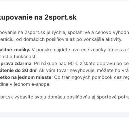
upovanie na 2sport.sk
ovanie na 2sport.sk je rýchle, spoľahlivé a cenovo výhodn
eráciu, od domácich posilňovní až po vonkajšie aktivity.
alitné značky
: V ponuke nájdete overené značky fitness a
nosť a funkčnosť.
prava zdarma
: Pri nákupe nad 90 € získate dopravu po c
átenie do 30 dní
: Ak vám tovar nevyhovuje, môžete ho vrá
etko na jednom mieste
: Od tréningových pomôcok cez re
lne v jednom e-shope.
ort.sk vybavíte svoju domácu posilňovňu aj športové potre