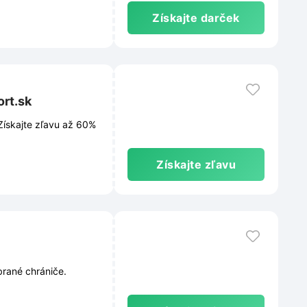
Získajte darček
ort.sk
Získajte zľavu až 60%
Získajte zľavu
brané chrániče.