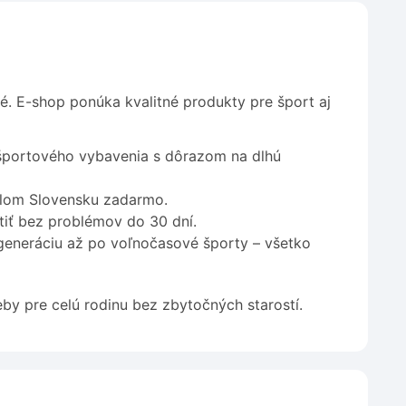
é. E-shop ponúka kvalitné produkty pre šport aj
 športového vybavenia s dôrazom na dlhú
elom Slovensku zadarmo.
tiť bez problémov do 30 dní.
generáciu až po voľnočasové športy – všetko
by pre celú rodinu bez zbytočných starostí.