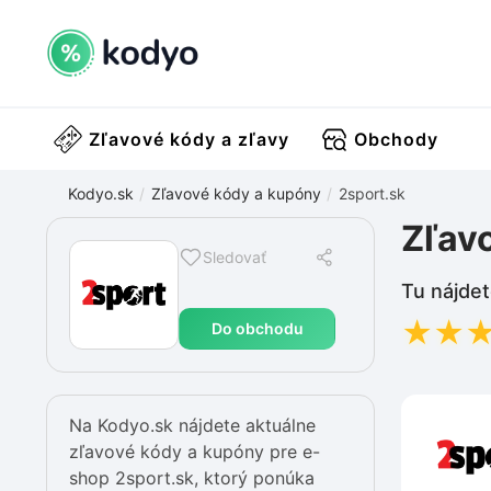
Zľavové kódy a zľavy
Obchody
Kodyo.sk
Zľavové kódy a kupóny
2sport.sk
Zľav
Sledovať
Tu nájdet
★
★
Do obchodu
Na Kodyo.sk nájdete aktuálne
zľavové kódy a kupóny pre e-
shop 2sport.sk, ktorý ponúka