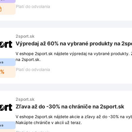
Platí do odvolania
2sport.sk
Výpredaj až 60% na vybrané produkty na 2sp
V eshope 2sport.sk nájdete výpredaj na vybrané produkty. 
na 2sport.sk.
va
Platí do odvolania
0%
2sport.sk
Zľava až do -30% na chrániče na 2sport.sk
V eshope 2sport.sk nájdete akcie a zľavy až do -30% na vy
Nakúpte chrániče v akcii už teraz.
va