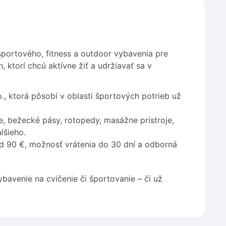
športového, fitness a outdoor vybavenia pre
 ktorí chcú aktívne žiť a udržiavať sa v
, ktorá pôsobí v oblasti športových potrieb už
ce, bežecké pásy, rotopedy, masážne prístroje,
lšieho.
d 90 €, možnosť vrátenia do 30 dní a odborná
bavenie na cvičenie či športovanie – či už