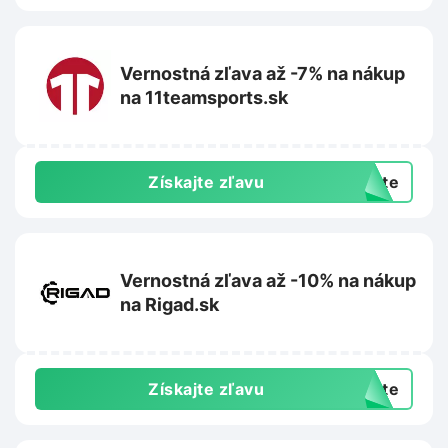
Vernostná zľava až -7% na nákup
na 11teamsports.sk
Získajte zľavu
exte
Vernostná zľava až -10% na nákup
na Rigad.sk
Získajte zľavu
exte