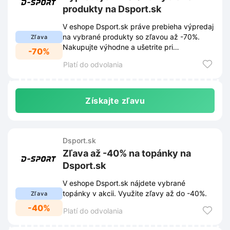
produkty na Dsport.sk
V eshope Dsport.sk práve prebieha výpredaj
na vybrané produkty so zľavou až -70%.
Zľava
Nakupujte výhodne a ušetrite pri
-70%
objednávke.
Platí do odvolania
Získajte zľavu
Dsport.sk
Zľava až -40% na topánky na
Dsport.sk
V eshope Dsport.sk nájdete vybrané
topánky v akcii. Využite zľavy až do -40%.
Zľava
-40%
Platí do odvolania