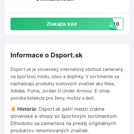
Získajte kód
ta10
Informace o Dsport.sk
Dsport.sk je slovenský internetový obchod zameraný
na športovú módu, obuv a doplnky. V sortimente sa
nachádzajú produkty svetových značiek ako Nike,
Adidas, Puma, Jordan či Under Armour. E-shop
ponúka kolekcie pre ženy, mužov a deti.
História:
Dsport.sk patrí medzi známe
slovenské e-shopy so športovým sortimentom.
Dlhodobo sa zameriava na predaj originálnych
produktov renomovaných značiek.