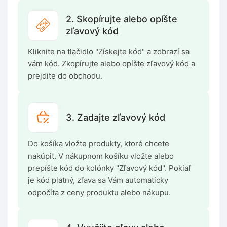
2. Skopírujte alebo opíšte
zľavový kód
Kliknite na tlačidlo "Získejte kód" a zobrazí sa
vám kód. Zkopírujte alebo opíšte zľavový kód a
prejdite do obchodu.
3. Zadajte zľavový kód
Do košíka vložte produkty, ktoré chcete
nakúpiť. V nákupnom košíku vložte alebo
prepíšte kód do kolónky "Zľavový kód". Pokiaľ
je kód platný, zľava sa Vám automaticky
odpočíta z ceny produktu alebo nákupu.