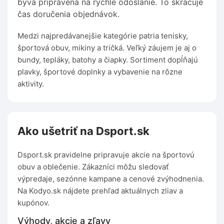
býva pripravená na rýchle odoslanie. To skracuje
čas doručenia objednávok.
Medzi najpredávanejšie kategórie patria tenisky,
športová obuv, mikiny a tričká. Veľký záujem je aj o
bundy, tepláky, batohy a čiapky. Sortiment dopĺňajú
plavky, športové doplnky a vybavenie na rôzne
aktivity.
Ako ušetriť na Dsport.sk
Dsport.sk pravidelne pripravuje akcie na športovú
obuv a oblečenie. Zákazníci môžu sledovať
výpredaje, sezónne kampane a cenové zvýhodnenia.
Na Kodyo.sk nájdete prehľad aktuálnych zliav a
kupónov.
Výhody, akcie a zľavy