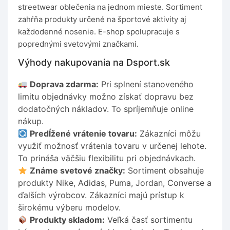
streetwear oblečenia na jednom mieste. Sortiment
zahŕňa produkty určené na športové aktivity aj
každodenné nosenie. E-shop spolupracuje s
poprednými svetovými značkami.
Výhody nakupovania na Dsport.sk
Doprava zdarma:
Pri splnení stanoveného
limitu objednávky možno získať dopravu bez
dodatočných nákladov. To spríjemňuje online
nákup.
Predĺžené vrátenie tovaru:
Zákazníci môžu
využiť možnosť vrátenia tovaru v určenej lehote.
To prináša väčšiu flexibilitu pri objednávkach.
Známe svetové značky:
Sortiment obsahuje
produkty Nike, Adidas, Puma, Jordan, Converse a
ďalších výrobcov. Zákazníci majú prístup k
širokému výberu modelov.
Produkty skladom:
Veľká časť sortimentu