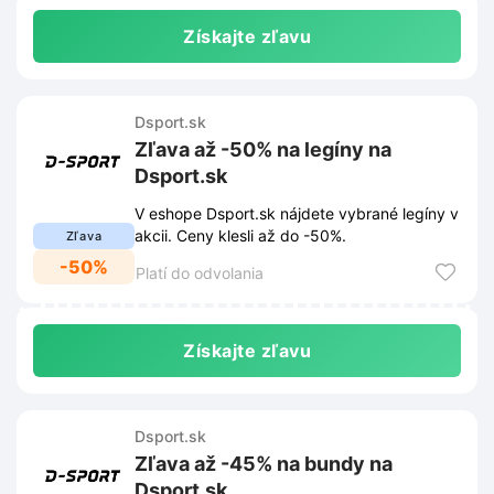
Získajte zľavu
Dsport.sk
Zľava až -50% na legíny na
Dsport.sk
V eshope Dsport.sk nájdete vybrané legíny v
akcii. Ceny klesli až do -50%.
Zľava
-50%
Platí do odvolania
Získajte zľavu
Dsport.sk
Zľava až -45% na bundy na
Dsport.sk