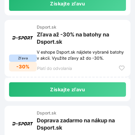
Získajte zľavu
Dsport.sk
Zľava až -30% na batohy na
Dsport.sk
V eshope Dsport.sk nájdete vybrané batohy
v akcii. Využite zľavy až do -30%.
Zľava
-30%
Platí do odvolania
Získajte zľavu
Dsport.sk
Doprava zadarmo na nákup na
Dsport.sk