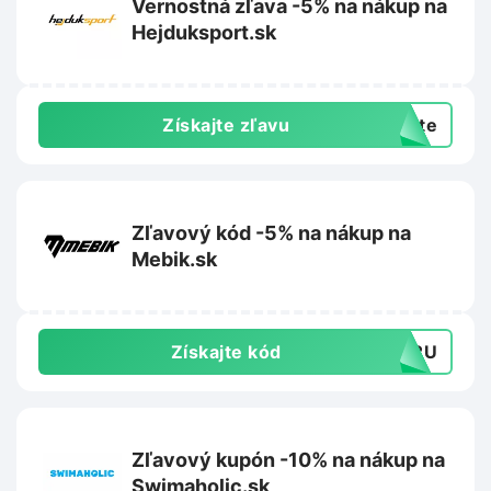
Vernostná zľava -5% na nákup na
Hejduksport.sk
Získajte zľavu
exte
Zľavový kód -5% na nákup na
Mebik.sk
Získajte kód
BU2U
Zľavový kupón -10% na nákup na
Swimaholic.sk