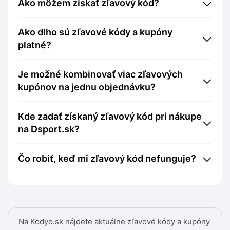
Ako môžem získať zľavový kód?
Ako dlho sú zľavové kódy a kupóny
platné?
Je možné kombinovať viac zľavových
kupónov na jednu objednávku?
Kde zadať získaný zľavový kód pri nákupe
na Dsport.sk?
Čo robiť, keď mi zľavový kód nefunguje?
Na Kodyo.sk nájdete aktuálne zľavové kódy a kupóny