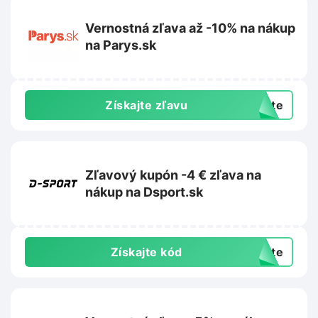
Vernostná zľava až -10% na nákup
na Parys.sk
Získajte zľavu
exte
Zľavový kupón -4 € zľava na
nákup na Dsport.sk
Získajte kód
exte