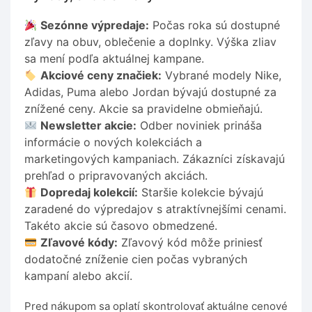
Sezónne výpredaje:
Počas roka sú dostupné
zľavy na obuv, oblečenie a doplnky. Výška zliav
sa mení podľa aktuálnej kampane.
Akciové ceny značiek:
Vybrané modely Nike,
Adidas, Puma alebo Jordan bývajú dostupné za
znížené ceny. Akcie sa pravidelne obmieňajú.
Newsletter akcie:
Odber noviniek prináša
informácie o nových kolekciách a
marketingových kampaniach. Zákazníci získavajú
prehľad o pripravovaných akciách.
Dopredaj kolekcií:
Staršie kolekcie bývajú
zaradené do výpredajov s atraktívnejšími cenami.
Takéto akcie sú časovo obmedzené.
Zľavové kódy:
Zľavový kód môže priniesť
dodatočné zníženie cien počas vybraných
kampaní alebo akcií.
Pred nákupom sa oplatí skontrolovať aktuálne cenové