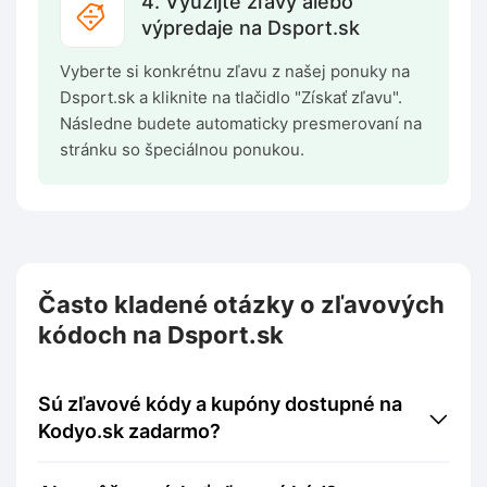
4. Využijte zľavy alebo
výpredaje na Dsport.sk
Vyberte si konkrétnu zľavu z našej ponuky na
Dsport.sk a kliknite na tlačidlo "Získať zľavu".
Následne budete automaticky presmerovaní na
stránku so špeciálnou ponukou.
Často kladené otázky o zľavových
kódoch na Dsport.sk
Sú zľavové kódy a kupóny dostupné na
Kodyo.sk zadarmo?