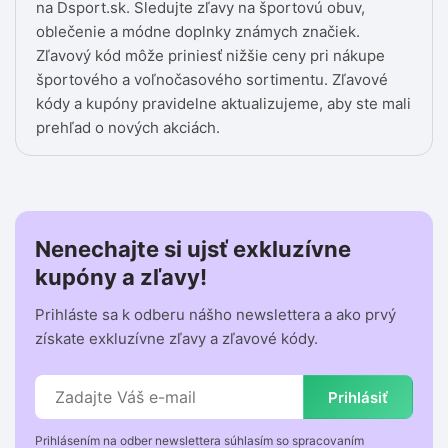
na Dsport.sk. Sledujte zľavy na športovú obuv,
oblečenie a módne doplnky známych značiek.
Zľavový kód môže priniesť nižšie ceny pri nákupe
športového a voľnočasového sortimentu. Zľavové
kódy a kupóny pravidelne aktualizujeme, aby ste mali
prehľad o nových akciách.
Nenechajte si ujsť exkluzívne
kupóny a zľavy!
Prihláste sa k odberu nášho newslettera a ako prvý
získate exkluzívne zľavy a zľavové kódy.
Prihlásiť
Prihlásením na odber newslettera súhlasím so spracovaním