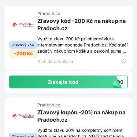
Pradoch.cz
Zľavový kód -200 Kč na nákup na
Pradoch.cz
Využite zľavu 200 Kč pri objednávke v
internetovom obchode Pradoch.cz. Kód stačí
Zľavový kód
zadať v nákupnom košíku a celková suma sa
-200 Kč
okamžite zníži.
Platí do odvolania
Získajte kód
h200
Pradoch.cz
Zľavový kupón -20% na nákup na
Pradoch.cz
Využite zľavu 20% na kompletný sortiment
dostupný na Pradoch.cz. Stačí zadať kód v
Zľavový kód