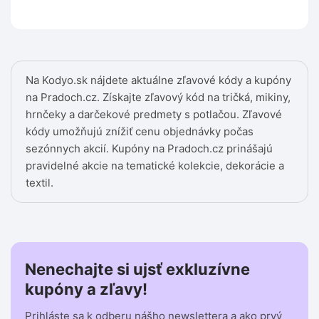
Na Kodyo.sk nájdete aktuálne zľavové kódy a kupóny
na Pradoch.cz. Získajte zľavový kód na tričká, mikiny,
hrnčeky a darčekové predmety s potlačou. Zľavové
kódy umožňujú znížiť cenu objednávky počas
sezónnych akcií. Kupóny na Pradoch.cz prinášajú
pravidelné akcie na tematické kolekcie, dekorácie a
textil.
Nenechajte si ujsť exkluzívne
kupóny a zľavy!
Prihláste sa k odberu nášho newslettera a ako prvý