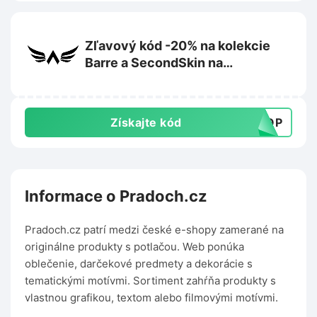
Zľavový kód -20% na kolekcie
Barre a SecondSkin na
Exalted.com
Získajte kód
DROP
Informace o Pradoch.cz
Pradoch.cz patrí medzi české e-shopy zamerané na
originálne produkty s potlačou. Web ponúka
oblečenie, darčekové predmety a dekorácie s
tematickými motívmi. Sortiment zahŕňa produkty s
vlastnou grafikou, textom alebo filmovými motívmi.