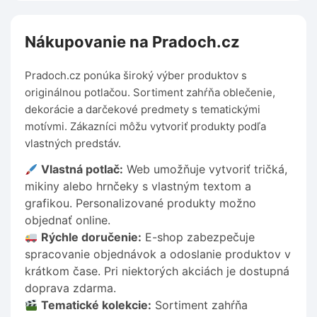
Nákupovanie na Pradoch.cz
Pradoch.cz ponúka široký výber produktov s
originálnou potlačou. Sortiment zahŕňa oblečenie,
dekorácie a darčekové predmety s tematickými
motívmi. Zákazníci môžu vytvoriť produkty podľa
vlastných predstáv.
Vlastná potlač:
Web umožňuje vytvoriť tričká,
mikiny alebo hrnčeky s vlastným textom a
grafikou. Personalizované produkty možno
objednať online.
Rýchle doručenie:
E-shop zabezpečuje
spracovanie objednávok a odoslanie produktov v
krátkom čase. Pri niektorých akciách je dostupná
doprava zdarma.
Tematické kolekcie:
Sortiment zahŕňa