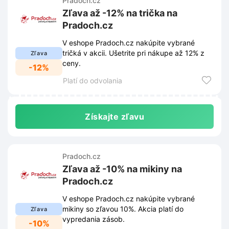
Pradoch.cz
Zľava až -12% na trička na
Pradoch.cz
V eshope Pradoch.cz nakúpite vybrané
tričká v akcii. Ušetrite pri nákupe až 12% z
Zľava
ceny.
-12%
Platí do odvolania
Získajte zľavu
Pradoch.cz
Zľava až -10% na mikiny na
Pradoch.cz
V eshope Pradoch.cz nakúpite vybrané
mikiny so zľavou 10%. Akcia platí do
Zľava
vypredania zásob.
-10%