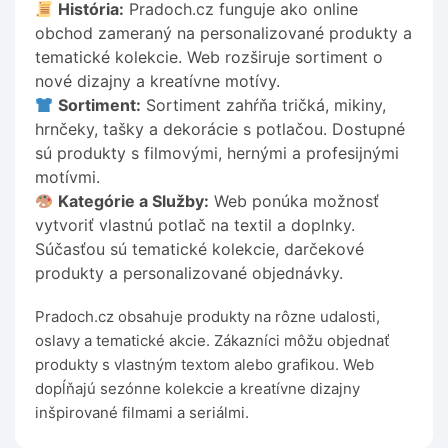
História:
Pradoch.cz funguje ako online
obchod zameraný na personalizované produkty a
tematické kolekcie. Web rozširuje sortiment o
nové dizajny a kreatívne motívy.
Sortiment:
Sortiment zahŕňa tričká, mikiny,
hrnčeky, tašky a dekorácie s potlačou. Dostupné
sú produkty s filmovými, hernými a profesijnými
motívmi.
Kategórie a Služby:
Web ponúka možnosť
vytvoriť vlastnú potlač na textil a doplnky.
Súčasťou sú tematické kolekcie, darčekové
produkty a personalizované objednávky.
Pradoch.cz obsahuje produkty na rôzne udalosti,
oslavy a tematické akcie. Zákazníci môžu objednať
produkty s vlastným textom alebo grafikou. Web
dopĺňajú sezónne kolekcie a kreatívne dizajny
inšpirované filmami a seriálmi.