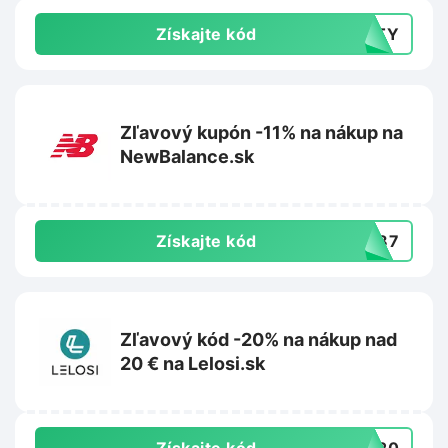
Získajte kód
AUTY
Zľavový kupón -11% na nákup na
NewBalance.sk
Získajte kód
PW87
Zľavový kód -20% na nákup nad
20 € na Lelosi.sk