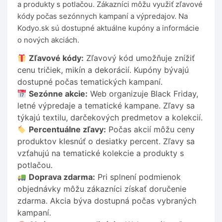
a produkty s potlačou. Zákazníci môžu využiť zľavové
kódy počas sezónnych kampaní a výpredajov. Na
Kodyo.sk sú dostupné aktuálne kupóny a informácie
o nových akciách.
Zľavové kódy:
Zľavový kód umožňuje znížiť
cenu tričiek, mikín a dekorácií. Kupóny bývajú
dostupné počas tematických kampaní.
Sezónne akcie:
Web organizuje Black Friday,
letné výpredaje a tematické kampane. Zľavy sa
týkajú textilu, darčekových predmetov a kolekcií.
Percentuálne zľavy:
Počas akcií môžu ceny
produktov klesnúť o desiatky percent. Zľavy sa
vzťahujú na tematické kolekcie a produkty s
potlačou.
Doprava zdarma:
Pri splnení podmienok
objednávky môžu zákazníci získať doručenie
zdarma. Akcia býva dostupná počas vybraných
kampaní.