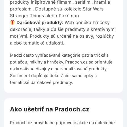
produkty inšpirované filmami, seriálmi, hrami a
profesiami. Dostupné sú kolekcie Star Wars,
Stranger Things alebo Pokémon.
Darčekové produkty:
Web ponúka hrnčeky,
dekorácie, tašky a ďalšie predmety s kreatívnymi
motívmi. Produkty sú určené na oslavy, rozlúčky
alebo tematické udalosti.
Medzi často vyhľadávané kategórie patria tričká s
potlačou, mikiny a hrnčeky. Pradoch.cz sa orientuje
na kreatívne dizajny a personalizované produkty.
Sortiment dopĺňajú dekorácie, samolepky a
tematické darčekové predmety.
Ako ušetriť na Pradoch.cz
Pradoch.cz pravidelne pripravuje akcie na oblečenie