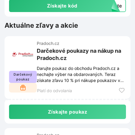
Získajte kód
exte
Aktuálne zľavy a akcie
Pradoch.cz
Darčekové poukazy na nákup na
Pradoch.cz
Darujte poukaz do obchodu Pradoch.cz a
nechajte výber na obdarovaných. Teraz
Darčekový
poukaz
získate zľavu 10 % pri nákupe poukazov v
hodnote nad 50 eur.
Platí do odvolania
Získajte poukaz