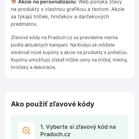
Akcie na personalizáciu:
Web ponúka zľavy
na produkty s vlastnou grafikou a textom. Akcie
sa týkajú tričiek, hrnčekov a darčekových
predmetov.
Zľavové kódy na Pradoch.cz sa pravidelne menia
podľa aktuálnych kampaní. Na Kodyo.sk môžete
sledovať nové kupóny a akcie na produkty s potlačou.
Kupóny umožňujú získať nižšie ceny na tričká, mikiny,
hrnčeky a dekorácie.
Ako použiť zľavové kódy
1. Vyberte si zľavový kód na
Pradoch.cz