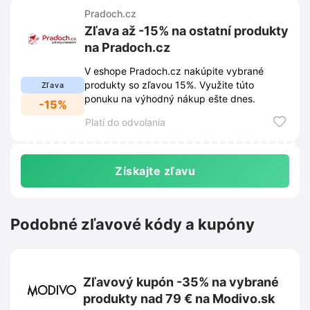
Pradoch.cz
Zľava až -15% na ostatní produkty
na Pradoch.cz
V eshope Pradoch.cz nakúpite vybrané
produkty so zľavou 15%. Využite túto
Zľava
ponuku na výhodný nákup ešte dnes.
-15%
Platí do odvolania
Získajte zľavu
Podobné zľavové kódy a kupóny
Zľavový kupón -35% na vybrané
produkty nad 79 € na Modivo.sk