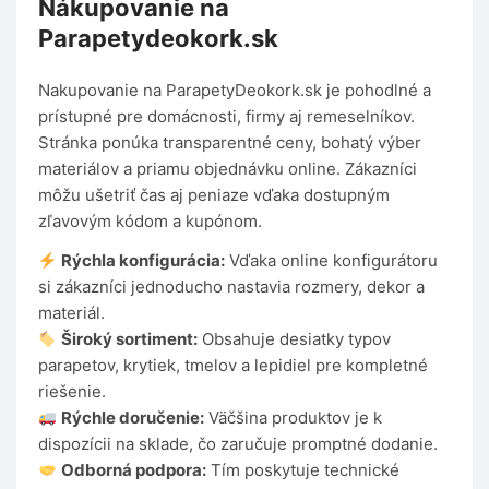
Nákupovanie na
Parapetydeokork.sk
Nakupovanie na ParapetyDeokork.sk je pohodlné a
prístupné pre domácnosti, firmy aj remeselníkov.
Stránka ponúka transparentné ceny, bohatý výber
materiálov a priamu objednávku online. Zákazníci
môžu ušetriť čas aj peniaze vďaka dostupným
zľavovým kódom a kupónom.
Rýchla konfigurácia:
Vďaka online konfigurátoru
si zákazníci jednoducho nastavia rozmery, dekor a
materiál.
Široký sortiment:
Obsahuje desiatky typov
parapetov, krytiek, tmelov a lepidiel pre kompletné
riešenie.
Rýchle doručenie:
Väčšina produktov je k
dispozícii na sklade, čo zaručuje promptné dodanie.
Odborná podpora:
Tím poskytuje technické