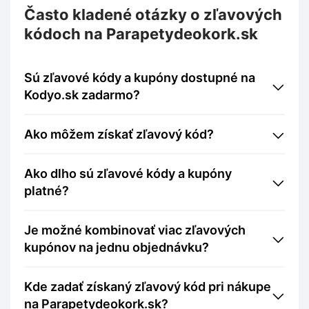
Často kladené otázky o zľavových
kódoch na Parapetydeokork.sk
Sú zľavové kódy a kupóny dostupné na
Kodyo.sk zadarmo?
Ako môžem získať zľavový kód?
Ako dlho sú zľavové kódy a kupóny
platné?
Je možné kombinovať viac zľavových
kupónov na jednu objednávku?
Kde zadať získaný zľavový kód pri nákupe
na Parapetydeokork.sk?