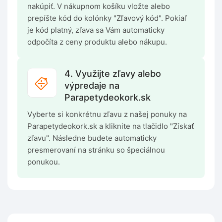
nakúpiť. V nákupnom košíku vložte alebo
prepíšte kód do kolónky "Zľavový kód". Pokiaľ
je kód platný, zľava sa Vám automaticky
odpočíta z ceny produktu alebo nákupu.
4. Využijte zľavy alebo
výpredaje na
Parapetydeokork.sk
Vyberte si konkrétnu zľavu z našej ponuky na
Parapetydeokork.sk a kliknite na tlačidlo "Získať
zľavu". Následne budete automaticky
presmerovaní na stránku so špeciálnou
ponukou.