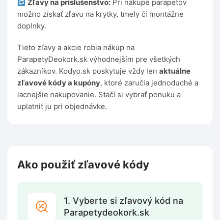
Zľavy na príslušenstvo:
Pri nákupe parapetov
možno získať zľavu na krytky, tmely či montážne
doplnky.
Tieto zľavy a akcie robia nákup na
ParapetyDeokork.sk výhodnejším pre všetkých
zákazníkov. Kodyo.sk poskytuje vždy len
aktuálne
zľavové kódy a kupóny
, ktoré zaručia jednoduché a
lacnejšie nakupovanie. Stačí si vybrať ponuku a
uplatniť ju pri objednávke.
Ako použiť zľavové kódy
1. Vyberte si zľavový kód na
Parapetydeokork.sk