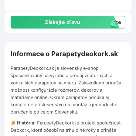
Získajte zľavu
exte
Informace o Parapetydeokork.sk
ParapetyDeokork.sk je slovenský e-shop
špecializovaný na výrobu a predaj vnútorných a
vonkajších parapetov na mieru. Zákazníkom prináša
možnosť konfigurácie rozmerov, dekorov a
materiálov online. Okrem parapetov ponúka aj
kompletné príslušenstvo na montáž a jednoduché
doručenie po celom Slovensku.
História:
ParapetyDeokork je projekt spoločnosti
Deokork, ktorá pôsobí na trhu dlhé roky a prináša