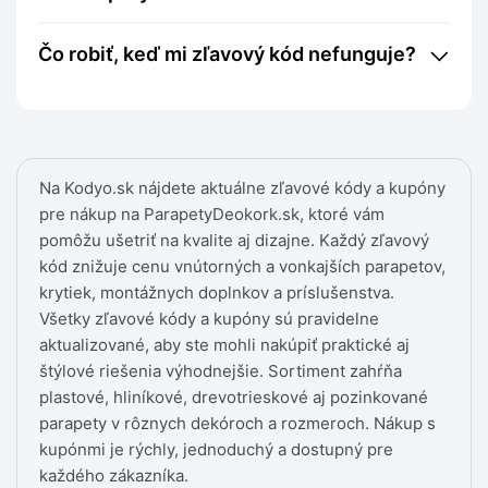
Čo robiť, keď mi zľavový kód nefunguje?
Na Kodyo.sk nájdete aktuálne zľavové kódy a kupóny
pre nákup na ParapetyDeokork.sk, ktoré vám
pomôžu ušetriť na kvalite aj dizajne. Každý zľavový
kód znižuje cenu vnútorných a vonkajších parapetov,
krytiek, montážnych doplnkov a príslušenstva.
Všetky zľavové kódy a kupóny sú pravidelne
aktualizované, aby ste mohli nakúpiť praktické aj
štýlové riešenia výhodnejšie. Sortiment zahŕňa
plastové, hliníkové, drevotrieskové aj pozinkované
parapety v rôznych dekóroch a rozmeroch. Nákup s
kupónmi je rýchly, jednoduchý a dostupný pre
každého zákazníka.