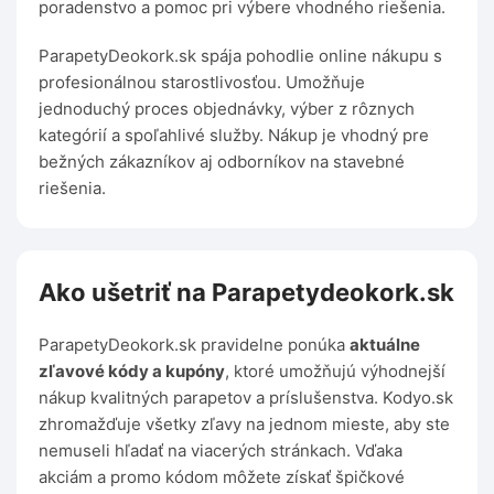
poradenstvo a pomoc pri výbere vhodného riešenia.
ParapetyDeokork.sk spája pohodlie online nákupu s
profesionálnou starostlivosťou. Umožňuje
jednoduchý proces objednávky, výber z rôznych
kategórií a spoľahlivé služby. Nákup je vhodný pre
bežných zákazníkov aj odborníkov na stavebné
riešenia.
Ako ušetriť na Parapetydeokork.sk
ParapetyDeokork.sk pravidelne ponúka
aktuálne
zľavové kódy a kupóny
, ktoré umožňujú výhodnejší
nákup kvalitných parapetov a príslušenstva. Kodyo.sk
zhromažďuje všetky zľavy na jednom mieste, aby ste
nemuseli hľadať na viacerých stránkach. Vďaka
akciám a promo kódom môžete získať špičkové