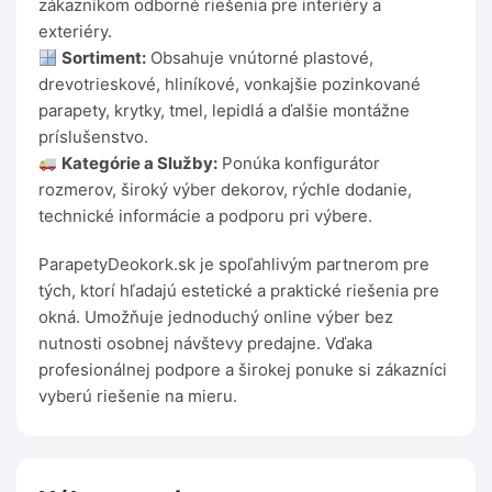
zákazníkom odborné riešenia pre interiéry a
exteriéry.
Sortiment:
Obsahuje vnútorné plastové,
drevotrieskové, hliníkové, vonkajšie pozinkované
parapety, krytky, tmel, lepidlá a ďalšie montážne
príslušenstvo.
Kategórie a Služby:
Ponúka konfigurátor
rozmerov, široký výber dekorov, rýchle dodanie,
technické informácie a podporu pri výbere.
ParapetyDeokork.sk je spoľahlivým partnerom pre
tých, ktorí hľadajú estetické a praktické riešenia pre
okná. Umožňuje jednoduchý online výber bez
nutnosti osobnej návštevy predajne. Vďaka
profesionálnej podpore a širokej ponuke si zákazníci
vyberú riešenie na mieru.