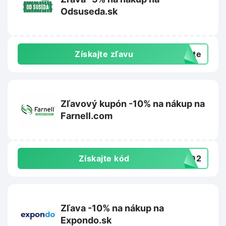
Odsuseda.sk
Získajte zľavu
exte
Zľavový kupón -10% na nákup na
Farnell.com
Získajte kód
4BD2
Zľava -10% na nákup na
Expondo.sk