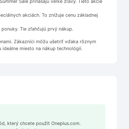
ummer Sale prinášajú veľké zľavy. Tieto akcie
eciálnych akciách. To znižuje cenu základnej
 ponuky. Tie zľahčujú prvý nákup.
enami. Zákazníci môžu ušetriť vďaka rôznym
ideálne miesto na nákup technológií.
ód, který chcete použít Oneplus.com.