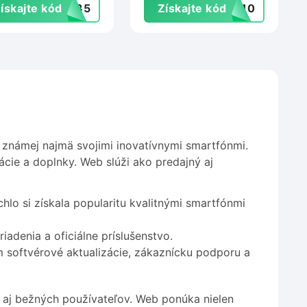
ískajte kód
VA35
Získajte kód
er10
 známej najmä svojimi inovatívnymi smartfónmi.
ácie a doplnky. Web slúži ako predajný aj
hlo si získala popularitu kvalitnými smartfónmi
iadenia a oficiálne príslušenstvo.
softvérové aktualizácie, zákaznícku podporu a
 aj bežných používateľov. Web ponúka nielen