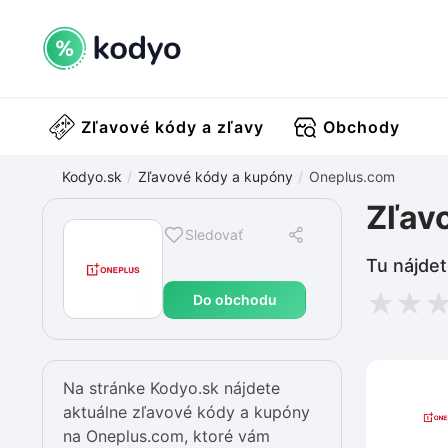
Zľavové kódy a zľavy
Obchody
Kodyo.sk
Zľavové kódy a kupóny
Oneplus.com
Zľav
Sledovať
Tu nájdet
★
★
Do obchodu
Na stránke Kodyo.sk nájdete
aktuálne zľavové kódy a kupóny
na Oneplus.com, ktoré vám