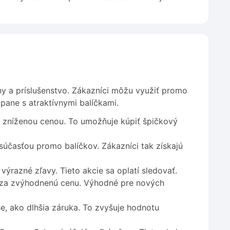
y a príslušenstvo. Zákazníci môžu využiť promo
pane s atraktívnymi balíčkami.
o zníženou cenou. To umožňuje kúpiť špičkový
súčasťou promo balíčkov. Zákazníci tak získajú
ýrazné zľavy. Tieto akcie sa oplatí sledovať.
u za zvýhodnenú cenu. Výhodné pre nových
, ako dlhšia záruka. To zvyšuje hodnotu