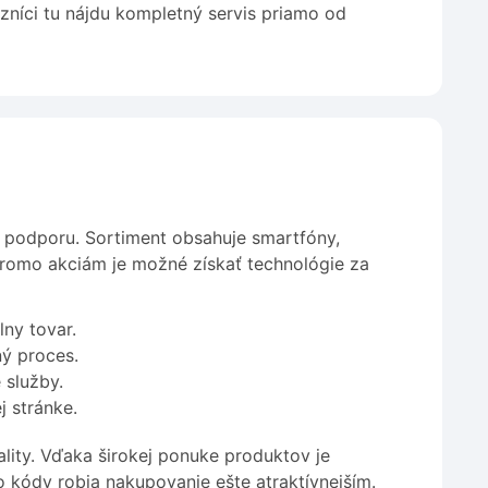
zníci tu nájdu kompletný servis priamo od
u podporu. Sortiment obsahuje smartfóny,
a promo akciám je možné získať technológie za
ny tovar.
ý proces.
 služby.
j stránke.
ality. Vďaka širokej ponuke produktov je
kódy robia nakupovanie ešte atraktívnejším.