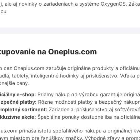
j, ale aj novinky o zariadeniach a systéme OxygenOS. Záka
cu.
upovanie na Oneplus.com
 cez Oneplus.com zaručuje originálne produkty a oficiáln
adlá, tablety, inteligentné hodinky aj príslušenstvo. Vďak
nejšie ceny.
iciálny e-shop:
Priamy nákup od výrobcu garantuje originál
zpečné platby:
Rôzne možnosti platby a bezpečný nákupn
mpletný sortiment:
Zariadenia, príslušenstvo aj softvérové
kluzívne akcie:
Špeciálne ponuky dostupné iba na oficiálne
us.com prináša istotu spoľahlivého nákupu a originálnej kv
nym miestom pre fanúšikov značky. Výhodné zľavy a promo 