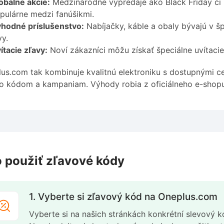
obálne akcie:
Medzinárodné výpredaje ako Black Friday či S
pulárne medzi fanúšikmi.
hodné príslušenstvo:
Nabíjačky, káble a obaly bývajú v šp
y.
ítacie zľavy:
Noví zákazníci môžu získať špeciálne uvítacie
us.com tak kombinuje kvalitnú elektroniku s dostupnými c
 kódom a kampaniam. Výhody robia z oficiálneho e-shopu 
 použiť zľavové kódy
1. Vyberte si zľavový kód na Oneplus.com
Vyberte si na našich stránkách konkrétní slevový k