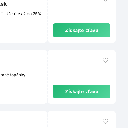
.sk
i. Ušetrite až do 25%
Získajte zľavu
brané topánky.
Získajte zľavu