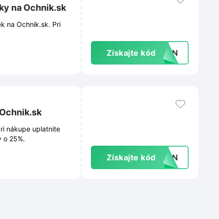
ky na Ochnik.sk
k na Ochnik.sk. Pri
Získajte kód
SUN
 Ochnik.sk
ri nákupe uplatnite
v o 25%.
Získajte kód
SUN