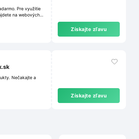
darmo. Pre využitie
ájdete na webových
Získajte zľavu
k.sk
ukty. Nečakajte a
Získajte zľavu