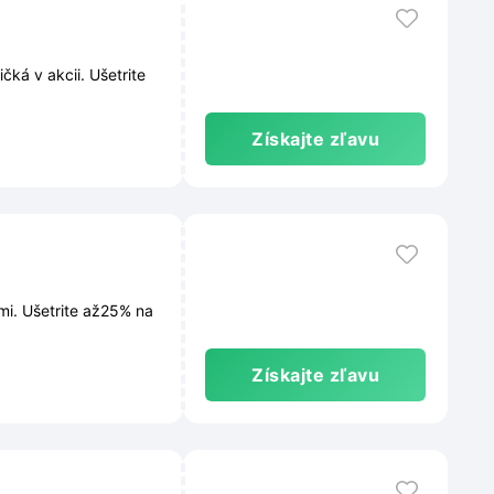
ká v akcii. Ušetrite
Získajte zľavu
mi. Ušetrite až25% na
Získajte zľavu