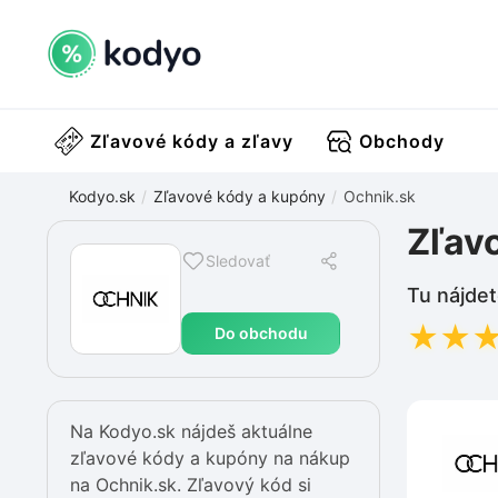
Zľavové kódy a zľavy
Obchody
Kodyo.sk
Zľavové kódy a kupóny
Ochnik.sk
Zľav
Sledovať
Tu nájdet
★
★
Do obchodu
Na Kodyo.sk nájdeš aktuálne
zľavové kódy a kupóny na nákup
na Ochnik.sk. Zľavový kód si