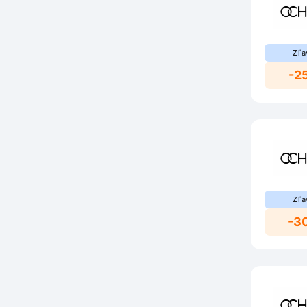
Zľa
-2
Zľa
-3