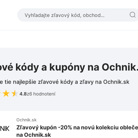
ové kódy a kupóny na Ochnik
e tie najlepšie zľavové kódy a zľavy na Ochnik.sk
★
★
★
4.8
z
6 hodnotení
Ochnik.sk
Zľavový kupón -20% na novú kolekciu obleče
na Ochnik.sk