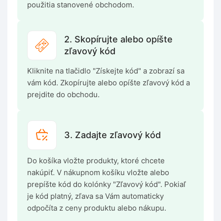
použitia stanovené obchodom.
2. Skopírujte alebo opíšte
zľavový kód
Kliknite na tlačidlo "Získejte kód" a zobrazí sa
vám kód. Zkopírujte alebo opíšte zľavový kód a
prejdite do obchodu.
3. Zadajte zľavový kód
Do košíka vložte produkty, ktoré chcete
nakúpiť. V nákupnom košíku vložte alebo
prepíšte kód do kolónky "Zľavový kód". Pokiaľ
je kód platný, zľava sa Vám automaticky
odpočíta z ceny produktu alebo nákupu.