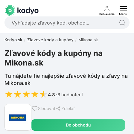
Prihlásenie
Menu
Kodyo.sk
Zľavové kódy a kupóny
Mikona.sk
Zľavové kódy a kupóny na
Mikona.sk
Tu nájdete tie najlepšie zľavové kódy a zľavy na
Mikona.sk
★
★
★
★
★
4.8
z
6 hodnotení
Sledovať
Zdielať
Do obchodu