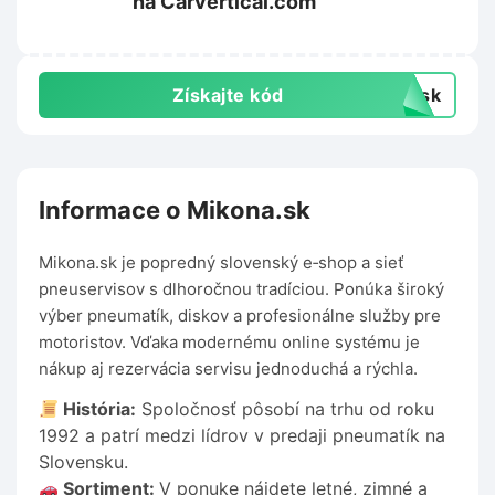
na Carvertical.com
Získajte kód
dysk
Informace o Mikona.sk
Mikona.sk je popredný slovenský e‑shop a sieť
pneuservisov s dlhoročnou tradíciou. Ponúka široký
výber pneumatík, diskov a profesionálne služby pre
motoristov. Vďaka modernému online systému je
nákup aj rezervácia servisu jednoduchá a rýchla.
História:
Spoločnosť pôsobí na trhu od roku
1992 a patrí medzi lídrov v predaji pneumatík na
Slovensku.
Sortiment:
V ponuke nájdete letné, zimné a