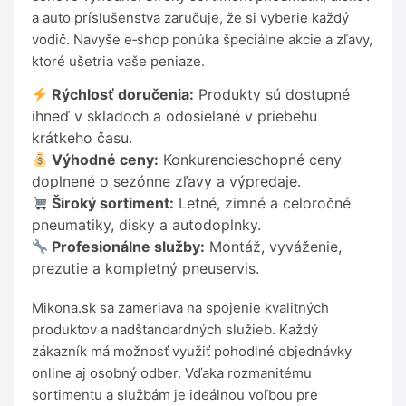
a auto príslušenstva zaručuje, že si vyberie každý
vodič. Navyše e‑shop ponúka špeciálne akcie a zľavy,
ktoré ušetria vaše peniaze.
Rýchlosť doručenia:
Produkty sú dostupné
ihneď v skladoch a odosielané v priebehu
krátkeho času.
Výhodné ceny:
Konkurencieschopné ceny
doplnené o sezónne zľavy a výpredaje.
Široký sortiment:
Letné, zimné a celoročné
pneumatiky, disky a autodoplnky.
Profesionálne služby:
Montáž, vyváženie,
prezutie a kompletný pneuservis.
Mikona.sk sa zameriava na spojenie kvalitných
produktov a nadštandardných služieb. Každý
zákazník má možnosť využiť pohodlné objednávky
online aj osobný odber. Vďaka rozmanitému
sortimentu a službám je ideálnou voľbou pre