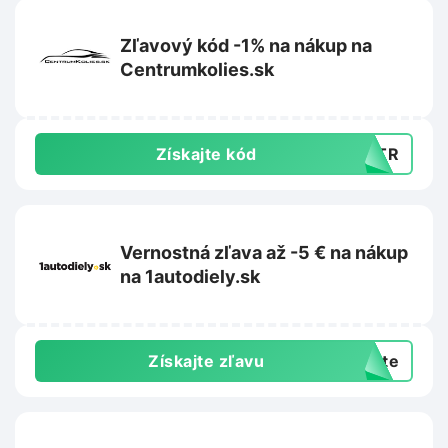
Zľavový kód -1% na nákup na
Centrumkolies.sk
Získajte kód
HZTR
Vernostná zľava až -5 € na nákup
na 1autodiely.sk
Získajte zľavu
exte