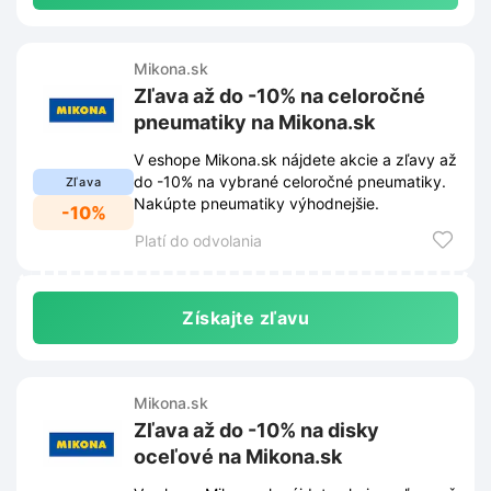
Mikona.sk
Zľava až do -10% na celoročné
pneumatiky na Mikona.sk
V eshope Mikona.sk nájdete akcie a zľavy až
do -10% na vybrané celoročné pneumatiky.
Zľava
Nakúpte pneumatiky výhodnejšie.
-10%
Platí do odvolania
Získajte zľavu
Mikona.sk
Zľava až do -10% na disky
oceľové na Mikona.sk