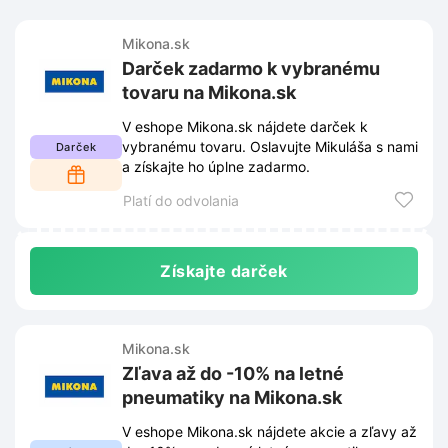
Mikona.sk
Darček zadarmo k vybranému
tovaru na Mikona.sk
V eshope Mikona.sk nájdete darček k
vybranému tovaru. Oslavujte Mikuláša s nami
Darček
a získajte ho úplne zadarmo.
Platí do odvolania
Získajte darček
Mikona.sk
Zľava až do -10% na letné
pneumatiky na Mikona.sk
V eshope Mikona.sk nájdete akcie a zľavy až