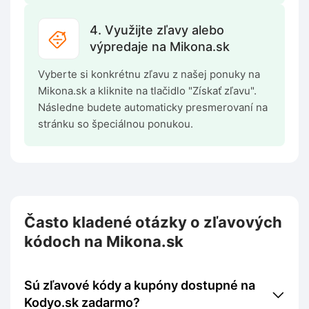
4. Využijte zľavy alebo
výpredaje na Mikona.sk
Vyberte si konkrétnu zľavu z našej ponuky na
Mikona.sk a kliknite na tlačidlo "Získať zľavu".
Následne budete automaticky presmerovaní na
stránku so špeciálnou ponukou.
Často kladené otázky o zľavových
kódoch na Mikona.sk
Sú zľavové kódy a kupóny dostupné na
Kodyo.sk zadarmo?