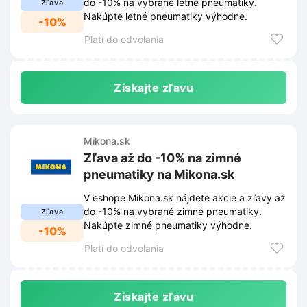
do -10% na vybrané letné pneumatiky.
Zľava
Nakúpte letné pneumatiky výhodne.
-10%
Platí do odvolania
Získajte zľavu
Mikona.sk
Zľava až do -10% na zimné
pneumatiky na Mikona.sk
V eshope Mikona.sk nájdete akcie a zľavy až
do -10% na vybrané zimné pneumatiky.
Zľava
Nakúpte zimné pneumatiky výhodne.
-10%
Platí do odvolania
Získajte zľavu