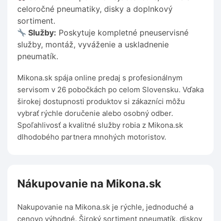
celoročné pneumatiky, disky a doplnkový
sortiment.
Služby:
Poskytuje kompletné pneuservisné
služby, montáž, vyváženie a uskladnenie
pneumatík.
Mikona.sk spája online predaj s profesionálnym
servisom v 26 pobočkách po celom Slovensku. Vďaka
širokej dostupnosti produktov si zákazníci môžu
vybrať rýchle doručenie alebo osobný odber.
Spoľahlivosť a kvalitné služby robia z Mikona.sk
dlhodobého partnera mnohých motoristov.
Nákupovanie na Mikona.sk
Nakupovanie na Mikona.sk je rýchle, jednoduché a
cenovo výhodné. Široký sortiment pneumatík, diskov