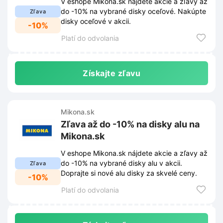
V eshope Mikona.sk nájdete akcie a zľavy až
do -10% na vybrané disky oceľové. Nakúpte
Zľava
disky oceľové v akcii.
-10%
Platí do odvolania
Získajte zľavu
Mikona.sk
Zľava až do -10% na disky alu na
Mikona.sk
V eshope Mikona.sk nájdete akcie a zľavy až
do -10% na vybrané disky alu v akcii.
Zľava
Doprajte si nové alu disky za skvelé ceny.
-10%
Platí do odvolania