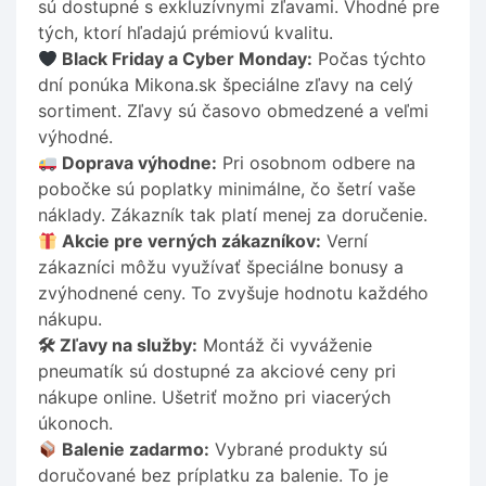
sú dostupné s exkluzívnymi zľavami. Vhodné pre
tých, ktorí hľadajú prémiovú kvalitu.
Black Friday a Cyber Monday:
Počas týchto
dní ponúka Mikona.sk špeciálne zľavy na celý
sortiment. Zľavy sú časovo obmedzené a veľmi
výhodné.
Doprava výhodne:
Pri osobnom odbere na
pobočke sú poplatky minimálne, čo šetrí vaše
náklady. Zákazník tak platí menej za doručenie.
Akcie pre verných zákazníkov:
Verní
zákazníci môžu využívať špeciálne bonusy a
zvýhodnené ceny. To zvyšuje hodnotu každého
nákupu.
🛠 Zľavy na služby:
Montáž či vyváženie
pneumatík sú dostupné za akciové ceny pri
nákupe online. Ušetriť možno pri viacerých
úkonoch.
Balenie zadarmo:
Vybrané produkty sú
doručované bez príplatku za balenie. To je