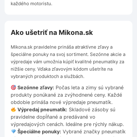
každého motoristu.
Ako ušetriť na Mikona.sk
Mikona.sk pravidelne prináša atraktívne zľavy a
špeciálne ponuky na svoj sortiment. Sezónne akcie a
výpredaje vám umožnia kúpiť kvalitné pneumatiky za
nižšie ceny. Vďaka zľavovým kódom ušetríte na
vybraných produktoch a službách.
Sezónne zľavy:
Počas leta a zimy sú vybrané
produkty ponúkané za zvýhodnené ceny. Každé
obdobie prináša nové výpredaje pneumatík.
Výpredaj pneumatík:
Skladové zásoby sú
pravidelne dopĺňané a predávané vo
výpredajových cenách. Ideálne pre rýchly nákup.
Špeciálne ponuky:
Vybrané značky pneumatík