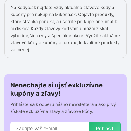
Na Kodyo.sk nájdete vždy aktuálne zľavové kódy a
kupóny pre nákup na Mikona.sk. Objavte produkty,
ktoré stránka ponúka, a ušetrite pri kúpe pneumatík
či diskov. Každý zľavový kód vám umožní získať
výhodnejšie ceny a špeciálne akcie. Využite aktuálne
zľavové kódy a kupóny a nakupujte kvalitné produkty
za menej.
Nenechajte si ujsť exkluzívne
kupóny a zľavy!
Prihláste sa k odberu nášho newslettera a ako prvý
získate exkluzívne zľavy a zľavové kódy.
Prihlásiť