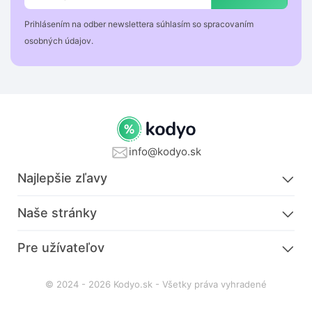
Prihlásením na odber newslettera súhlasím so spracovaním
osobných údajov.
info@kodyo.sk
Najlepšie zľavy
Naše stránky
Pre užívateľov
© 2024 - 2026 Kodyo.sk - Všetky práva vyhradené