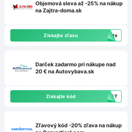
Objemová sleva až -25% na nákup
na Zajtra-doma.sk
Získajte zľavu
exte
Darček zadarmo pri nákupe nad
20 € na Autovybava.sk
Získajte kód
GNET
Zľavový kód -20% zľava na nákup