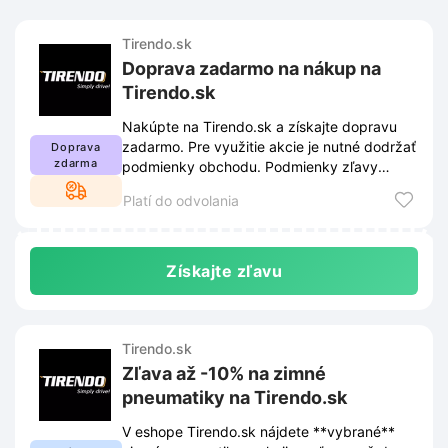
Tirendo.sk
Doprava zadarmo na nákup na
Tirendo.sk
Nakúpte na Tirendo.sk a získajte dopravu
zadarmo. Pre využitie akcie je nutné dodržať
Doprava
zdarma
podmienky obchodu. Podmienky zľavy
nájdete na stránkach eshopu.
Platí do odvolania
Získajte zľavu
Tirendo.sk
Zľava až -10% na zimné
pneumatiky na Tirendo.sk
V eshope Tirendo.sk nájdete **vybrané**