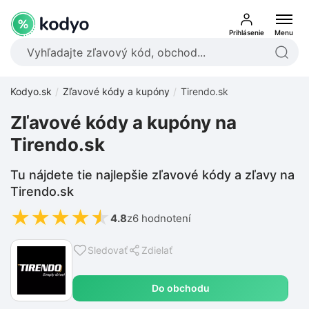
Prihlásenie
Menu
Kodyo.sk
Zľavové kódy a kupóny
Tirendo.sk
Zľavové kódy a kupóny na
Tirendo.sk
Tu nájdete tie najlepšie zľavové kódy a zľavy na
Tirendo.sk
★
★
★
★
★
4.8
z
6 hodnotení
Sledovať
Zdielať
Do obchodu