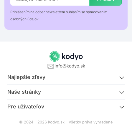
Prihlásením na odber newslettera súhlasím so spracovaním
osobných údajov.
info@kodyo.sk
Najlepšie zľavy
Naše stránky
Pre užívateľov
© 2024 - 2026 Kodyo.sk - Všetky práva vyhradené