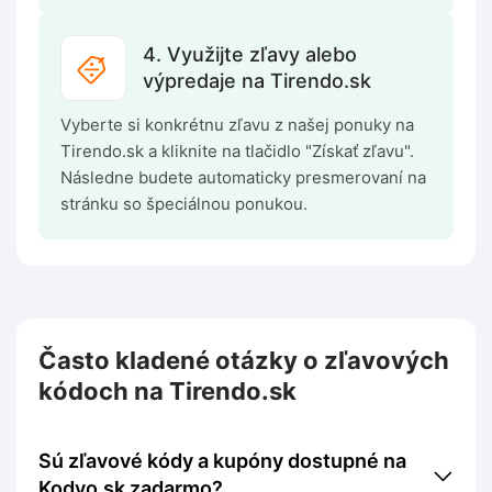
4. Využijte zľavy alebo
výpredaje na Tirendo.sk
Vyberte si konkrétnu zľavu z našej ponuky na
Tirendo.sk a kliknite na tlačidlo "Získať zľavu".
Následne budete automaticky presmerovaní na
stránku so špeciálnou ponukou.
Často kladené otázky o zľavových
kódoch na Tirendo.sk
Sú zľavové kódy a kupóny dostupné na
Kodyo.sk zadarmo?