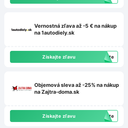
Vernostná zľava až -5 € na nákup
na 1autodiely.sk
Získajte zľavu
exte
Objemová sleva až -25% na nákup
na Zajtra-doma.sk
Získajte zľavu
exte