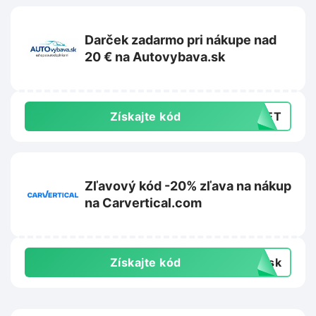
Darček zadarmo pri nákupe nad
20 € na Autovybava.sk
Získajte kód
GNET
Zľavový kód -20% zľava na nákup
na Carvertical.com
Získajte kód
dysk