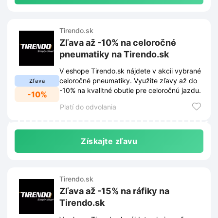
Tirendo.sk
Zľava až -10% na celoročné
pneumatiky na Tirendo.sk
V eshope Tirendo.sk nájdete v akcii vybrané
celoročné pneumatiky. Využite zľavy až do
Zľava
-10% na kvalitné obutie pre celoročnú jazdu.
-10%
Platí do odvolania
Získajte zľavu
Tirendo.sk
Zľava až -15% na ráfiky na
Tirendo.sk