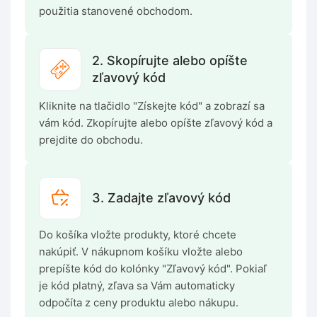
použitia stanovené obchodom.
2. Skopírujte alebo opíšte
zľavový kód
Kliknite na tlačidlo "Získejte kód" a zobrazí sa
vám kód. Zkopírujte alebo opíšte zľavový kód a
prejdite do obchodu.
3. Zadajte zľavový kód
Do košíka vložte produkty, ktoré chcete
nakúpiť. V nákupnom košíku vložte alebo
prepíšte kód do kolónky "Zľavový kód". Pokiaľ
je kód platný, zľava sa Vám automaticky
odpočíta z ceny produktu alebo nákupu.