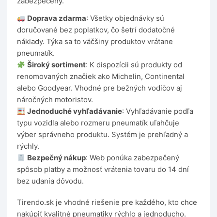
zabezpečený.
Doprava zdarma
: Všetky objednávky sú
doručované bez poplatkov, čo šetrí dodatočné
náklady. Týka sa to väčšiny produktov vrátane
pneumatík.
Široký sortiment
: K dispozícii sú produkty od
renomovaných značiek ako Michelin, Continental
alebo Goodyear. Vhodné pre bežných vodičov aj
náročných motoristov.
Jednoduché vyhľadávanie
: Vyhľadávanie podľa
typu vozidla alebo rozmeru pneumatík uľahčuje
výber správneho produktu. Systém je prehľadný a
rýchly.
Bezpečný nákup
: Web ponúka zabezpečený
spôsob platby a možnosť vrátenia tovaru do 14 dní
bez udania dôvodu.
Tirendo.sk je vhodné riešenie pre každého, kto chce
nakúpiť kvalitné pneumatiky rýchlo a jednoducho.