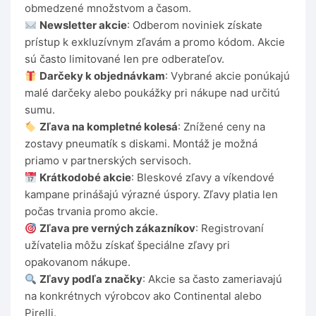
obmedzené množstvom a časom.
Newsletter akcie
: Odberom noviniek získate
prístup k exkluzívnym zľavám a promo kódom. Akcie
sú často limitované len pre odberateľov.
Darčeky k objednávkam
: Vybrané akcie ponúkajú
malé darčeky alebo poukážky pri nákupe nad určitú
sumu.
Zľava na kompletné kolesá
: Znížené ceny na
zostavy pneumatík s diskami. Montáž je možná
priamo v partnerských servisoch.
Krátkodobé akcie
: Bleskové zľavy a víkendové
kampane prinášajú výrazné úspory. Zľavy platia len
počas trvania promo akcie.
Zľava pre verných zákazníkov
: Registrovaní
užívatelia môžu získať špeciálne zľavy pri
opakovanom nákupe.
Zľavy podľa značky
: Akcie sa často zameriavajú
na konkrétnych výrobcov ako Continental alebo
Pirelli.