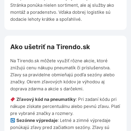
Stránka ponúka nielen sortiment, ale aj služby ako
montáž a poradenstvo. Vďaka dobrej logistike sú
dodacie lehoty krátke a spoľahlivé.
Ako ušetriť na Tirendo.sk
Na Tirendo.sk môžete využiť rôzne akcie, ktoré
znižujú cenu nákupu pneumatík či príslušenstva.
Zľavy sa pravidelne obmieňajú podľa sezóny alebo
značky. Okrem zľavových kódov je výhodou aj
doprava zdarma a akcie s darčekmi.
Zľavový kód na pneumatiky
: Pri zadaní kódu pri
nákupe získate percentuálnu alebo pevnú zľavu. Platí
pre vybrané značky a rozmery.
Sezónne výpredaje
: Letné a zimné výpredaje
ponúkajú zľavy pred začiatkom sezóny. Zľavy sú