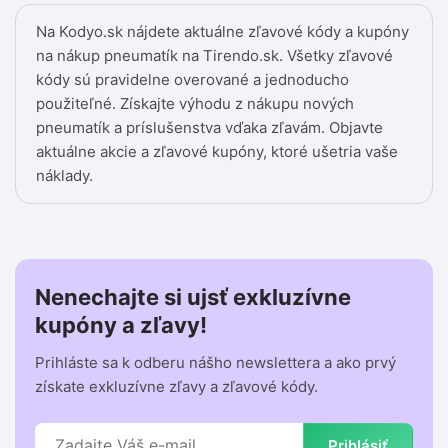
Na Kodyo.sk nájdete aktuálne zľavové kódy a kupóny
na nákup pneumatík na Tirendo.sk. Všetky zľavové
kódy sú pravidelne overované a jednoducho
použiteľné. Získajte výhodu z nákupu nových
pneumatík a príslušenstva vďaka zľavám. Objavte
aktuálne akcie a zľavové kupóny, ktoré ušetria vaše
náklady.
Nenechajte si ujsť exkluzívne
kupóny a zľavy!
Prihláste sa k odberu nášho newslettera a ako prvý
získate exkluzívne zľavy a zľavové kódy.
Prihlásiť