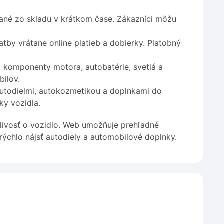
ané zo skladu v krátkom čase. Zákazníci môžu
by vrátane online platieb a dobierky. Platobný
, komponenty motora, autobatérie, svetlá a
bilov.
utodielmi, autokozmetikou a doplnkami do
ky vozidla.
livosť o vozidlo. Web umožňuje prehľadné
rýchlo nájsť autodiely a automobilové doplnky.