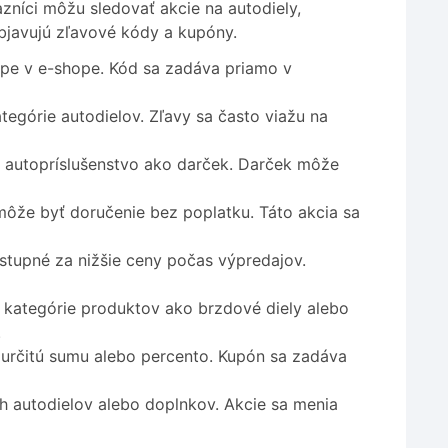
zníci môžu sledovať akcie na autodiely,
bjavujú zľavové kódy a kupóny.
pe v e-shope. Kód sa zadáva priamo v
egórie autodielov. Zľavy sa často viažu na
 autopríslušenstvo ako darček. Darček môže
môže byť doručenie bez poplatku. Táto akcia sa
stupné za nižšie ceny počas výpredajov.
kategórie produktov ako brzdové diely alebo
.
určitú sumu alebo percento. Kupón sa zadáva
 autodielov alebo doplnkov. Akcie sa menia