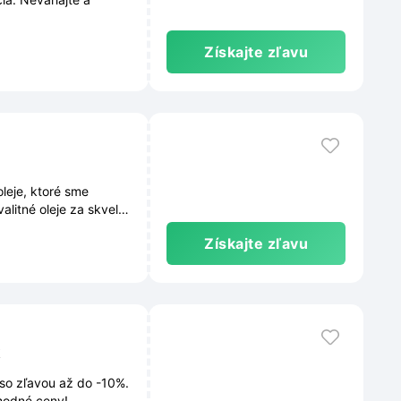
Získajte zľavu
leje, ktoré sme
alitné oleje za skvelé
Získajte zľavu
 so zľavou až do -10%.
hodné ceny!