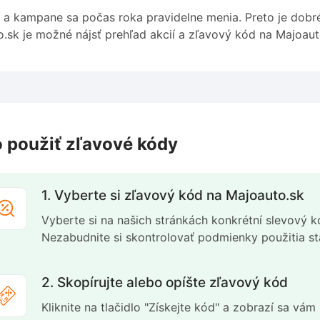
 a kampane sa počas roka pravidelne menia. Preto je dobr
.sk je možné nájsť prehľad akcií a zľavový kód na Majoaut
 použiť zľavové kódy
1. Vyberte si zľavový kód na Majoauto.sk
Vyberte si na našich stránkách konkrétní slevový k
Nezabudnite si skontrolovať podmienky použitia 
2. Skopírujte alebo opíšte zľavový kód
Kliknite na tlačidlo "Získejte kód" a zobrazí sa vá