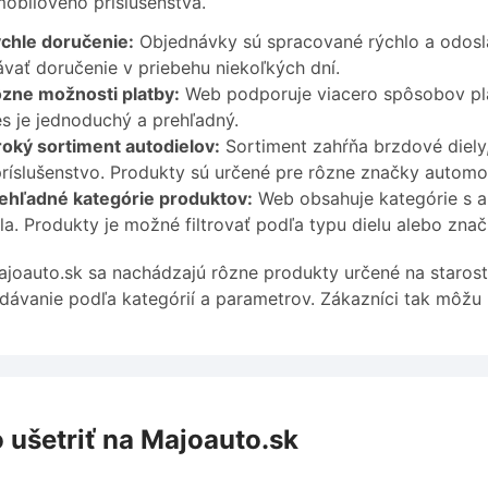
obilového príslušenstva.
chle doručenie:
Objednávky sú spracované rýchlo a odosl
vať doručenie v priebehu niekoľkých dní.
zne možnosti platby:
Web podporuje viacero spôsobov plat
s je jednoduchý a prehľadný.
roký sortiment autodielov:
Sortiment zahŕňa brzdové diely
ríslušenstvo. Produkty sú určené pre rôzne značky automo
ehľadné kategórie produktov:
Web obsahuje kategórie s a
la. Produkty je možné filtrovať podľa typu dielu alebo znač
joauto.sk sa nachádzajú rôzne produkty určené na starost
dávanie podľa kategórií a parametrov. Zákazníci tak môžu 
 ušetriť na Majoauto.sk