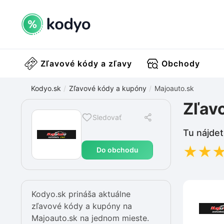
Zľavové kódy a zľavy
Obchody
Kodyo.sk
Zľavové kódy a kupóny
Majoauto.sk
Zľav
Sledovať
Tu nájdet
★
★
Do obchodu
Kodyo.sk prináša aktuálne
zľavové kódy a kupóny na
Majoauto.sk na jednom mieste.