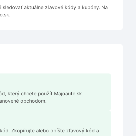
é sledovať aktuálne zľavové kódy a kupóny. Na
o.sk.
ód, který chcete použít Majoauto.sk.
stanovené obchodom.
m kód. Zkopírujte alebo opíšte zľavový kód a