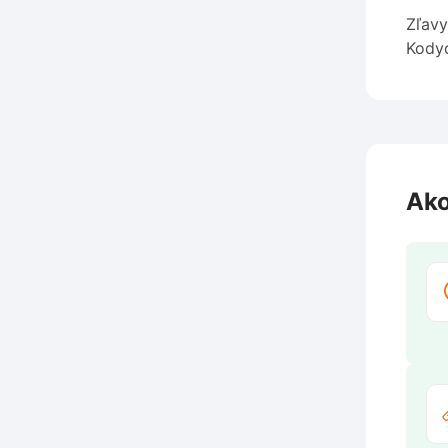
Zľavy
Kodyo
Ako