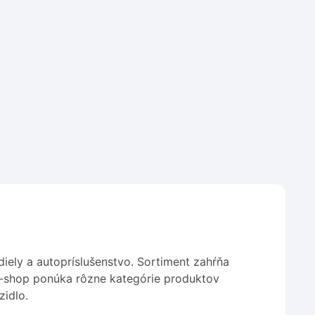
iely a autopríslušenstvo. Sortiment zahŕňa
 E-shop ponúka rôzne kategórie produktov
zidlo.