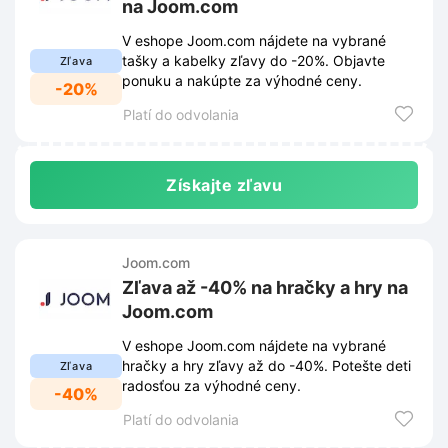
na Joom.com
V eshope Joom.com nájdete na vybrané
tašky a kabelky zľavy do -20%. Objavte
Zľava
ponuku a nakúpte za výhodné ceny.
-20%
Platí do odvolania
Získajte zľavu
Joom.com
Zľava až -40% na hračky a hry na
Joom.com
V eshope Joom.com nájdete na vybrané
hračky a hry zľavy až do -40%. Potešte deti
Zľava
radosťou za výhodné ceny.
-40%
Platí do odvolania