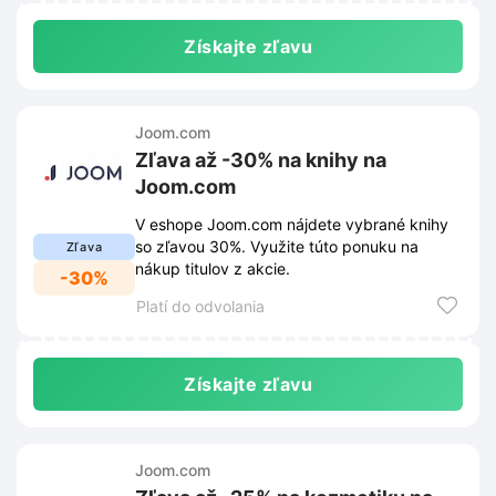
Získajte zľavu
Joom.com
Zľava až -30% na knihy na
Joom.com
V eshope Joom.com nájdete vybrané knihy
so zľavou 30%. Využite túto ponuku na
Zľava
nákup titulov z akcie.
-30%
Platí do odvolania
Získajte zľavu
Joom.com