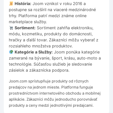
História:
Joom vznikol v roku 2016 a
postupne sa rozšíril na viaceré medzinárodné
trhy. Platforma patrí medzi známe online
marketplace služby.
Sortiment:
Sortiment zahŕňa elektroniku,
módu, kozmetiku, produkty do domácnosti,
hračky a ďalší tovar. Zákazníci môžu vyberať z
rozsiahleho množstva produktov.
Kategórie a Služby:
Joom ponúka kategórie
zamerané na bývanie, šport, krásu, auto-moto a
technológie. Súčasťou služieb je sledovanie
zásielok a zákaznícka podpora.
Joom.com sprístupňuje produkty od rôznych
predajcov na jednom mieste. Platforma funguje
prostredníctvom internetového obchodu a mobilnej
aplikácie. Zákazníci môžu jednoducho porovnávať
produkty a ceny medzi jednotlivými predajcami.