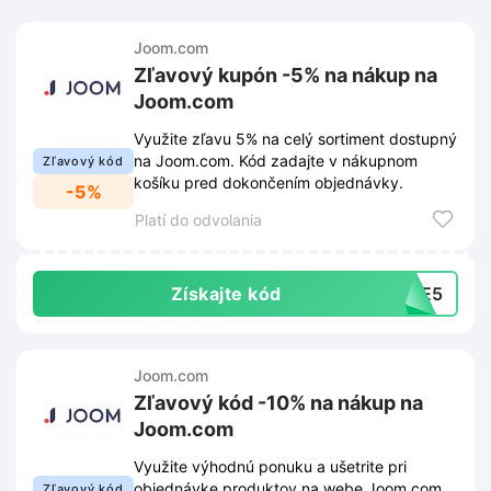
Joom.com
Zľavový kupón -5% na nákup na
Joom.com
Využite zľavu 5% na celý sortiment dostupný
na Joom.com. Kód zadajte v nákupnom
Zľavový kód
košíku pred dokončením objednávky.
-5%
Platí do odvolania
Získajte kód
IVE5
Joom.com
Zľavový kód -10% na nákup na
Joom.com
Využite výhodnú ponuku a ušetrite pri
objednávke produktov na webe Joom.com.
Zľavový kód