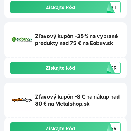
Získajte kód
LAST
Zľavový kupón -35% na vybrané
produkty nad 75 € na Eobuv.sk
Získajte kód
MMER
Zľavový kupón -8 € na nákup nad
80 € na Metalshop.sk
Získajte kód
MMER