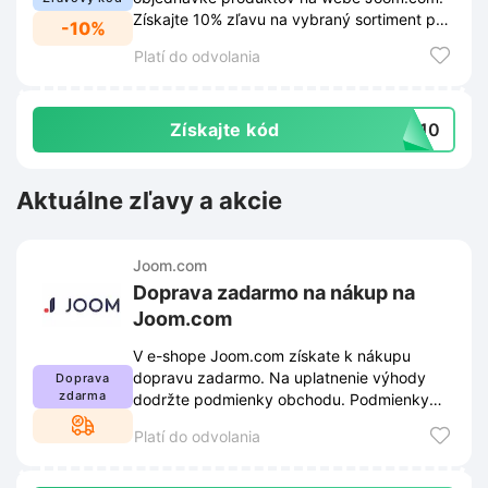
Získajte 10% zľavu na vybraný sortiment po
-10%
uplatnení tohto kódu v košíku.
Platí do odvolania
Získajte kód
VE10
Aktuálne zľavy a akcie
Joom.com
Doprava zadarmo na nákup na
Joom.com
V e-shope Joom.com získate k nákupu
dopravu zadarmo. Na uplatnenie výhody
Doprava
zdarma
dodržte podmienky obchodu. Podmienky
nájdete na webe a môžu sa meniť.
Platí do odvolania