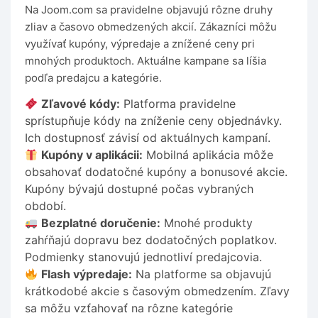
Na Joom.com sa pravidelne objavujú rôzne druhy
zliav a časovo obmedzených akcií. Zákazníci môžu
využívať kupóny, výpredaje a znížené ceny pri
mnohých produktoch. Aktuálne kampane sa líšia
podľa predajcu a kategórie.
Zľavové kódy:
Platforma pravidelne
sprístupňuje kódy na zníženie ceny objednávky.
Ich dostupnosť závisí od aktuálnych kampaní.
Kupóny v aplikácii:
Mobilná aplikácia môže
obsahovať dodatočné kupóny a bonusové akcie.
Kupóny bývajú dostupné počas vybraných
období.
Bezplatné doručenie:
Mnohé produkty
zahŕňajú dopravu bez dodatočných poplatkov.
Podmienky stanovujú jednotliví predajcovia.
Flash výpredaje:
Na platforme sa objavujú
krátkodobé akcie s časovým obmedzením. Zľavy
sa môžu vzťahovať na rôzne kategórie