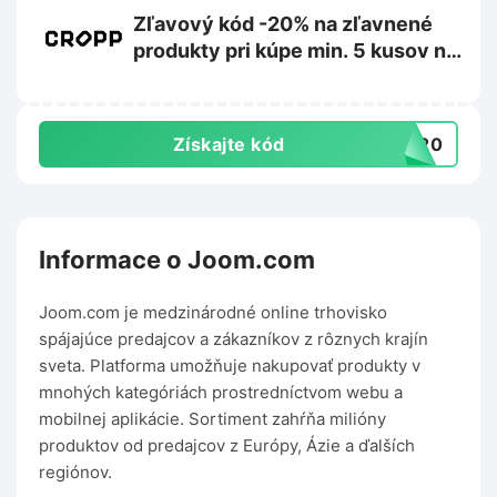
Zľavový kód -20% na zľavnené
produkty pri kúpe min. 5 kusov na
Cropp.com
Získajte kód
RA20
Informace o Joom.com
Joom.com je medzinárodné online trhovisko
spájajúce predajcov a zákazníkov z rôznych krajín
sveta. Platforma umožňuje nakupovať produkty v
mnohých kategóriách prostredníctvom webu a
mobilnej aplikácie. Sortiment zahŕňa milióny
produktov od predajcov z Európy, Ázie a ďalších
regiónov.