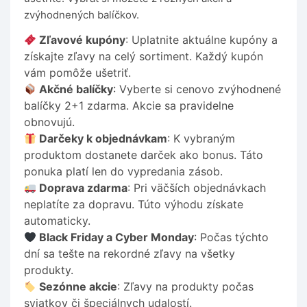
zvýhodnených balíčkov.
Zľavové kupóny
: Uplatnite aktuálne kupóny a
získajte zľavy na celý sortiment. Každý kupón
vám pomôže ušetriť.
Akčné balíčky
: Vyberte si cenovo zvýhodnené
balíčky 2+1 zdarma. Akcie sa pravidelne
obnovujú.
Darčeky k objednávkam
: K vybraným
produktom dostanete darček ako bonus. Táto
ponuka platí len do vypredania zásob.
Doprava zdarma
: Pri väčších objednávkach
neplatíte za dopravu. Túto výhodu získate
automaticky.
Black Friday a Cyber Monday
: Počas týchto
dní sa tešte na rekordné zľavy na všetky
produkty.
Sezónne akcie
: Zľavy na produkty počas
sviatkov či špeciálnych udalostí.