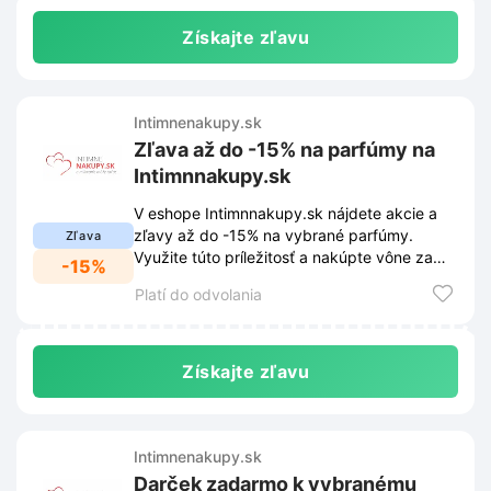
Získajte zľavu
Intimnenakupy.sk
Zľava až do -15% na parfúmy na
Intimnnakupy.sk
V eshope Intimnnakupy.sk nájdete akcie a
zľavy až do -15% na vybrané parfúmy.
Zľava
Využite túto príležitosť a nakúpte vône za
-15%
skvelé ceny.
Platí do odvolania
Získajte zľavu
Intimnenakupy.sk
Darček zadarmo k vybranému