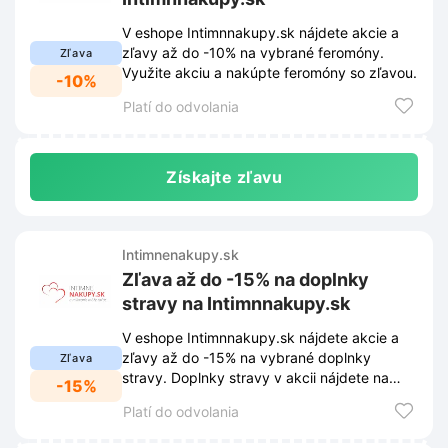
V eshope Intimnnakupy.sk nájdete akcie a
zľavy až do -10% na vybrané feromóny.
Zľava
Využite akciu a nakúpte feromóny so zľavou.
-10%
Platí do odvolania
Získajte zľavu
Intimnenakupy.sk
Zľava až do -15% na doplnky
stravy na Intimnnakupy.sk
V eshope Intimnnakupy.sk nájdete akcie a
zľavy až do -15% na vybrané doplnky
Zľava
stravy. Doplnky stravy v akcii nájdete na
-15%
našej stránke.
Platí do odvolania