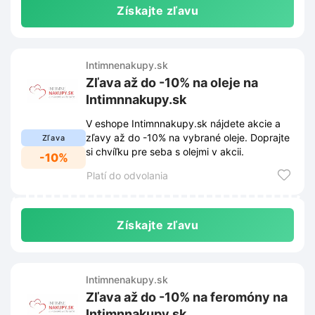
Získajte zľavu
Intimnenakupy.sk
Zľava až do -10% na oleje na
Intimnnakupy.sk
V eshope Intimnnakupy.sk nájdete akcie a
zľavy až do -10% na vybrané oleje. Doprajte
Zľava
si chvíľku pre seba s olejmi v akcii.
-10%
Platí do odvolania
Získajte zľavu
Intimnenakupy.sk
Zľava až do -10% na feromóny na
Intimnnakupy.sk