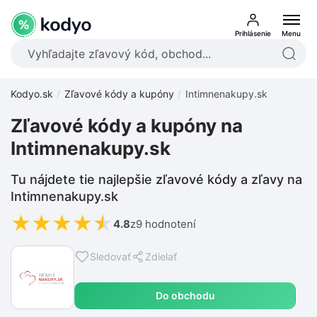
Prihlásenie
Menu
Kodyo.sk
Zľavové kódy a kupóny
Intimnenakupy.sk
Zľavové kódy a kupóny na
Intimnenakupy.sk
Tu nájdete tie najlepšie zľavové kódy a zľavy na
Intimnenakupy.sk
★
★
★
★
★
4.8
z
9 hodnotení
Sledovať
Zdielať
Do obchodu