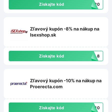
Získajte kód
TO20
Zľavový kupón -8% na nákup na
Isexshop.sk
Získajte kód
AFL8
Zľavový kupón -10% na nákup na
Proerecta.com
Získajte kód
VA10