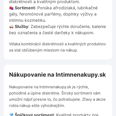
diskrétnosti a kvalitným produktom.
Sortiment
: Ponúka afrodiziaká, lubrikačné
gély, feromónové parfémy, doplnky výživy a
intímnu kozmetiku.
Služby
: Zabezpečuje rýchle doručenie, balenie
bez označenia a časté darčeky k nákupom.
Vďaka kombinácii diskrétnosti a kvalitných produktov
sa stal obľúbeným miestom na nákup.
Nákupovanie na Intimnenakupy.sk
Nakupovanie na Intimnenakupy.sk je rýchle,
pohodlné a úplne diskrétne. Široký sortiment vám
umožní nájsť presne to, čo potrebujete. Zľavy a akcie
robia nákup ešte výhodnejším.
Špičkový sortiment
: Kvalitné produkty pre