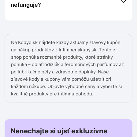
nefunguje?
Na Kodyo.sk nájdete každý aktuálny zľavový kupón
na nákup produktov z Intimnenakupy.sk. Tento e-
shop ponúka rozmanité produkty, ktoré stránky
ponúka – od afrodiziák a feromónových parfumov až
po lubrikačné gély a zdravotné doplnky. Naše
zľavové kódy a kupóny vám pomôžu ušetriť pri
každom nákupe. Objavte výhodné ceny a vyberte si
kvalitné produkty pre intímnu pohodu.
Nenechajte si ujsť exkluzívne