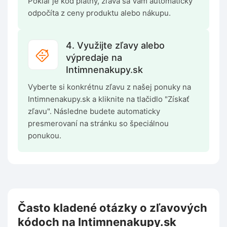
Pokiaľ je kód platný, zľava sa Vám automaticky
odpočíta z ceny produktu alebo nákupu.
4. Využijte zľavy alebo
výpredaje na
Intimnenakupy.sk
Vyberte si konkrétnu zľavu z našej ponuky na
Intimnenakupy.sk a kliknite na tlačidlo "Získať
zľavu". Následne budete automaticky
presmerovaní na stránku so špeciálnou
ponukou.
Často kladené otázky o zľavových
kódoch na Intimnenakupy.sk