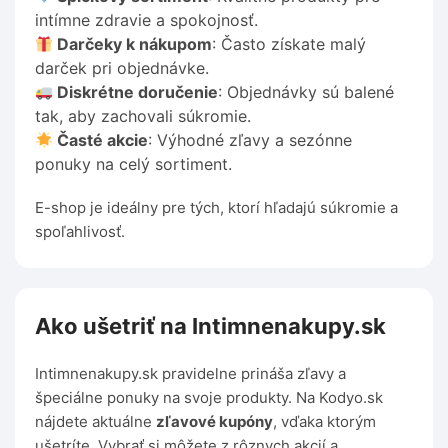
intímne zdravie a spokojnosť.
Darčeky k nákupom
: Často získate malý
darček pri objednávke.
Diskrétne doručenie
: Objednávky sú balené
tak, aby zachovali súkromie.
Časté akcie
: Výhodné zľavy a sezónne
ponuky na celý sortiment.
E-shop je ideálny pre tých, ktorí hľadajú súkromie a
spoľahlivosť.
Ako ušetriť na Intimnenakupy.sk
Intimnenakupy.sk pravidelne prináša zľavy a
špeciálne ponuky na svoje produkty. Na Kodyo.sk
nájdete aktuálne
zľavové kupóny
, vďaka ktorým
ušetríte. Vybrať si môžete z rôznych akcií a