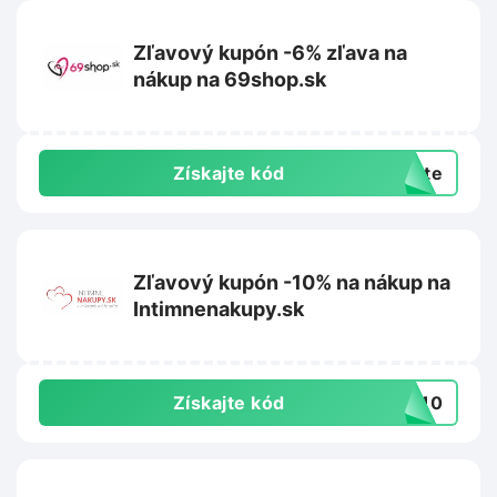
Zľavový kupón -6% zľava na
nákup na 69shop.sk
Získajte kód
exte
Zľavový kupón -10% na nákup na
Intimnenakupy.sk
Získajte kód
MO10