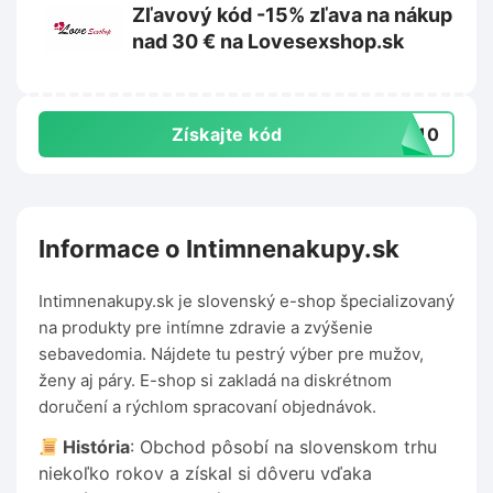
Zľavový kód -15% zľava na nákup
nad 30 € na Lovesexshop.sk
Získajte kód
IK10
Informace o Intimnenakupy.sk
Intimnenakupy.sk je slovenský e-shop špecializovaný
na produkty pre intímne zdravie a zvýšenie
sebavedomia. Nájdete tu pestrý výber pre mužov,
ženy aj páry. E-shop si zakladá na diskrétnom
doručení a rýchlom spracovaní objednávok.
História
: Obchod pôsobí na slovenskom trhu
niekoľko rokov a získal si dôveru vďaka