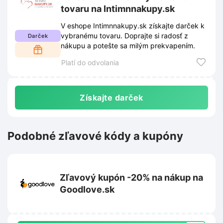
tovaru na Intimnnakupy.sk
V eshope Intimnnakupy.sk získajte darček k
vybranému tovaru. Doprajte si radosť z
Darček
nákupu a potešte sa milým prekvapením.
Platí do odvolania
Získajte darček
Podobné zľavové kódy a kupóny
Zľavový kupón -20% na nákup na
Goodlove.sk