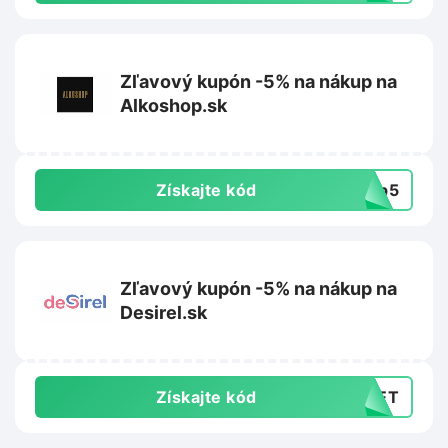
Zľavový kupón -5% na nákup na
Alkoshop.sk
Získajte kód
hop5
Zľavový kupón -5% na nákup na
Desirel.sk
Získajte kód
DNET