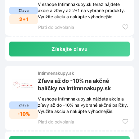
V eshope Intimnnakupy.sk teraz nájdete
akcie a zľavy až 2+1 na vybrané produkty.
Zľava
Využite akciu a nakúpte výhodnejšie.
2+1
Platí do odvolania
Získajte zľavu
Intimnenakupy.sk
Zľava až do -10% na akčné
balíčky na Intimnnakupy.sk
V eshope Intimnnakupy.sk nájdete akcie a
zľavy až do -10% na vybrané akčné balíčky.
Zľava
Využite akciu a nakúpte výhodnejšie.
-10%
Platí do odvolania