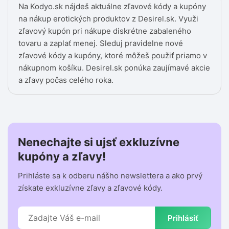
Na Kodyo.sk nájdeš aktuálne zľavové kódy a kupóny
na nákup erotických produktov z Desirel.sk. Využi
zľavový kupón pri nákupe diskrétne zabaleného
tovaru a zaplať menej. Sleduj pravidelne nové
zľavové kódy a kupóny, ktoré môžeš použiť priamo v
nákupnom košíku. Desirel.sk ponúka zaujímavé akcie
a zľavy počas celého roka.
Nenechajte si ujsť exkluzívne
kupóny a zľavy!
Prihláste sa k odberu nášho newslettera a ako prvý
získate exkluzívne zľavy a zľavové kódy.
Prihlásiť