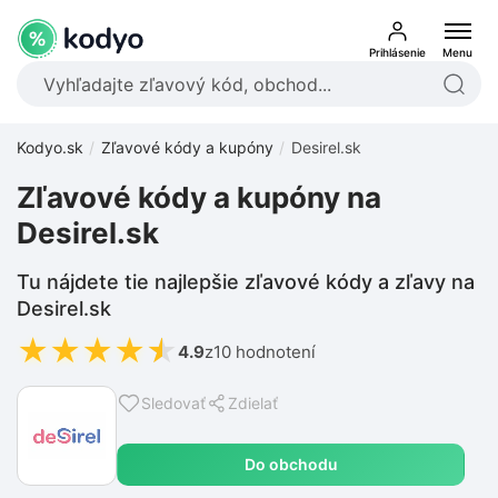
Prihlásenie
Menu
Kodyo.sk
Zľavové kódy a kupóny
Desirel.sk
Zľavové kódy a kupóny na
Desirel.sk
Tu nájdete tie najlepšie zľavové kódy a zľavy na
Desirel.sk
★
★
★
★
★
4.9
z
10 hodnotení
Sledovať
Zdielať
Do obchodu