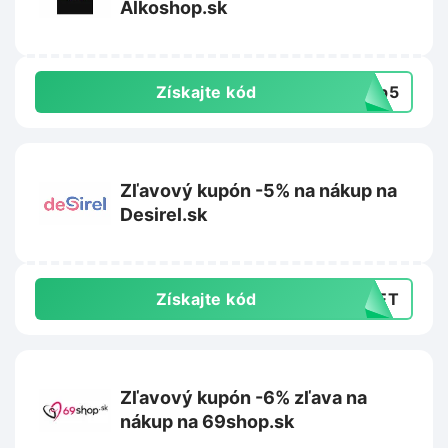
Alkoshop.sk
Získajte kód
hop5
Zľavový kupón -5% na nákup na
Desirel.sk
Získajte kód
DNET
Zľavový kupón -6% zľava na
nákup na 69shop.sk