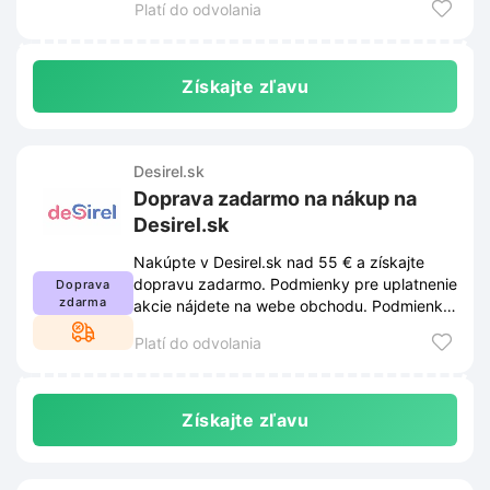
Platí do odvolania
Získajte zľavu
Desirel.sk
Doprava zadarmo na nákup na
Desirel.sk
Nakúpte v Desirel.sk nad 55 € a získajte
dopravu zadarmo. Podmienky pre uplatnenie
Doprava
zdarma
akcie nájdete na webe obchodu. Podmienky
sa môžu meniť.
Platí do odvolania
Získajte zľavu