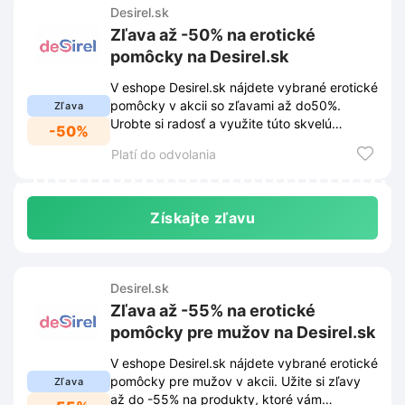
Desirel.sk
Zľava až -50% na erotické
pomôcky na Desirel.sk
V eshope Desirel.sk nájdete vybrané erotické
pomôcky v akcii so zľavami až do50%.
Zľava
Urobte si radosť a využite túto skvelú
-50%
príležitosť.
Platí do odvolania
Získajte zľavu
Desirel.sk
Zľava až -55% na erotické
pomôcky pre mužov na Desirel.sk
V eshope Desirel.sk nájdete vybrané erotické
pomôcky pre mužov v akcii. Užite si zľavy
Zľava
až do -55% na produkty, ktoré vám