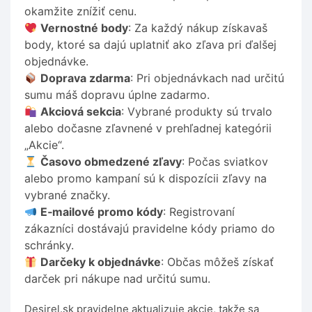
okamžite znížiť cenu.
Vernostné body
: Za každý nákup získavaš
body, ktoré sa dajú uplatniť ako zľava pri ďalšej
objednávke.
Doprava zdarma
: Pri objednávkach nad určitú
sumu máš dopravu úplne zadarmo.
Akciová sekcia
: Vybrané produkty sú trvalo
alebo dočasne zľavnené v prehľadnej kategórii
„Akcie“.
Časovo obmedzené zľavy
: Počas sviatkov
alebo promo kampaní sú k dispozícii zľavy na
vybrané značky.
E‑mailové promo kódy
: Registrovaní
zákazníci dostávajú pravidelne kódy priamo do
schránky.
Darčeky k objednávke
: Občas môžeš získať
darček pri nákupe nad určitú sumu.
Desirel.sk pravidelne aktualizuje akcie, takže sa