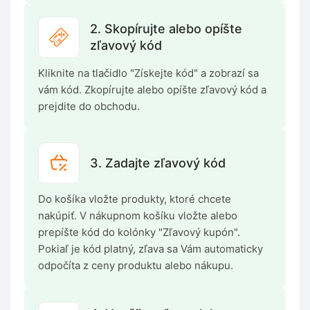
2. Skopírujte alebo opíšte
zľavový kód
Kliknite na tlačidlo "Získejte kód" a zobrazí sa
vám kód. Zkopírujte alebo opíšte zľavový kód a
prejdite do obchodu.
3. Zadajte zľavový kód
Do košíka vložte produkty, ktoré chcete
nakúpiť. V nákupnom košíku vložte alebo
prepíšte kód do kolónky "Zľavový kupón".
Pokiaľ je kód platný, zľava sa Vám automaticky
odpočíta z ceny produktu alebo nákupu.