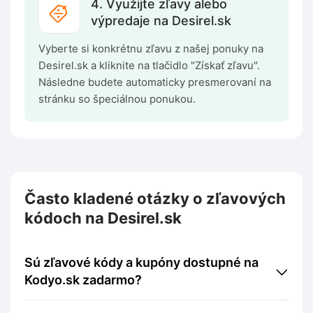
4. Využijte zľavy alebo
výpredaje na Desirel.sk
Vyberte si konkrétnu zľavu z našej ponuky na
Desirel.sk a kliknite na tlačidlo "Získať zľavu".
Následne budete automaticky presmerovaní na
stránku so špeciálnou ponukou.
Často kladené otázky o zľavových
kódoch na Desirel.sk
Sú zľavové kódy a kupóny dostupné na
Kodyo.sk zadarmo?