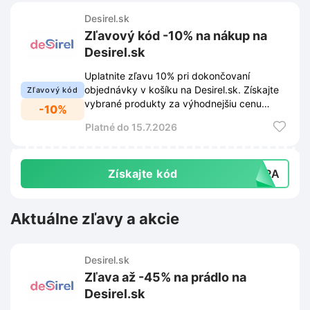
Desirel.sk
Zľavový kód -10% na nákup na
Desirel.sk
Uplatnite zľavu 10% pri dokončovaní
objednávky v košíku na Desirel.sk. Získajte
Zľavový kód
vybrané produkty za výhodnejšiu cenu
-10%
vďaka použitiu tohto zľavového kupónu.
Platné do 15.7.2026
Získajte kód
XTRA
Aktuálne zľavy a akcie
Desirel.sk
Zľava až -45% na prádlo na
Desirel.sk