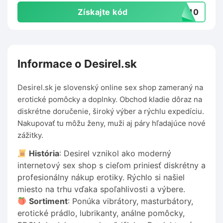
Získajte kód
IK10
Informace o Desirel.sk
Desirel.sk je slovenský online sex shop zameraný na
erotické pomôcky a doplnky. Obchod kladie dôraz na
diskrétne doručenie, široký výber a rýchlu expedíciu.
Nakupovať tu môžu ženy, muži aj páry hľadajúce nové
zážitky.
História
: Desirel vznikol ako moderný
internetový sex shop s cieľom priniesť diskrétny a
profesionálny nákup erotiky. Rýchlo si našiel
miesto na trhu vďaka spoľahlivosti a výbere.
Sortiment
: Ponúka vibrátory, masturbátory,
erotické prádlo, lubrikanty, análne pomôcky,