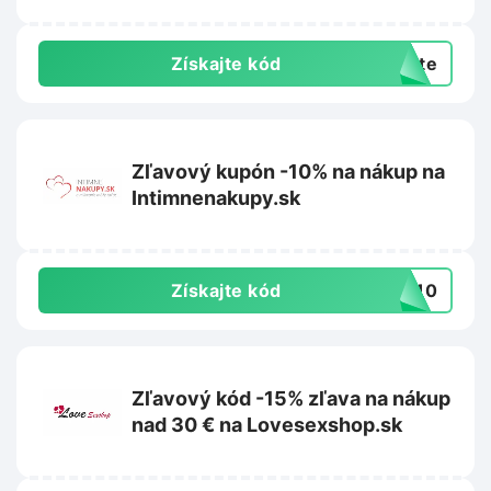
Získajte kód
exte
Zľavový kupón -10% na nákup na
Intimnenakupy.sk
Získajte kód
MO10
Zľavový kód -15% zľava na nákup
nad 30 € na Lovesexshop.sk