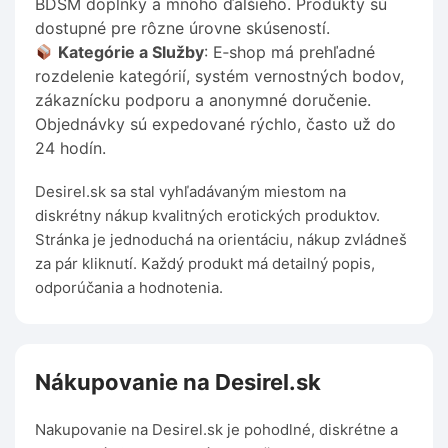
BDSM doplnky a mnoho ďalšieho. Produkty sú
dostupné pre rôzne úrovne skúseností.
Kategórie a Služby
: E‑shop má prehľadné
rozdelenie kategórií, systém vernostných bodov,
zákaznícku podporu a anonymné doručenie.
Objednávky sú expedované rýchlo, často už do
24 hodín.
Desirel.sk sa stal vyhľadávaným miestom na
diskrétny nákup kvalitných erotických produktov.
Stránka je jednoduchá na orientáciu, nákup zvládneš
za pár kliknutí. Každý produkt má detailný popis,
odporúčania a hodnotenia.
Nákupovanie na Desirel.sk
Nakupovanie na Desirel.sk je pohodlné, diskrétne a