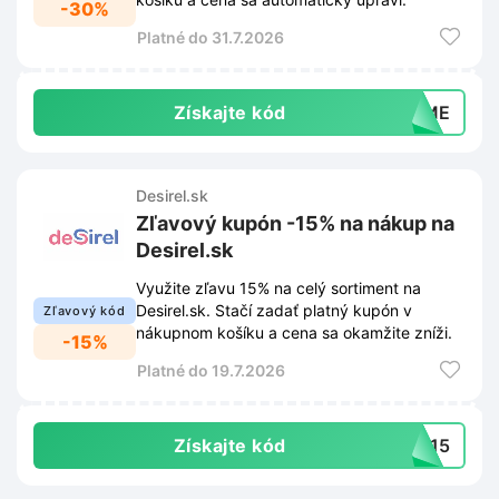
-30%
Platné do 31.7.2026
Získajte kód
RYME
Desirel.sk
Zľavový kupón -15% na nákup na
Desirel.sk
Využite zľavu 15% na celý sortiment na
Desirel.sk. Stačí zadať platný kupón v
Zľavový kód
nákupnom košíku a cena sa okamžite zníži.
-15%
Platné do 19.7.2026
Získajte kód
AL15