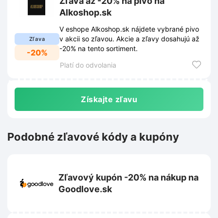
Zľava až -20% na pivo na
Alkoshop.sk
V eshope Alkoshop.sk nájdete vybrané pivo
v akcii so zľavou. Akcie a zľavy dosahujú až
Zľava
-20% na tento sortiment.
-20%
Platí do odvolania
Získajte zľavu
Podobné zľavové kódy a kupóny
Zľavový kupón -20% na nákup na
Goodlove.sk