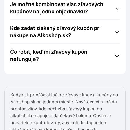
Je možné kombinovať viac zľavových
kupónov na jednu objednávku?
Kde zadať získaný zľavový kupón pri
nákupe na Alkoshop.sk?
Čo robiť, keď mi zľavový kupón
nefunguje?
Kodyo.sk prináša aktuálne zľavové kódy a kupóny na
Alkoshop.sk na jednom mieste. Návštevníci tu nájdu
prehľad zliav, kde nechýba zľavový kupón na
alkoholické nápoje a darčekové balenia. Obsah je
pravidelne kontrolovaný, aby boli dostupné len
aktuálne zľavové kódy a kupóny. Kodyo.sk