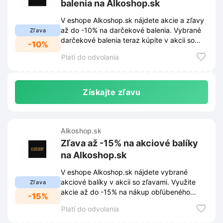
balenia na Alkoshop.sk
V eshope Alkoshop.sk nájdete akcie a zľavy
až do -10% na darčekové balenia. Vybrané
Zľava
darčekové balenia teraz kúpite v akcii so
-10%
skvelou zľavou.
Platí do odvolania
Získajte zľavu
Alkoshop.sk
Zľava až -15% na akciové balíky
na Alkoshop.sk
V eshope Alkoshop.sk nájdete vybrané
akciové balíky v akcii so zľavami. Využite
Zľava
akcie až do -15% na nákup obľúbeného
-15%
alkoholu.
Platí do odvolania