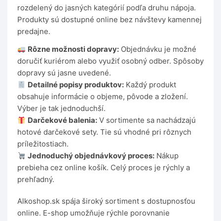
rozdelený do jasných kategórií podľa druhu nápoja.
Produkty sú dostupné online bez návštevy kamennej
predajne.
Rôzne možnosti dopravy:
Objednávku je možné
doručiť kuriérom alebo využiť osobný odber. Spôsoby
dopravy sú jasne uvedené.
Detailné popisy produktov:
Každý produkt
obsahuje informácie o objeme, pôvode a zložení.
Výber je tak jednoduchší.
Darčekové balenia:
V sortimente sa nachádzajú
hotové darčekové sety. Tie sú vhodné pri rôznych
príležitostiach.
Jednoduchý objednávkový proces:
Nákup
prebieha cez online košík. Celý proces je rýchly a
prehľadný.
Alkoshop.sk spája široký sortiment s dostupnosťou
online. E-shop umožňuje rýchle porovnanie