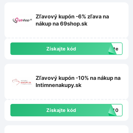
Zľavový kupón -6% zľava na
nákup na 69shop.sk
Získajte kód
exte
Zľavový kupón -10% na nákup na
Intimnenakupy.sk
Získajte kód
MO10