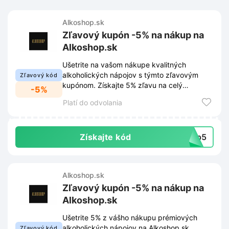
Alkoshop.sk
Zľavový kupón -5% na nákup na
Alkoshop.sk
Ušetrite na vašom nákupe kvalitných
alkoholických nápojov s týmto zľavovým
Zľavový kód
kupónom. Získajte 5% zľavu na celý
-5%
sortiment Alkoshop.sk.
Platí do odvolania
Získajte kód
hop5
Alkoshop.sk
Zľavový kupón -5% na nákup na
Alkoshop.sk
Ušetrite 5% z vášho nákupu prémiových
alkoholických nápojov na Alkoshop.sk.
Zľavový kód