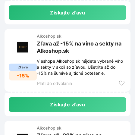
Získajte zľavu
Alkoshop.sk
Zľava až -15% na víno a sekty na
Alkoshop.sk
V eshope Alkoshop.sk nájdete vybrané víno
a sekty v akcii so zľavou. Ušetrite až do
Zľava
-15% na šumivé aj tiché potešenie.
-15%
Platí do odvolania
Získajte zľavu
Alkoshop.sk