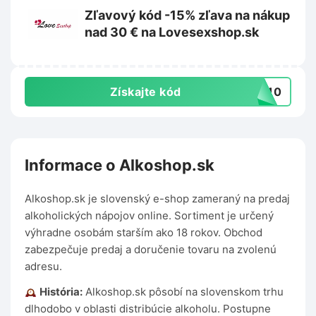
Zľavový kód -15% zľava na nákup
nad 30 € na Lovesexshop.sk
Získajte kód
IK10
Informace o Alkoshop.sk
Alkoshop.sk je slovenský e-shop zameraný na predaj
alkoholických nápojov online. Sortiment je určený
výhradne osobám starším ako 18 rokov. Obchod
zabezpečuje predaj a doručenie tovaru na zvolenú
adresu.
História:
Alkoshop.sk pôsobí na slovenskom trhu
dlhodobo v oblasti distribúcie alkoholu. Postupne