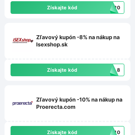
Získajte kód
TO20
Zľavový kupón -8% na nákup na
Isexshop.sk
Získajte kód
AFL8
Zľavový kupón -10% na nákup na
Proerecta.com
Získajte kód
VA10