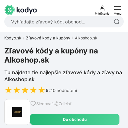
Prihlásenie
Menu
Kodyo.sk
Zľavové kódy a kupóny
Alkoshop.sk
Zľavové kódy a kupóny na
Alkoshop.sk
Tu nájdete tie najlepšie zľavové kódy a zľavy na
Alkoshop.sk
★
★
★
★
★
5
z
10 hodnotení
Sledovať
Zdielať
Do obchodu