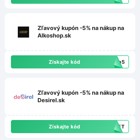
Zľavový kupón -5% na nákup na
Alkoshop.sk
Získajte kód
hop5
Zľavový kupón -5% na nákup na
Desirel.sk
Získajte kód
DNET