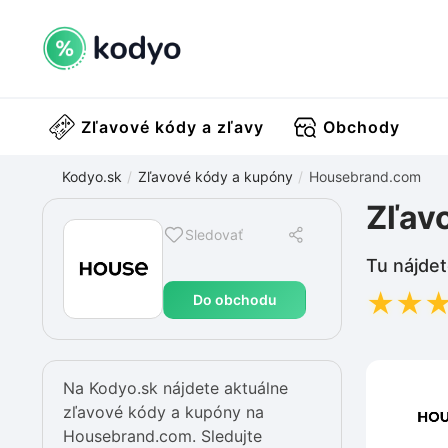
Zľavové kódy a zľavy
Obchody
Kodyo.sk
Zľavové kódy a kupóny
Housebrand.com
Zľav
Sledovať
Tu nájdet
★
★
Do obchodu
Na Kodyo.sk nájdete aktuálne
zľavové kódy a kupóny na
Housebrand.com. Sledujte