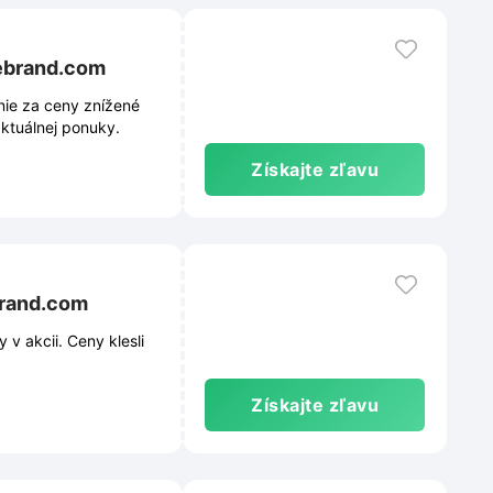
ebrand.com
ie za ceny znížené
aktuálnej ponuky.
Získajte zľavu
brand.com
 akcii. Ceny klesli
Získajte zľavu