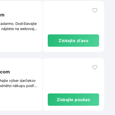
om
adarmo. Dodržiavajte
e nájdete na webovej
Získajte zľavu
.com
hajte výber darčekov
bodného nákupu podľa
Získajte poukaz