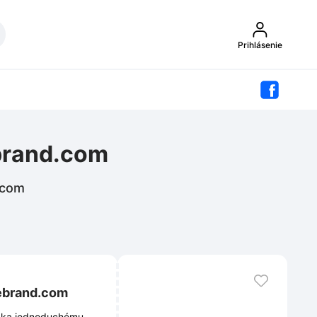
Prihlásenie
brand.com
.com
ebrand.com
ďaka jednoduchému