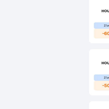
Zľa
-6
Zľa
-5