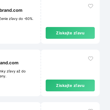
ebrand.com
enie zľavy do -60%.
Získajte zľavu
rand.com
nky zľavy až do
eny.
Získajte zľavu