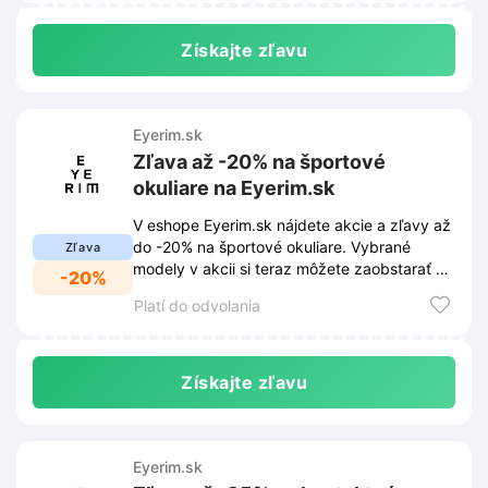
Získajte zľavu
Eyerim.sk
Zľava až -20% na športové
okuliare na Eyerim.sk
V eshope Eyerim.sk nájdete akcie a zľavy až
do -20% na športové okuliare. Vybrané
Zľava
modely v akcii si teraz môžete zaobstarať za
-20%
výhodnejšie ceny.
Platí do odvolania
Získajte zľavu
Eyerim.sk