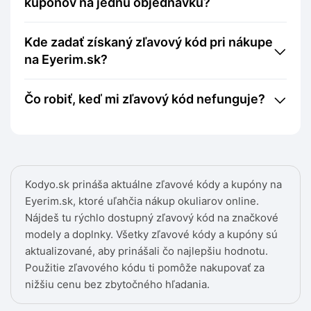
kupónov na jednu objednávku?
Kde zadať získaný zľavový kód pri nákupe
na Eyerim.sk?
Čo robiť, keď mi zľavový kód nefunguje?
Kodyo.sk prináša aktuálne zľavové kódy a kupóny na
Eyerim.sk, ktoré uľahčia nákup okuliarov online.
Nájdeš tu rýchlo dostupný zľavový kód na značkové
modely a doplnky. Všetky zľavové kódy a kupóny sú
aktualizované, aby prinášali čo najlepšiu hodnotu.
Použitie zľavového kódu ti pomôže nakupovať za
nižšiu cenu bez zbytočného hľadania.