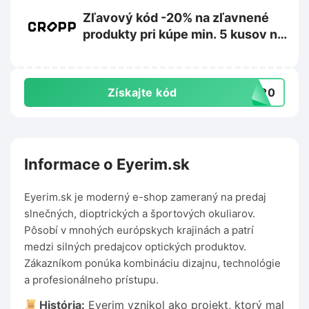
Zľavový kód -20% na zľavnené
produkty pri kúpe min. 5 kusov na
Cropp.com
Získajte kód
RA20
Informace o Eyerim.sk
Eyerim.sk je moderný e-shop zameraný na predaj
slnečných, dioptrických a športových okuliarov.
Pôsobí v mnohých európskych krajinách a patrí
medzi silných predajcov optických produktov.
Zákazníkom ponúka kombináciu dizajnu, technológie
a profesionálneho prístupu.
História:
Eyerim vznikol ako projekt, ktorý mal