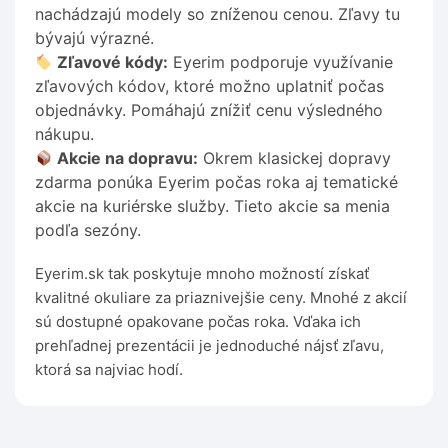
nachádzajú modely so zníženou cenou. Zľavy tu
bývajú výrazné.
Zľavové kódy:
Eyerim podporuje využívanie
zľavových kódov, ktoré možno uplatniť počas
objednávky. Pomáhajú znížiť cenu výsledného
nákupu.
Akcie na dopravu:
Okrem klasickej dopravy
zdarma ponúka Eyerim počas roka aj tematické
akcie na kuriérske služby. Tieto akcie sa menia
podľa sezóny.
Eyerim.sk tak poskytuje mnoho možností získať
kvalitné okuliare za priaznivejšie ceny. Mnohé z akcií
sú dostupné opakovane počas roka. Vďaka ich
prehľadnej prezentácii je jednoduché nájsť zľavu,
ktorá sa najviac hodí.