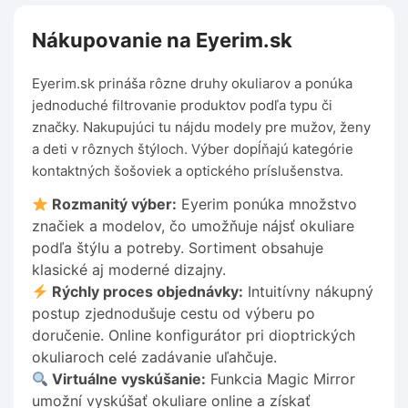
Nákupovanie na Eyerim.sk
Eyerim.sk prináša rôzne druhy okuliarov a ponúka
jednoduché filtrovanie produktov podľa typu či
značky. Nakupujúci tu nájdu modely pre mužov, ženy
a deti v rôznych štýloch. Výber dopĺňajú kategórie
kontaktných šošoviek a optického príslušenstva.
Rozmanitý výber:
Eyerim ponúka množstvo
značiek a modelov, čo umožňuje nájsť okuliare
podľa štýlu a potreby. Sortiment obsahuje
klasické aj moderné dizajny.
Rýchly proces objednávky:
Intuitívny nákupný
postup zjednodušuje cestu od výberu po
doručenie. Online konfigurátor pri dioptrických
okuliaroch celé zadávanie uľahčuje.
Virtuálne vyskúšanie:
Funkcia Magic Mirror
umožní vyskúšať okuliare online a získať