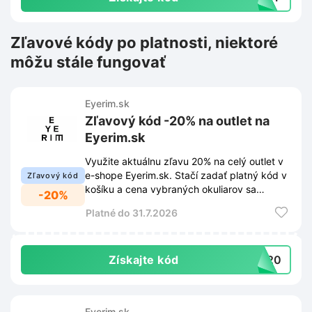
Zľavové kódy po platnosti, niektoré
môžu stále fungovať
Eyerim.sk
Zľavový kód -20% na outlet na
Eyerim.sk
Využite aktuálnu zľavu 20% na celý outlet v
e-shope Eyerim.sk. Stačí zadať platný kód v
Zľavový kód
košíku a cena vybraných okuliarov sa
-20%
automaticky zníži.
Platné do 31.7.2026
Získajte kód
UT20
Eyerim.sk