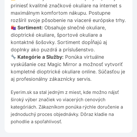
priniesť kvalitné značkové okuliare na internet s
maximálnym komfortom nákupu. Postupne
rozšíril svoje pôsobenie na viaceré európske trhy.
Sortiment:
Obsahuje slnečné okuliare,
dioptrické okuliare, športové okuliare a
kontaktné šošovky. Sortiment dopĺňajú aj
doplnky ako puzdrá a príslušenstvo.
Kategórie a Služby:
Ponúka virtuálne
vyskúšanie cez Magic Mirror a možnosť vytvoriť
kompletné dioptrické okuliare online. Súčasťou je
aj profesionálny zákaznícky servis.
Eyerim.sk sa stal jedným z miest, kde možno nájsť
široký výber značiek vo viacerých cenových
kategóriách. Zákazníkom ponúka rýchle doručenie a
jednoduchý proces objednávky. Dôraz kladie na
pohodlie a spoľahlivosť.