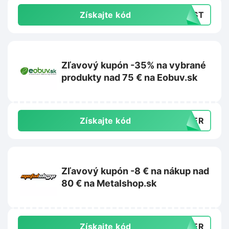
Získajte kód
LAST
Zľavový kupón -35% na vybrané
produkty nad 75 € na Eobuv.sk
Získajte kód
MMER
Zľavový kupón -8 € na nákup nad
80 € na Metalshop.sk
Získajte kód
MMER