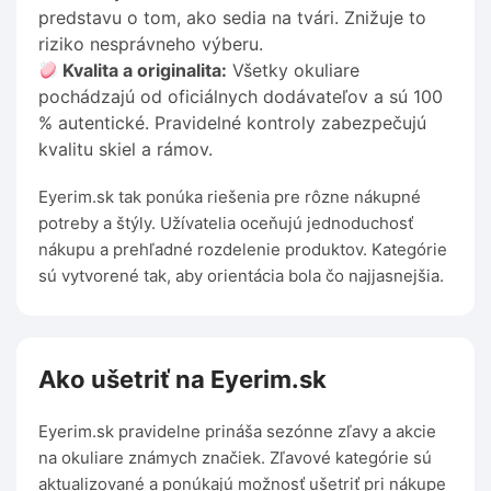
predstavu o tom, ako sedia na tvári. Znižuje to
riziko nesprávneho výberu.
Kvalita a originalita:
Všetky okuliare
pochádzajú od oficiálnych dodávateľov a sú 100
% autentické. Pravidelné kontroly zabezpečujú
kvalitu skiel a rámov.
Eyerim.sk tak ponúka riešenia pre rôzne nákupné
potreby a štýly. Užívatelia oceňujú jednoduchosť
nákupu a prehľadné rozdelenie produktov. Kategórie
sú vytvorené tak, aby orientácia bola čo najjasnejšia.
Ako ušetriť na Eyerim.sk
Eyerim.sk pravidelne prináša sezónne zľavy a akcie
na okuliare známych značiek. Zľavové kategórie sú
aktualizované a ponúkajú možnosť ušetriť pri nákupe