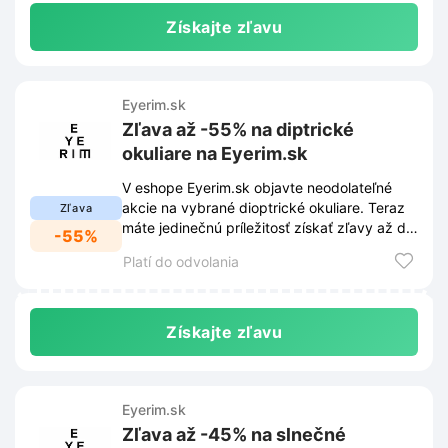
Získajte zľavu
Eyerim.sk
Zľava až -55% na diptrické
okuliare na Eyerim.sk
V eshope Eyerim.sk objavte neodolateľné
akcie na vybrané dioptrické okuliare. Teraz
Zľava
máte jedinečnú príležitosť získať zľavy až do
-55%
-55% na štýlové modely.
Platí do odvolania
Získajte zľavu
Eyerim.sk
Zľava až -45% na slnečné