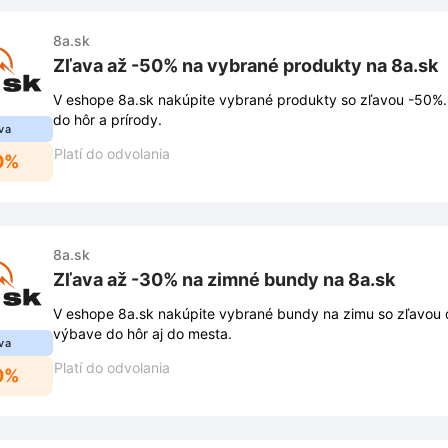
8a.sk
Zľava až -50% na vybrané produkty na 8a.sk
V eshope 8a.sk nakúpite vybrané produkty so zľavou -50%.
do hôr a prírody.
va
Platí do odvolania
0%
8a.sk
Zľava až -30% na zimné bundy na 8a.sk
V eshope 8a.sk nakúpite vybrané bundy na zimu so zľavou 
výbave do hôr aj do mesta.
va
Platí do odvolania
0%