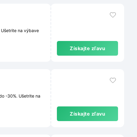
 Ušetrite na výbave
Získajte zľavu
do -30%. Ušetrite na
Získajte zľavu