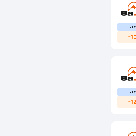
Zľa
-1
Zľa
-1