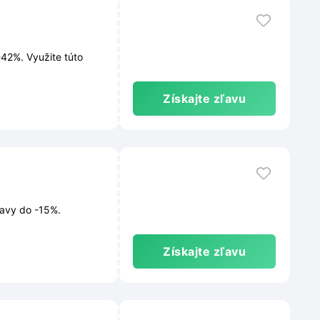
42%. Využite túto
Získajte zľavu
ľavy do -15%.
Získajte zľavu