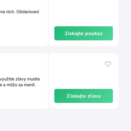
 na nich. Obdarovaní
Získajte poukaz
yužitie zľavy musíte
e a môžu sa meniť.
Získajte zľavu