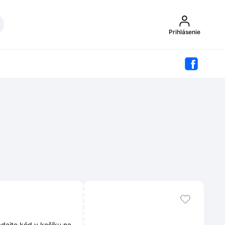
Prihlásenie
dajte kód v košíku na