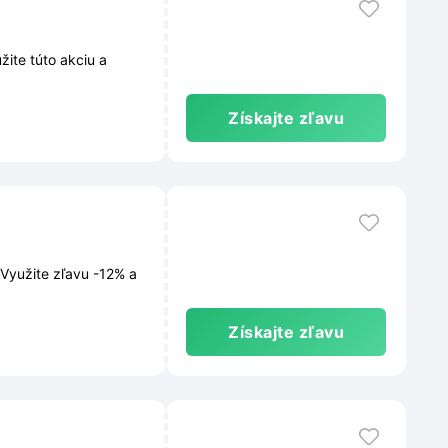
ite túto akciu a
Získajte zľavu
Využite zľavu -12% a
Získajte zľavu