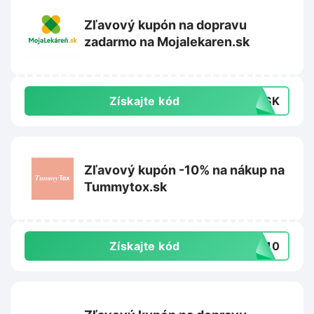
Zľavový kupón na dopravu
zadarmo na Mojalekaren.sk
Získajte kód
MOSK
Zľavový kupón -10% na nákup na
Tummytox.sk
Získajte kód
AJ10