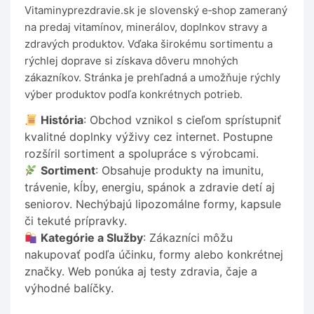
Vitaminyprezdravie.sk je slovenský e‑shop zameraný
na predaj vitamínov, minerálov, doplnkov stravy a
zdravých produktov. Vďaka širokému sortimentu a
rýchlej doprave si získava dôveru mnohých
zákazníkov. Stránka je prehľadná a umožňuje rýchly
výber produktov podľa konkrétnych potrieb.
História
: Obchod vznikol s cieľom sprístupniť
kvalitné doplnky výživy cez internet. Postupne
rozšíril sortiment a spolupráce s výrobcami.
Sortiment
: Obsahuje produkty na imunitu,
trávenie, kĺby, energiu, spánok a zdravie detí aj
seniorov. Nechýbajú lipozomálne formy, kapsule
či tekuté prípravky.
Kategórie a Služby
: Zákazníci môžu
nakupovať podľa účinku, formy alebo konkrétnej
značky. Web ponúka aj testy zdravia, čaje a
výhodné balíčky.