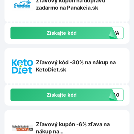
Zľavový kupón na dopravu
zadarmo na Panakeia.sk
Získajte kód
RAVA
Zľavový kód -30% na nákup na
KetoDiet.sk
Získajte kód
KD30
Zľavový kupón -6% zľava na
nákup na