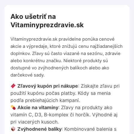
Ako ušetriť na
Vitaminyprezdravie.sk
Vitaminyprezdravie.sk pravidelne ponúka cenové
akcie a výpredaje, ktoré znižujú cenu najžiadanejších
doplnkov. Zľavy sú často viazané na sezónu, zdravie
alebo konkrétnu značku. Niektoré produkty sú
dostupné vo zvýhodnených balíkoch alebo ako
darčekové sady.
Zľavový kupón pri nákupe
: Získajte zľavu pri
použití kupónu počas platby. Kódy sa menia
podľa prebiehajúcich kampaní.
Akcie na vitamíny
: Zľavy na produkty ako
vitamín C, D3, B-komplex či horčík. Výhodné aj
pri viacerých kusoch.
Zvýhodnené balíky
: Kombinované balenia s