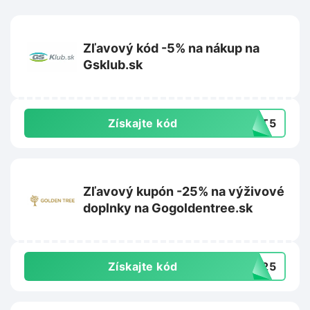
Zľavový kód -5% na nákup na
Gsklub.sk
Získajte kód
UST5
Zľavový kupón -25% na výživové
doplnky na Gogoldentree.sk
Získajte kód
GT25