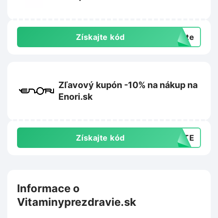
Rehabilitacnepomocky.sk
Získajte kód
exte
Zľavový kupón -10% na nákup na
Enori.sk
Získajte kód
AJTE
Informace o
Vitaminyprezdravie.sk