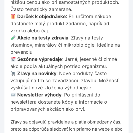
nižšou cenou ako pri samostatných produktoch.
Často tematicky zamerané.
Darček k objednávke
: Pri určitom nákupe
dostanete malý produkt zadarmo, napríklad
vzorku alebo čaj.
Akcie na testy zdravia
: Zľavy na testy
vitamínov, minerálov či mikrobiológie. Ideálne na
prevenciu.
Sezónne výpredaje
: Jarné, jesenné či zimné
akcie podľa aktuálnych potrieb organizmu.
Zľavy na novinky
: Nové produkty často
vstupujú na trh so zavádzacou zľavou. Možnosť
vyskúšať nové zloženia výhodnejšie.
Newsletter výhody
: Po prihlásení do
newslettera dostanete kódy a informácie o
pripravovaných akciách ako prví.
Zľavy sa objavujú pravidelne a platia obmedzený čas,
preto sa odporúča sledovať ich priamo na webe alebo