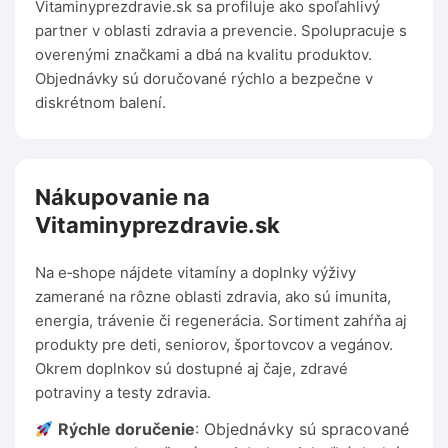
Vitaminyprezdravie.sk sa profiluje ako spoľahlivý
partner v oblasti zdravia a prevencie. Spolupracuje s
overenými značkami a dbá na kvalitu produktov.
Objednávky sú doručované rýchlo a bezpečne v
diskrétnom balení.
Nákupovanie na
Vitaminyprezdravie.sk
Na e‑shope nájdete vitamíny a doplnky výživy
zamerané na rôzne oblasti zdravia, ako sú imunita,
energia, trávenie či regenerácia. Sortiment zahŕňa aj
produkty pre deti, seniorov, športovcov a vegánov.
Okrem doplnkov sú dostupné aj čaje, zdravé
potraviny a testy zdravia.
Rýchle doručenie
: Objednávky sú spracované