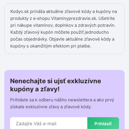
Kodyo.sk prináša aktuálne zľavové kódy a kupóny na
produkty z e‑shopu Vitaminyprezdravie.sk. Ušetrite
pri nákupe vitamínov, doplnkov a zdravých potravín.
Každý zľavový kupón môžete použiť jednoducho
počas objednávky. Objavte aktuálne zľavové kódy a
kupóny s okamžitým efektom pri platbe.
Nenechajte si ujsť exkluzívne
kupóny a zľavy!
Prihláste sa k odberu nášho newslettera a ako prvý
získate exkluzívne zľavy a zľavové kódy.
Prihlásiť