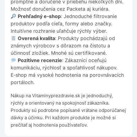
promptne a doručené v priebehu niekoľkých dní.
Možnosť doručenia cez Packeta aj kuriéra.
Prehľadný e‑shop
: Jednoduché filtrovanie
produktov podľa cieľa, formy alebo značky.
Intuitívne rozhranie uľahčuje rýchly výber.
Overená kvalita
: Produkty pochádzajú od
známych výrobcov s dôrazom na čistotu a
účinnosť zložiek. Mnohé sú certifikované.
Pozitívne recenzie
: Zákazníci oceňujú
komunikáciu, rýchlosť a spoľahlivosť nákupov.
E‑shop má vysoké hodnotenia na porovnávacích
portáloch.
Nákup na Vitaminyprezdravie.sk je jednoduchý,
rýchly a orientovaný na spokojnosť zákazníka.
Produkty sú podrobne popísané vrátane odporúčanej
dávky a účinku. Pri každom produkte je možné si
prečítať aj hodnotenia používateľov.