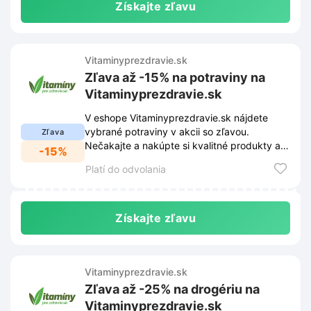
Získajte zľavu
Vitaminyprezdravie.sk
Zľava až -15% na potraviny na
Vitaminyprezdravie.sk
V eshope Vitaminyprezdravie.sk nájdete
vybrané potraviny v akcii so zľavou.
Zľava
Nečakajte a nakúpte si kvalitné produkty až
-15%
s15% zľavou.
Platí do odvolania
Získajte zľavu
Vitaminyprezdravie.sk
Zľava až -25% na drogériu na
Vitaminyprezdravie.sk