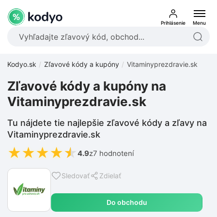
Prihlásenie
Menu
Kodyo.sk
Zľavové kódy a kupóny
Vitaminyprezdravie.sk
Zľavové kódy a kupóny na
Vitaminyprezdravie.sk
Tu nájdete tie najlepšie zľavové kódy a zľavy na
Vitaminyprezdravie.sk
★
★
★
★
★
4.9
z
7 hodnotení
Sledovať
Zdielať
Do obchodu